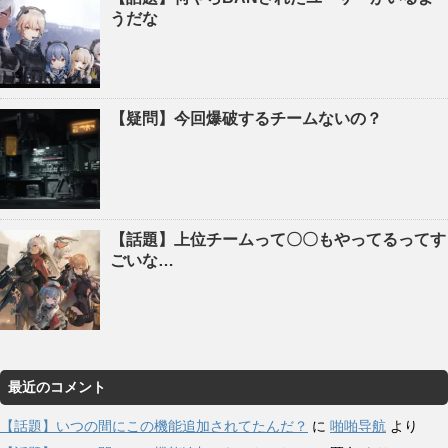
うだな
【疑問】今回爆破するチームないの？
【話題】上位チームって〇〇もやってるってす
ごいな…
最近のコメント
【話題】いつの間にこの機能追加されてたんだ？
に
啪啪导航
より