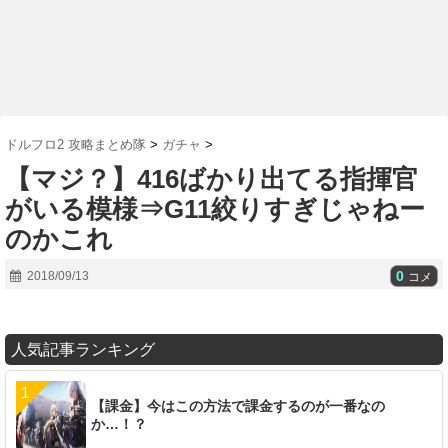
ドルフロ2 攻略まとめ隊
>
ガチャ
>
【マジ？】416ばかり出てる指揮官
がいる模様⇒G11絞りすぎじゃねー
のかこれ
0
2018/09/13
コメ
人気記事ランキング
【課金】今はこの方法で課金するのが一番なの
か…！？