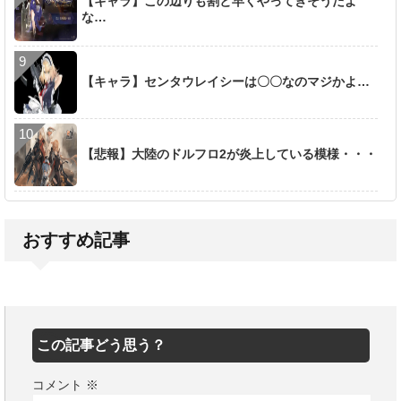
【キャラ】この辺りも割と早くやってきそうだよ
な…
【キャラ】センタウレイシーは〇〇なのマジかよ…
【悲報】大陸のドルフロ2が炎上している模様・・・
おすすめ記事
この記事どう思う？
コメント
※