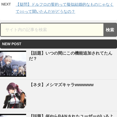
NEXT
【疑問】ドルフロの誓約って擬似結婚的なものじゃなく
て○○って聞いたんだがどうなの？
NEW POST
【話題】いつの間にこの機能追加されてたん
だ？
【ネタ】メシマズキャラwwwwww
【話題】何やらBANされたユーザーがいるよ