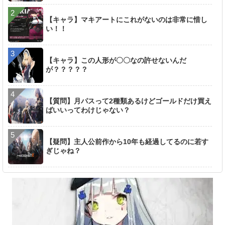
【キャラ】マキアートにこれがないのは非常に惜し
い！！
【キャラ】この人形が〇〇なの許せないんだ
が？？？？？
【質問】月パスって2種類あるけどゴールドだけ買え
ばいいってわけじゃない？
【疑問】主人公前作から10年も経過してるのに若す
ぎじゃね？