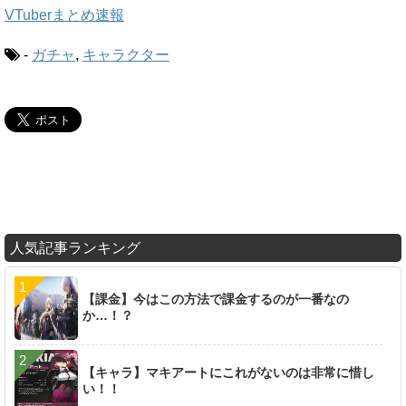
VTuberまとめ速報
-
ガチャ
,
キャラクター
人気記事ランキング
【課金】今はこの方法で課金するのが一番なの
か…！？
【キャラ】マキアートにこれがないのは非常に惜し
い！！