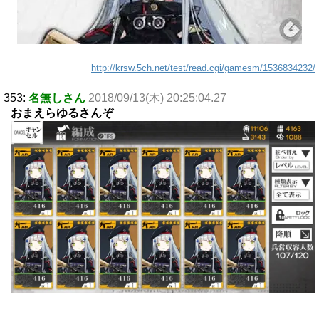
http://krsw.5ch.net/test/read.cgi/gamesm/1536834232/
353:
名無しさん
2018/09/13(木) 20:25:04.27
おまえらゆるさんぞ