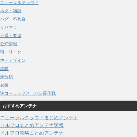
ニューラルクラウド
ネタ・雑談
バグ・不具合
リセマラ
不満・要望
公式情報
噂・リーク
声・デザイン
攻略
未分類
衣装
逆コーラップス：パン屋作戦
おすすめアンテナ
ニューラルクラウドまとめアンテナ
ドルフロまとめアンテナ速報
ドルフロ攻略まとめアンテナ