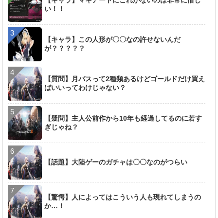
【キャラ】マキアートにこれがないのは非常に惜し
い！！
【キャラ】この人形が〇〇なの許せないんだ
が？？？？？
【質問】月パスって2種類あるけどゴールドだけ買え
ばいいってわけじゃない？
【疑問】主人公前作から10年も経過してるのに若す
ぎじゃね？
【話題】大陸ゲーのガチャは〇〇なのがつらい
【驚愕】人によってはこういう人も現れてしまうの
か…！