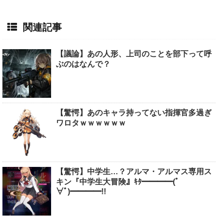
関連記事
【議論】あの人形、上司のことを部下って呼
ぶのはなんで？
【驚愕】あのキャラ持ってない指揮官多過ぎ
ワロタｗｗｗｗｗｗ
【驚愕】中学生…？アルマ・アルマス専用ス
キン『中学生大冒険』ｷﾀ━━━━(ﾟ
∀ﾟ)━━━━!!