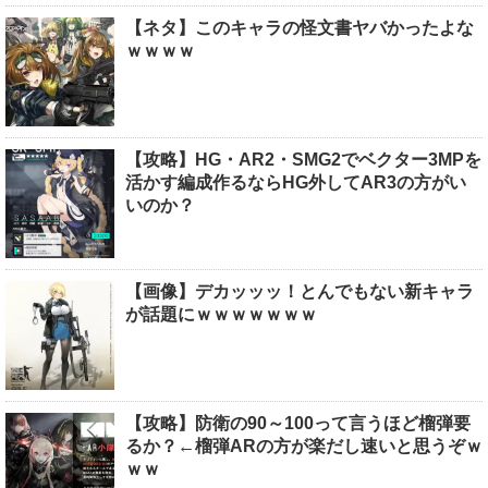
【ネタ】このキャラの怪文書ヤバかったよな
ｗｗｗｗ
【攻略】HG・AR2・SMG2でベクター3MPを
活かす編成作るならHG外してAR3の方がい
いのか？
【画像】デカッッッ！とんでもない新キャラ
が話題にｗｗｗｗｗｗｗ
【攻略】防衛の90～100って言うほど榴弾要
るか？←榴弾ARの方が楽だし速いと思うぞｗ
ｗｗ