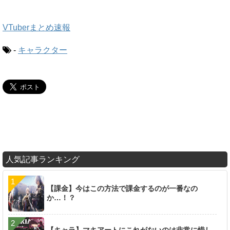
VTuberまとめ速報
-
キャラクター
人気記事ランキング
【課金】今はこの方法で課金するのが一番なの
か…！？