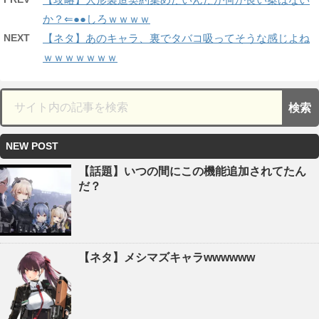
か？⇐●●しろｗｗｗｗ
NEXT
【ネタ】あのキャラ、裏でタバコ吸ってそうな感じよね
ｗｗｗｗｗｗｗ
NEW POST
【話題】いつの間にこの機能追加されてたん
だ？
【ネタ】メシマズキャラwwwwww