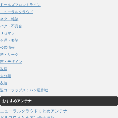
ドールズフロントライン
ニューラルクラウド
ネタ・雑談
バグ・不具合
リセマラ
不満・要望
公式情報
噂・リーク
声・デザイン
攻略
未分類
衣装
逆コーラップス：パン屋作戦
おすすめアンテナ
ニューラルクラウドまとめアンテナ
ドルフロまとめアンテナ速報