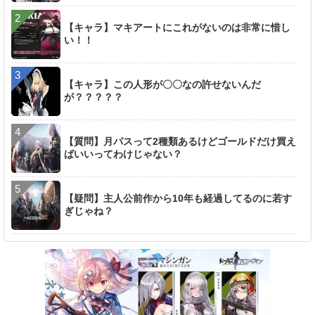
【キャラ】マキアートにこれがないのは非常に惜し
い！！
【キャラ】この人形が〇〇なの許せないんだ
が？？？？？
【質問】月パスって2種類あるけどゴールドだけ買え
ばいいってわけじゃない？
【疑問】主人公前作から10年も経過してるのに若す
ぎじゃね？