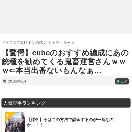
ドルフロ2 攻略まとめ隊
>
キャラクター
>
【驚愕】cubeのおすすめ編成にあの
銃種を勧めてくる鬼畜運営さんｗｗ
ｗ⇐本当出番ないもんなぁ…
0
2018/09/14
コメ
人気記事ランキング
【課金】今はこの方法で課金するのが一番なの
か…！？