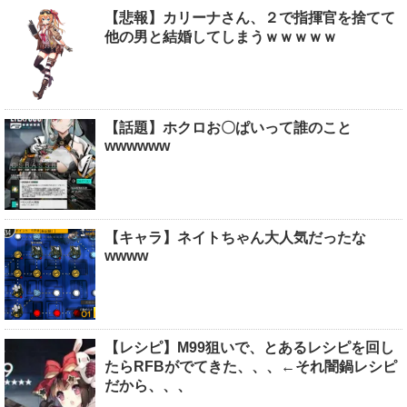
【悲報】カリーナさん、２で指揮官を捨てて
他の男と結婚してしまうｗｗｗｗｗ
【話題】ホクロお〇ぱいって誰のこと
wwwwww
【キャラ】ネイトちゃん大人気だったな
wwww
【レシピ】M99狙いで、とあるレシピを回し
たらRFBがでてきた、、、←それ闇鍋レシピ
だから、、、