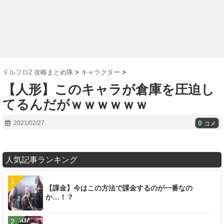
ドルフロ2 攻略まとめ隊
>
キャラクター
>
【人形】このキャラが倉庫を圧迫し
てるんだがｗｗｗｗｗｗ
0
2021/02/27
コメ
人気記事ランキング
【課金】今はこの方法で課金するのが一番なの
か…！？