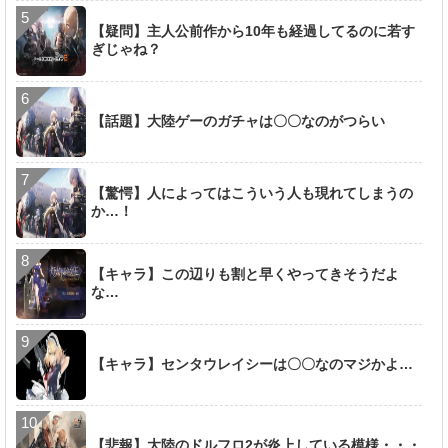
【疑問】主人公前作から10年も経過してるのに若す
ぎじゃね？
【話題】大陸ゲーのガチャは〇〇なのがつらい
【驚愕】人によってはこういう人も現れてしまうの
か…！
【キャラ】この辺りも割と早くやってきそうだよ
な…
【キャラ】センタウレイシーは〇〇なのマジかよ…
【悲報】大陸のドルフロ2が炎上している模様・・・