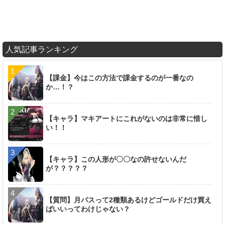
人気記事ランキング
【課金】今はこの方法で課金するのが一番なの
か…！？
【キャラ】マキアートにこれがないのは非常に惜し
い！！
【キャラ】この人形が〇〇なの許せないんだ
が？？？？？
【質問】月パスって2種類あるけどゴールドだけ買え
ばいいってわけじゃない？