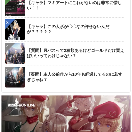
【キャラ】マキアートにこれがないのは非常に惜し
い！！
【キャラ】この人形が〇〇なの許せないんだ
が？？？？？
【質問】月パスって2種類あるけどゴールドだけ買え
ばいいってわけじゃない？
【疑問】主人公前作から10年も経過してるのに若す
ぎじゃね？