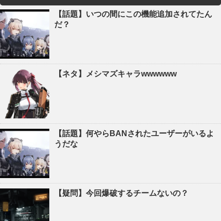
【話題】いつの間にこの機能追加されてたん
だ？
【ネタ】メシマズキャラwwwwww
【話題】何やらBANされたユーザーがいるよ
うだな
【疑問】今回爆破するチームないの？