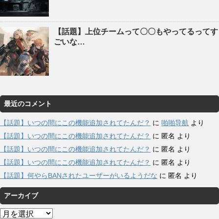
【話題】上位チームって〇〇もやってるってす
ごいな…
最近のコメント
【話題】いつの間にこの機能追加されてたんだ？
に
啪啪导航
より
【話題】いつの間にこの機能追加されてたんだ？
に
匿名
より
【話題】いつの間にこの機能追加されてたんだ？
に
匿名
より
【話題】いつの間にこの機能追加されてたんだ？
に
匿名
より
【話題】何やらBANされたユーザーがいるようだな
に
匿名
より
アーカイブ
ア