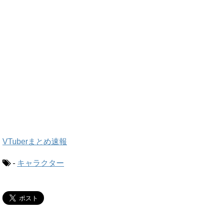
VTuberまとめ速報
-
キャラクター