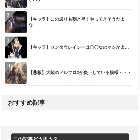
【キャラ】この辺りも割と早くやってきそうだよ
な…
【キャラ】センタウレイシーは〇〇なのマジかよ…
【悲報】大陸のドルフロ2が炎上している模様・・・
おすすめ記事
この記事どう思う？