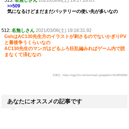
513:
名無しさん
2021/03/06(土) 19:17:26.85
>>509
気になるけどまだまだバッテリーの使い先が多いなの
512:
名無しさん
2021/03/06(土) 19:16:31.92
GshはAC130先生方のイラストが刺さるのでないかぎりPV
と最後争うくらいなの
AC130先生のマンガはどるふろ狂乱編みればゲーム内で読
まなくて済むなの
引用元：https://egg.5ch.net/test/read.cgi/applism/1614854949/
あなたにオススメの記事です