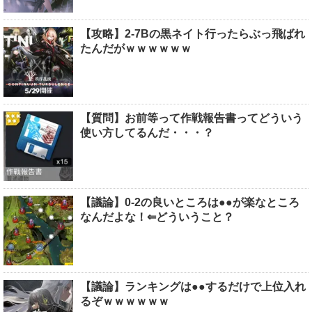
【攻略】2-7Bの黒ネイト行ったらぶっ飛ばれ
たんだがｗｗｗｗｗｗ
【質問】お前等って作戦報告書ってどういう
使い方してるんだ・・・？
【議論】0-2の良いところは●●が楽なところ
なんだよな！⇐どういうこと？
【議論】ランキングは●●するだけで上位入れ
るぞｗｗｗｗｗｗ