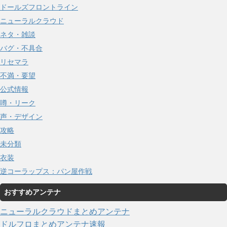
ドールズフロントライン
ニューラルクラウド
ネタ・雑談
バグ・不具合
リセマラ
不満・要望
公式情報
噂・リーク
声・デザイン
攻略
未分類
衣装
逆コーラップス：パン屋作戦
おすすめアンテナ
ニューラルクラウドまとめアンテナ
ドルフロまとめアンテナ速報