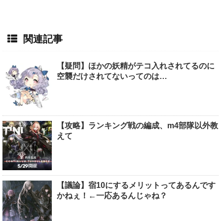
関連記事
【疑問】ほかの妖精がテコ入れされてるのに
空襲だけされてないってのは…
【攻略】ランキング戦の編成、m4部隊以外教
えて
【議論】宿10にするメリットってあるんです
かねぇ！←一応あるんじゃね？