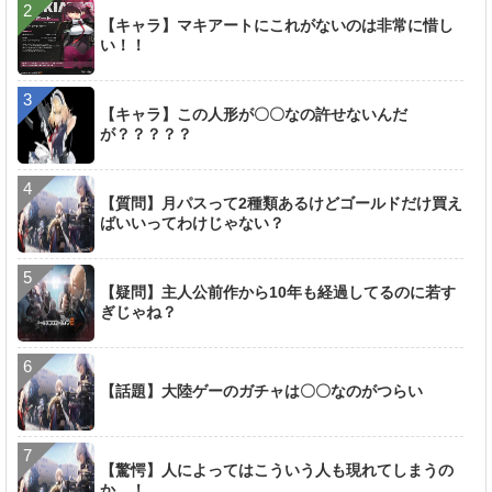
【キャラ】マキアートにこれがないのは非常に惜し
い！！
【キャラ】この人形が〇〇なの許せないんだ
が？？？？？
【質問】月パスって2種類あるけどゴールドだけ買え
ばいいってわけじゃない？
【疑問】主人公前作から10年も経過してるのに若す
ぎじゃね？
【話題】大陸ゲーのガチャは〇〇なのがつらい
【驚愕】人によってはこういう人も現れてしまうの
か…！