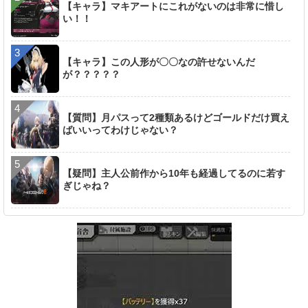
【キャラ】マキアートにこれがないのは非常に惜し
い！！
【キャラ】この人形が〇〇なの許せないんだ
が？？？？？
【質問】月パスって2種類あるけどゴールドだけ買え
ばいいってわけじゃない？
【疑問】主人公前作から10年も経過してるのに若す
ぎじゃね？