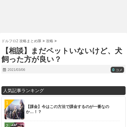
ドルフロ2 攻略まとめ隊
>
攻略
>
【相談】まだペットいないけど、犬
飼った方が良い？
0
2021/03/06
コメ
人気記事ランキング
【課金】今はこの方法で課金するのが一番なの
か…！？