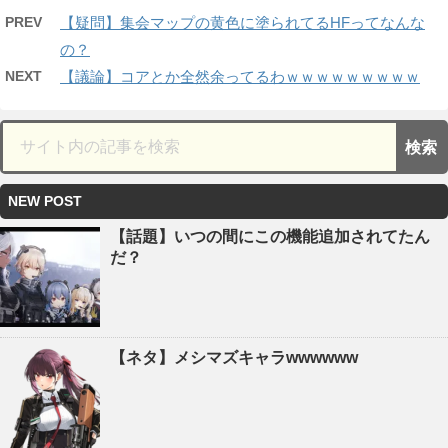
PREV
【疑問】集会マップの黄色に塗られてるHFってなんな
の？
NEXT
【議論】コアとか全然余ってるわｗｗｗｗｗｗｗｗｗ
NEW POST
【話題】いつの間にこの機能追加されてたん
だ？
【ネタ】メシマズキャラwwwwww