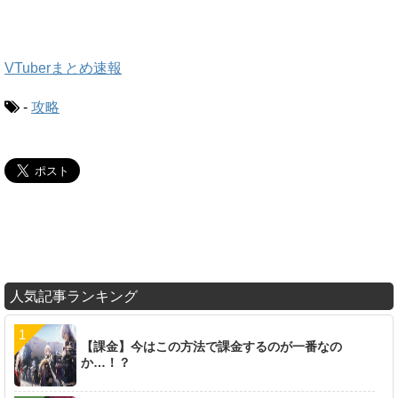
VTuberまとめ速報
-
攻略
人気記事ランキング
【課金】今はこの方法で課金するのが一番なの
か…！？