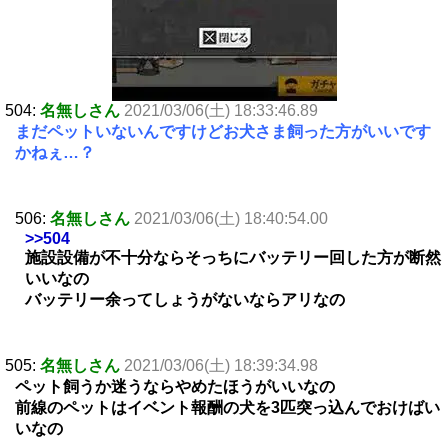
504:
名無しさん
2021/03/06(土) 18:33:46.89
まだペットいないんですけどお犬さま飼った方がいいです
かねぇ…？
506:
名無しさん
2021/03/06(土) 18:40:54.00
>>504
施設設備が不十分ならそっちにバッテリー回した方が断然
いいなの
バッテリー余ってしょうがないならアリなの
505:
名無しさん
2021/03/06(土) 18:39:34.98
ペット飼うか迷うならやめたほうがいいなの
前線のペットはイベント報酬の犬を3匹突っ込んでおけばい
いなの