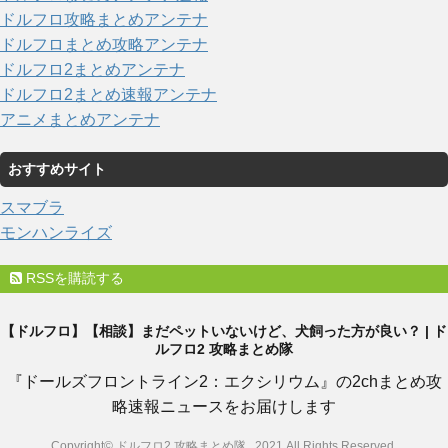
ドルフロ攻略まとめアンテナ
ドルフロまとめ攻略アンテナ
ドルフロ2まとめアンテナ
ドルフロ2まとめ速報アンテナ
アニメまとめアンテナ
おすすめサイト
スマブラ
モンハンライズ
RSSを購読する
【ドルフロ】【相談】まだペットいないけど、犬飼った方が良い？ | ド
ルフロ2 攻略まとめ隊
『ドールズフロントライン2：エクシリウム』の2chまとめ攻
略速報ニュースをお届けします
Copyright© ドルフロ2 攻略まとめ隊 , 2021 All Rights Reserved.