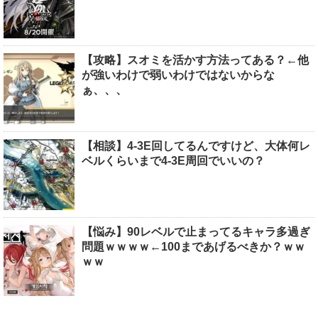
【攻略】スオミを活かす方法ってある？←他
が強いわけで弱いわけではないからな
ぁ、、、
【相談】4-3E回してるんですけど、大体何レ
ベルくらいまで4-3E周回でいいの？
【悩み】90レベルで止まってるキャラ多過ぎ
問題ｗｗｗｗ←100まであげるべきか？ｗｗ
ｗｗ