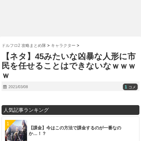
ドルフロ2 攻略まとめ隊
>
キャラクター
>
【ネタ】45みたいな凶暴な人形に市
民を任せることはできないなｗｗｗ
ｗ
1
2021/03/08
コメ
人気記事ランキング
【課金】今はこの方法で課金するのが一番なの
か…！？