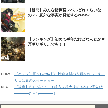
【疑問】みんな指揮官レベルどれくらいな
の？←意外な事実が発覚するwwww
【ランキング】初めて半年だけどなんとか30
万ギリギリ…でも！！
PREV
【キャラ】軍からの依頼に性癖全開の人形をお出しする
リコは真の人形ｗｗｗｗ
NEXT
【歓喜】ありがとう…！後方支援大成功確率UP予告ｷﾀ
━━━━(ﾟ∀ﾟ)━━━━!!