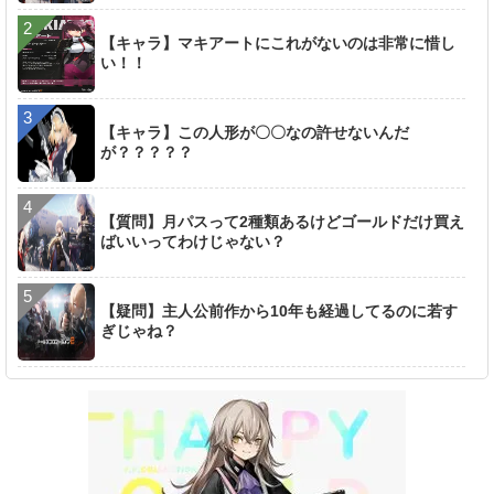
【キャラ】マキアートにこれがないのは非常に惜し
い！！
【キャラ】この人形が〇〇なの許せないんだ
が？？？？？
【質問】月パスって2種類あるけどゴールドだけ買え
ばいいってわけじゃない？
【疑問】主人公前作から10年も経過してるのに若す
ぎじゃね？