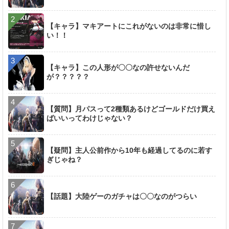
【キャラ】マキアートにこれがないのは非常に惜し
い！！
【キャラ】この人形が〇〇なの許せないんだ
が？？？？？
【質問】月パスって2種類あるけどゴールドだけ買え
ばいいってわけじゃない？
【疑問】主人公前作から10年も経過してるのに若す
ぎじゃね？
【話題】大陸ゲーのガチャは〇〇なのがつらい