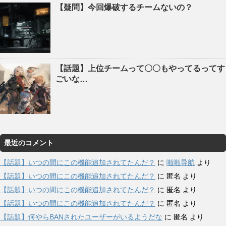
【疑問】今回爆破するチームないの？
【話題】上位チームって〇〇もやってるってす
ごいな…
最近のコメント
【話題】いつの間にこの機能追加されてたんだ？
に
啪啪导航
より
【話題】いつの間にこの機能追加されてたんだ？
に
匿名
より
【話題】いつの間にこの機能追加されてたんだ？
に
匿名
より
【話題】いつの間にこの機能追加されてたんだ？
に
匿名
より
【話題】何やらBANされたユーザーがいるようだな
に
匿名
より