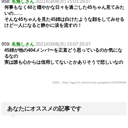
958:
名無しさん
2021/03/08(月) 15:03:29.07
何事もなく40と穏やかな日々を過ごした45ちゃん見てみた
いの……
そんな45ちゃんを見た45姉は白けたような顔をしてみせる
けど一人になると静かに涙を流すの！
959:
名無しさん
2021/03/08(月) 15:07:20.07
45姉が他の404メンバーを正直どう思っているのか気にな
るなの
実は誰も心からは信用してないとかありそうで悲しいなの
引用元：https://egg.5ch.net/test/read.cgi/applism/1614854949/
あなたにオススメの記事です