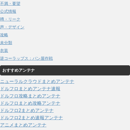
不満・要望
公式情報
噂・リーク
声・デザイン
攻略
未分類
衣装
逆コーラップス：パン屋作戦
おすすめアンテナ
ニューラルクラウドまとめアンテナ
ドルフロまとめアンテナ速報
ドルフロ攻略まとめアンテナ
ドルフロまとめ攻略アンテナ
ドルフロ2まとめアンテナ
ドルフロ2まとめ速報アンテナ
アニメまとめアンテナ