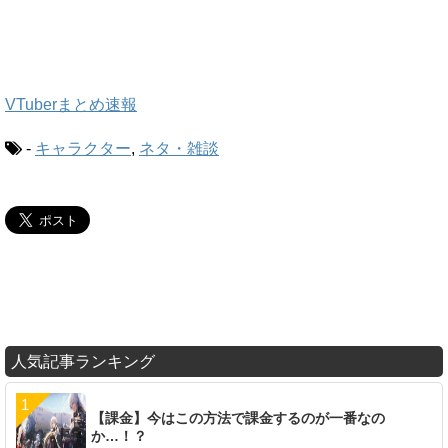
VTuberまとめ速報
-
キャラクター
,
ネタ・雑談
人気記事ランキング
【課金】今はこの方法で課金するのが一番なの
か…！？