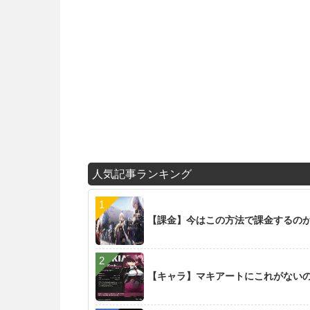
人気記事ランキング
【課金】今はこの方法で課金するの
【キャラ】マキアートにこれがない