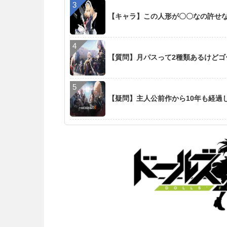
【キャラ】この人形が〇〇なの許せ
【質問】月パスって2種類あるけど
【疑問】主人公前作から10年も経過