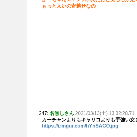
もっと太いの寄越せなの
247:
名無しさん
2021/03/13(土) 13:32:28.71
カーチャンよりもキャリコよりも手強い女
https://i.imgur.com/hYnSAGO.jpg