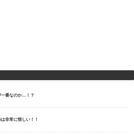
が一番なのか…！？
のは非常に惜しい！！