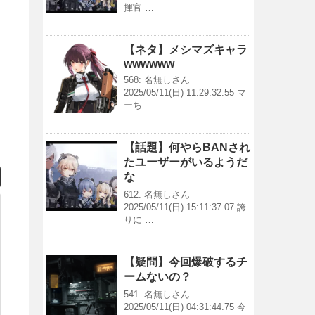
揮官 …
【ネタ】メシマズキャラ
wwwwww
568: 名無しさん
2025/05/11(日) 11:29:32.55 マ
ーち …
【話題】何やらBANされ
たユーザーがいるようだ
な
612: 名無しさん
2025/05/11(日) 15:11:37.07 誇
りに …
【疑問】今回爆破するチ
ームないの？
541: 名無しさん
2025/05/11(日) 04:31:44.75 今