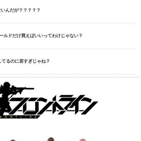
ないんだが？？？？？
ゴールドだけ買えばいいってわけじゃない？
してるのに若すぎじゃね？