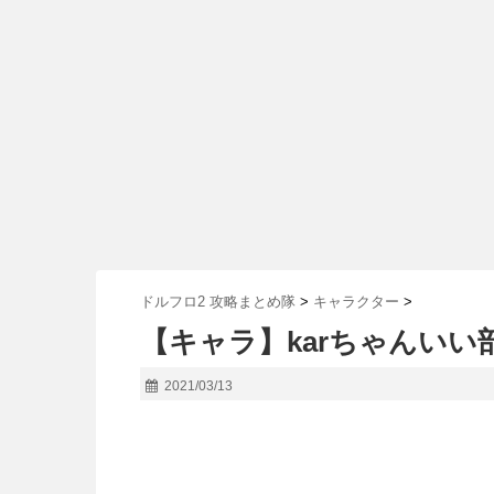
ドルフロ2 攻略まとめ隊
>
キャラクター
>
【キャラ】karちゃんい
2021/03/13