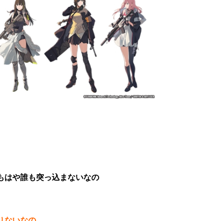
もはや誰も突っ込まないなの
りないなの