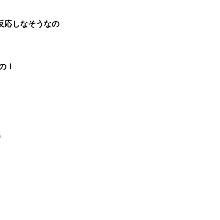
反応しなそうなの
の！
5