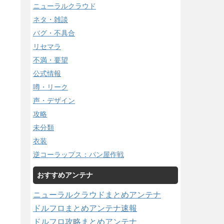
ニューラルクラウド
ネタ・雑談
バグ・不具合
リセマラ
不満・要望
公式情報
噂・リーク
声・デザイン
攻略
未分類
衣装
逆コーラップス：パン屋作戦
おすすめアンテナ
ニューラルクラウドまとめアンテナ
ドルフロまとめアンテナ速報
ドルフロ攻略まとめアンテナ