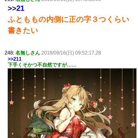
>>21
ふとももの内側に正の字３つくらい
書きたい
248:
名無しさん
2018/09/16(日) 09:52:17.28
>>211
下手くそかつ不自然ですが……