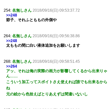
254:
名無しさん
2018/09/16(日) 09:53:37.72
>>248
節子、それふとももの外側や
264:
名無しさん
2018/09/16(日) 09:56:38.86
>>248
太ももの間に白い液体追加をお願いします
268:
名無しさん
2018/09/16(日) 09:58:51.45
>>264
アッ、それは俺の実際の画力が影響してくるから出来りゃ
ん……
こういう加工ってスポイトさえ使えれば誰でも出来るから
ね
元の絵から色拾えばとりあえずは間違いないし