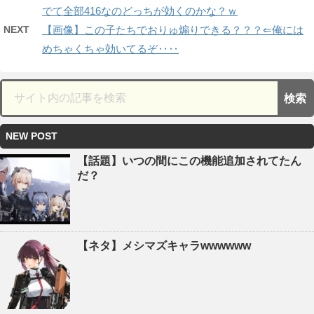
でて全部416なのどっちが効くのかな？ｗ
NEXT
【画像】この子たちでおりゅ煽りできる？？？⇐俺には
めちゃくちゃ効いてるぞ‥‥
NEW POST
【話題】いつの間にこの機能追加されてたん
だ？
【ネタ】メシマズキャラwwwwww