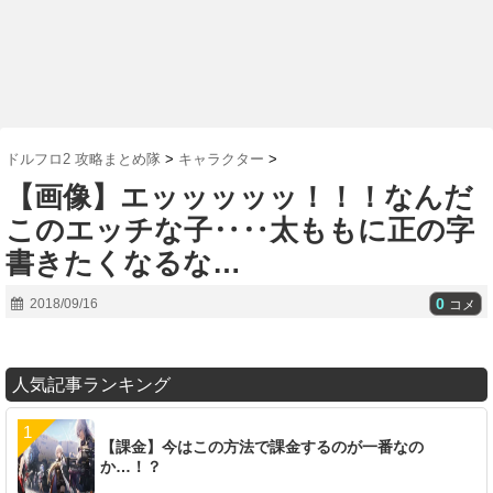
ドルフロ2 攻略まとめ隊
>
キャラクター
>
【画像】エッッッッッ！！！なんだ
このエッチな子‥‥太ももに正の字
書きたくなるな…
0
2018/09/16
コメ
人気記事ランキング
【課金】今はこの方法で課金するのが一番なの
か…！？