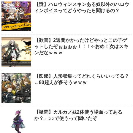
【謎】ハロウィンスキンある奴以外のハロウ
ィンボイスってどうやったら聞けるの？
【歓喜】2週間かかったけどやっとこの子ゲ
ットしたぞぉぉぉぉ！！！⇐おめ！次はスキ
ンだなｗｗｗ
【図鑑】人形収集ってどれくらいいってる？
←80超えが多そうｗｗｗ
【疑問】カルカノ妹2体使う場面ってある
か？←○○で使うって聞いたぞ