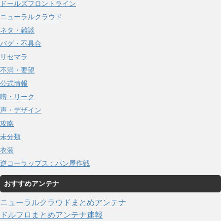
ドールズフロントライン
ニューラルクラウド
ネタ・雑談
バグ・不具合
リセマラ
不満・要望
公式情報
噂・リーク
声・デザイン
攻略
未分類
衣装
逆コーラップス：パン屋作戦
おすすめアンテナ
ニューラルクラウドまとめアンテナ
ドルフロまとめアンテナ速報