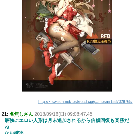
http://krsw.5ch.net/test/read.cgi/gamesm/1537029765/
21:
名無しさん
2018/09/16(日) 09:08:47.45
最強にエロい人形は月末追加されるから信頼回復も楽勝だ
ね
なお確率