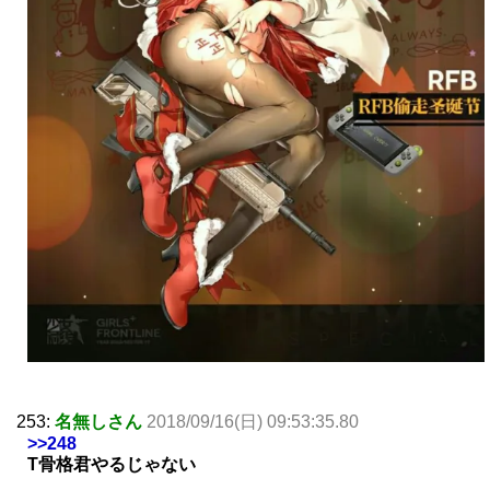
253:
名無しさん
2018/09/16(日) 09:53:35.80
>>248
T骨格君やるじゃない