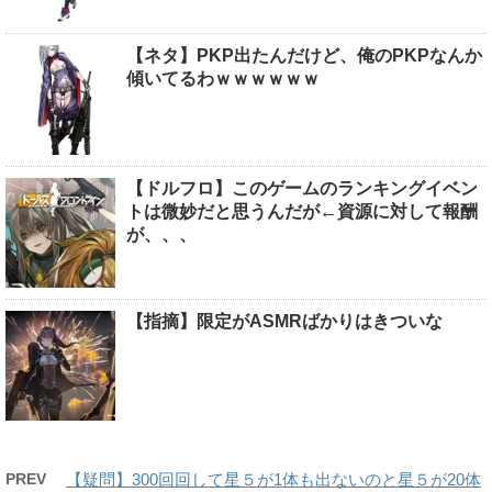
【ネタ】PKP出たんだけど、俺のPKPなんか
傾いてるわｗｗｗｗｗｗ
【ドルフロ】このゲームのランキングイベン
トは微妙だと思うんだが←資源に対して報酬
が、、、
【指摘】限定がASMRばかりはきついな
PREV
【疑問】300回回して星５が1体も出ないのと星５が20体