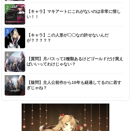
【キャラ】マキアートにこれがないのは非常に惜し
い！！
【キャラ】この人形が〇〇なの許せないんだ
が？？？？？
【質問】月パスって2種類あるけどゴールドだけ買え
ばいいってわけじゃない？
【疑問】主人公前作から10年も経過してるのに若す
ぎじゃね？