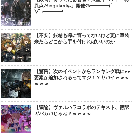
異点-Singularity-」開催ｸﾙ━━━━(ﾟ
∀ﾟ)━━━━!!
【不安】妖精も碌に育ってないけど更に重装
来たらどこから手を付ければいいのか
【驚愕】次のイベントからランキング戦に●●
要素が追加されるってマジ！？ヤバイｗｗｗ
ｗｗｗ
【議論】ヴァルハラコラボのテキスト、翻訳
ガバガバじゃね？ｗｗｗｗ