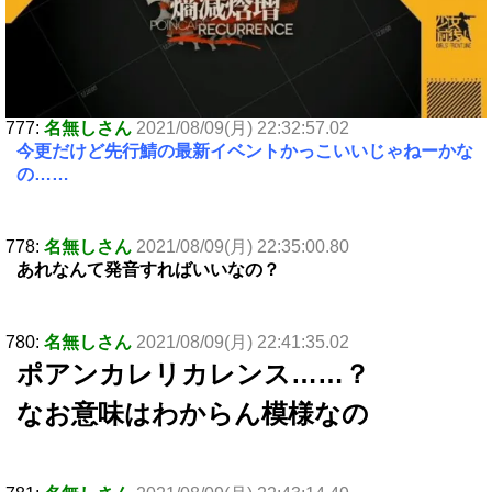
777:
名無しさん
2021/08/09(月) 22:32:57.02
今更だけど先行鯖の最新イベントかっこいいじゃねーかな
の……
778:
名無しさん
2021/08/09(月) 22:35:00.80
あれなんて発音すればいいなの？
780:
名無しさん
2021/08/09(月) 22:41:35.02
ポアンカレリカレンス……？
なお意味はわからん模様なの