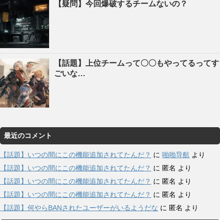
【疑問】今回爆破するチームないの？
【話題】上位チームって〇〇もやってるってす
ごいな…
最近のコメント
【話題】いつの間にこの機能追加されてたんだ？
に
啪啪导航
より
【話題】いつの間にこの機能追加されてたんだ？
に
匿名
より
【話題】いつの間にこの機能追加されてたんだ？
に
匿名
より
【話題】いつの間にこの機能追加されてたんだ？
に
匿名
より
【話題】何やらBANされたユーザーがいるようだな
に
匿名
より