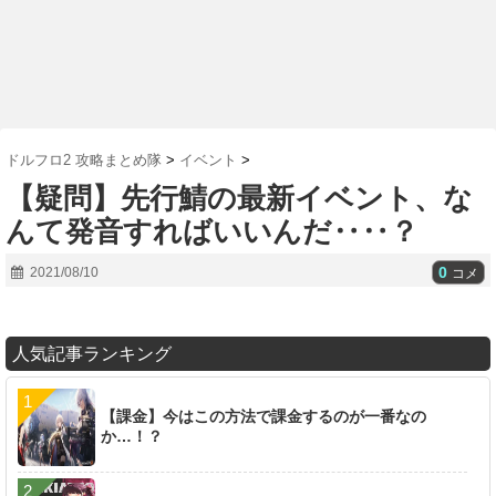
ドルフロ2 攻略まとめ隊
>
イベント
>
【疑問】先行鯖の最新イベント、な
んて発音すればいいんだ‥‥？
0
2021/08/10
コメ
人気記事ランキング
【課金】今はこの方法で課金するのが一番なの
か…！？