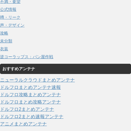
不満・要望
公式情報
噂・リーク
声・デザイン
攻略
未分類
衣装
逆コーラップス：パン屋作戦
おすすめアンテナ
ニューラルクラウドまとめアンテナ
ドルフロまとめアンテナ速報
ドルフロ攻略まとめアンテナ
ドルフロまとめ攻略アンテナ
ドルフロ2まとめアンテナ
ドルフロ2まとめ速報アンテナ
アニメまとめアンテナ