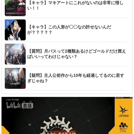
【キャラ】マキアートにこれがないのは非常に惜し
い！！
【キャラ】この人形が〇〇なの許せないんだ
が？？？？？
【質問】月パスって2種類あるけどゴールドだけ買え
ばいいってわけじゃない？
【疑問】主人公前作から10年も経過してるのに若す
ぎじゃね？