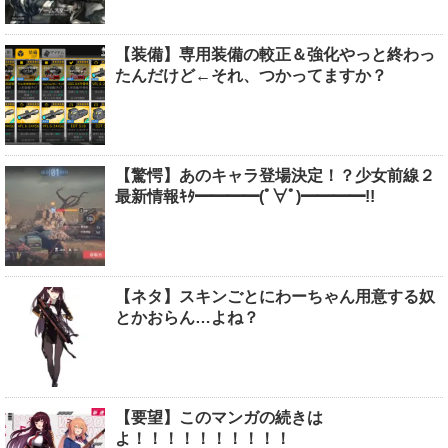
【装備】専用装備の較正＆強化やっと終わっ
たんだけど←それ、つかってますか？
【驚愕】あのキャラ登場決定！？少女前線２
最新情報ｷﾀ━━━━(ﾟ∀ﾟ)━━━━!!
【ネタ】スキンごとにわーちゃん用意する奴
とかおらん…よね？
【要望】このマンガの続きは
よ！！！！！！！！！！