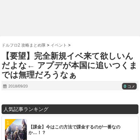
ドルフロ2 攻略まとめ隊
>
イベント
>
【要望】完全新規イベ来て欲しいん
だよな← アプデが本国に追いつくま
では無理だろうなぁ
0
2018/09/20
コメ
人気記事ランキング
【課金】今はこの方法で課金するのが一番なの
か…！？