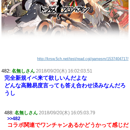
http://krsw.5ch.net/test/read.cgi/gamesm/1537404717/
482:
名無しさん
2018/09/20(木) 16:02:03.51
完全新規イベ来て欲しいんだよな
どんな高難易度言っても答え合わせ済みなんだろ
うし
488:
名無しさん
2018/09/20(木) 16:05:03.79
>>482
コラボ関連でワンチャンあるかどうかって感じだ