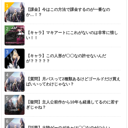
【課金】今はこの方法で課金するのが一番なの
か…！？
【キャラ】マキアートにこれがないのは非常に惜し
い！！
【キャラ】この人形が〇〇なの許せないんだ
が？？？？？
【質問】月パスって2種類あるけどゴールドだけ買え
ばいいってわけじゃない？
【疑問】主人公前作から10年も経過してるのに若す
ぎじゃね？
【話題】大陸ゲーのガチャは〇〇なのがつらい