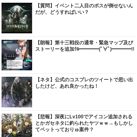
【質問】イベント二人目のボスが倒せないん
だが、どうすればいい？
【朗報】第十三戦役の通常・緊急マップ及び
ストーリーを追加ｸﾙ━━━━(ﾟ∀ﾟ)━━━━!!
【ネタ】公式のコスプレのツイートで思い出
したけど、あれ良かったね！
【悲報】深夜にLv100でアイコン追加される
とかガセネタに釣られたヤツｗｗ→もしかし
てペットっておりゅ案件？