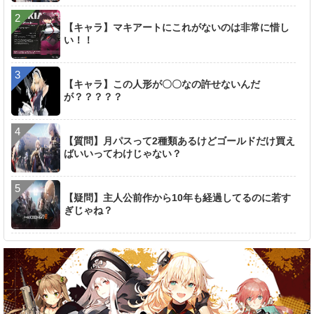
【キャラ】マキアートにこれがないのは非常に惜し
い！！
【キャラ】この人形が〇〇なの許せないんだ
が？？？？？
【質問】月パスって2種類あるけどゴールドだけ買え
ばいいってわけじゃない？
【疑問】主人公前作から10年も経過してるのに若す
ぎじゃね？