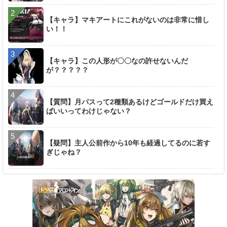
【キャラ】マキアートにこれがないのは非常に惜し
い！！
【キャラ】この人形が〇〇なの許せないんだ
が？？？？？
【質問】月パスって2種類あるけどゴールドだけ買え
ばいいってわけじゃない？
【疑問】主人公前作から10年も経過してるのに若す
ぎじゃね？