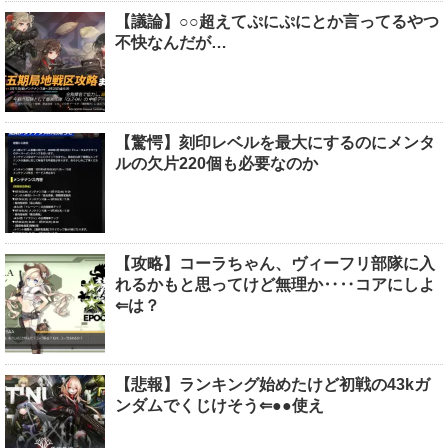
【議論】○○超えてぷにぷにとか言ってるやつ
不快なんだが…
【驚愕】刻印レベルを最大にするのにメンタ
ルの欠片220個も必要なのか
【攻略】コーラちゃん、ヴィーフリ部隊に入
れるかもと思ってけど無理か‥‥コアにしよ
⇐は？
【悲報】ランキング始めたけど初戦の43kガ
ンダムでくじけそう⇐●●使え