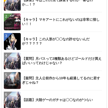
【課金】今はこの方法で課金するのが一番なの
か…！？
【キャラ】マキアートにこれがないのは非常に惜し
い！！
【キャラ】この人形が〇〇なの許せないんだ
が？？？？？
【質問】月パスって2種類あるけどゴールドだけ買え
ばいいってわけじゃない？
【疑問】主人公前作から10年も経過してるのに若す
ぎじゃね？
【話題】大陸ゲーのガチャは〇〇なのがつらい