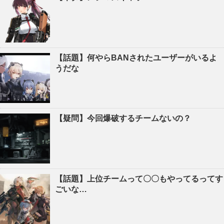
【話題】何やらBANされたユーザーがいるよ
うだな
【疑問】今回爆破するチームないの？
【話題】上位チームって〇〇もやってるってす
ごいな…