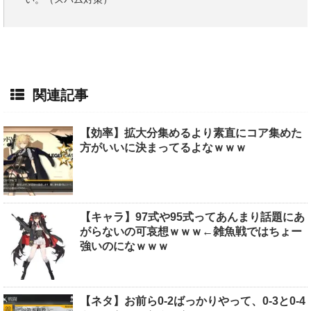
関連記事
【効率】拡大分集めるより素直にコア集めた
方がいいに決まってるよなｗｗｗ
【キャラ】97式や95式ってあんまり話題にあ
がらないの可哀想ｗｗｗ←雑魚戦ではちょー
強いのになｗｗｗ
【ネタ】お前ら0-2ばっかりやって、0-3と0-4