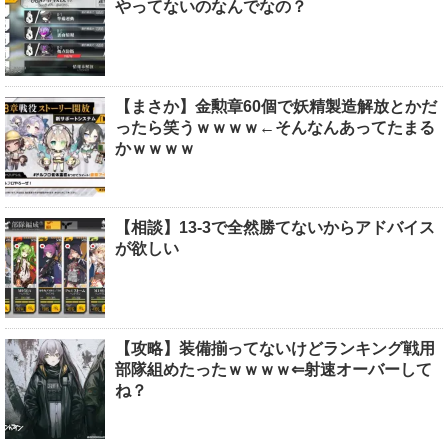
やってないのなんでなの？
【まさか】金勲章60個で妖精製造解放とかだ
ったら笑うｗｗｗｗ←そんなんあってたまる
かｗｗｗｗ
【相談】13-3で全然勝てないからアドバイス
が欲しい
【攻略】装備揃ってないけどランキング戦用
部隊組めたったｗｗｗｗ⇐射速オーバーして
ね？