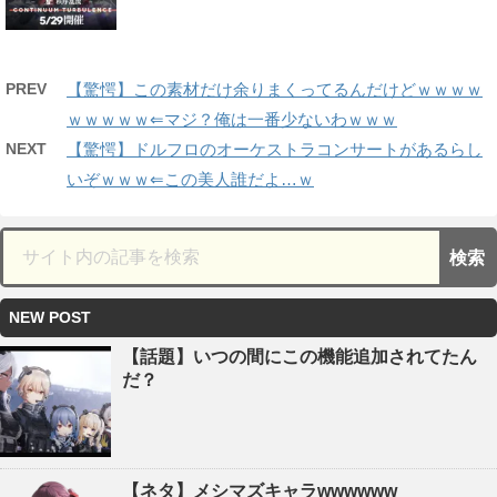
PREV
【驚愕】この素材だけ余りまくってるんだけどｗｗｗｗ
ｗｗｗｗｗ⇐マジ？俺は一番少ないわｗｗｗ
NEXT
【驚愕】ドルフロのオーケストラコンサートがあるらし
いぞｗｗｗ⇐この美人誰だよ…ｗ
NEW POST
【話題】いつの間にこの機能追加されてたん
だ？
【ネタ】メシマズキャラwwwwww