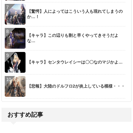
【驚愕】人によってはこういう人も現れてしまうの
か…！
【キャラ】この辺りも割と早くやってきそうだよ
な…
【キャラ】センタウレイシーは〇〇なのマジかよ…
【悲報】大陸のドルフロ2が炎上している模様・・・
おすすめ記事