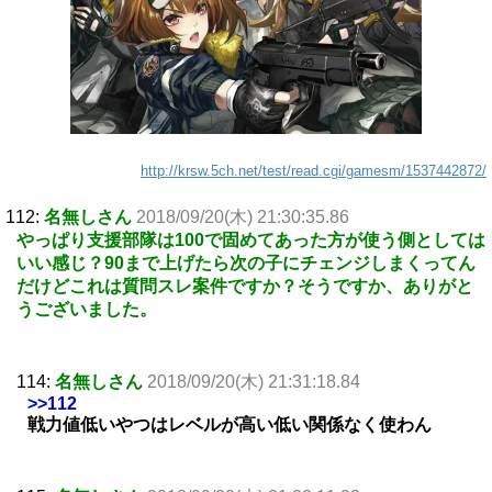
http://krsw.5ch.net/test/read.cgi/gamesm/1537442872/
112:
名無しさん
2018/09/20(木) 21:30:35.86
やっぱり支援部隊は100で固めてあった方が使う側としては
いい感じ？90まで上げたら次の子にチェンジしまくってん
だけどこれは質問スレ案件ですか？そうですか、ありがと
うございました。
114:
名無しさん
2018/09/20(木) 21:31:18.84
>>112
戦力値低いやつはレベルが高い低い関係なく使わん