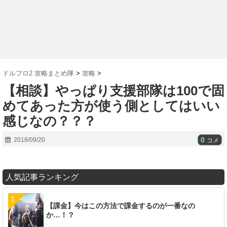
ドルフロ2 攻略まとめ隊
>
攻略
>
【相談】やっぱり支援部隊は100で固
めてあった方が使う側としてはいい
感じなの？？？
0
2018/09/20
コメ
人気記事ランキング
【課金】今はこの方法で課金するのが一番なの
か…！？