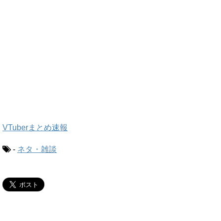
VTuberまとめ速報
-
ネタ・雑談