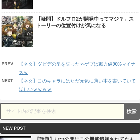
【疑問】ドルフロ2が開発中ってマジ？←ス
トーリーの位置付けが気になる
PREV
【ネタ】ダビデの星を失ったネゲブは戦力値90%マイナ
スｗ
NEXT
【ネタ】このキャラにはただ元気に薄い本を書いていて
ほしいｗｗｗｗ
NEW POST
【話題】いつの間にこの機能追加されてたん