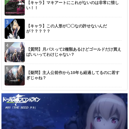
【キャラ】マキアートにこれがないのは非常に惜し
い！！
【キャラ】この人形が〇〇なの許せないんだ
が？？？？？
【質問】月パスって2種類あるけどゴールドだけ買え
ばいいってわけじゃない？
【疑問】主人公前作から10年も経過してるのに若す
ぎじゃね？