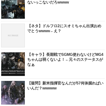
ないっこないだろwwww
【ネタ】ドルフロ2にスオミちゃん出演おめ
でとうwwww←え？
【キャラ】長期戦でSGMG使わないけどMG4
ちゃんは弱くないよ！←元々のステータスが
なぁ
【疑問】新米指揮官なんだが57何体掘ればい
いんだ？wwwww