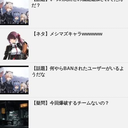
だ？
【ネタ】メシマズキャラwwwwww
【話題】何やらBANされたユーザーがいるよ
うだな
【疑問】今回爆破するチームないの？