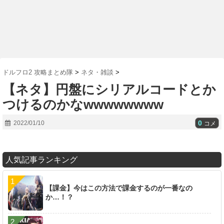
ドルフロ2 攻略まとめ隊
>
ネタ・雑談
>
【ネタ】円盤にシリアルコードとか
つけるのかなwwwwwwww
0
2022/01/10
コメ
人気記事ランキング
【課金】今はこの方法で課金するのが一番なの
か…！？