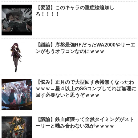
【要望】このキャラの重症絵追加し
ろ！！！！
【議論】序盤最強RFだったWA2000やリーエ
ンがもうオワコンなのにｗｗｗ
【悩み】正月ので大型回す余裕無くなったわ
ｗｗｗ←星４以上のSGコンプしてれば無理に
回す必要ないと思うぞｗｗｗ
【議論】鉄血鹵獲って全然タイミングがスト
ーリーと噛み合わない気がｗｗｗｗ