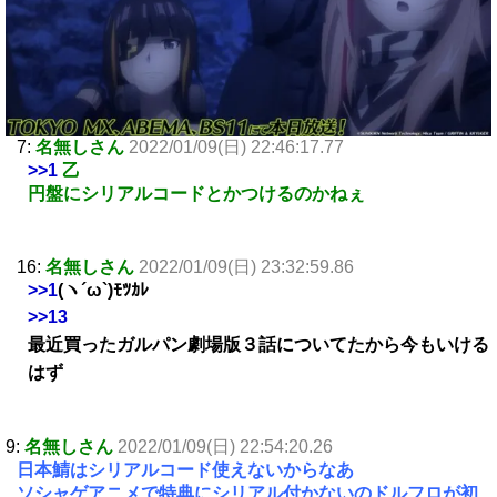
7:
名無しさん
2022/01/09(日) 22:46:17.77
>>1
乙
円盤にシリアルコードとかつけるのかねぇ
16:
名無しさん
2022/01/09(日) 23:32:59.86
>>1
(ヽ´ω`)ﾓﾂｶﾚ
>>13
最近買ったガルパン劇場版３話についてたから今もいける
はず
9:
名無しさん
2022/01/09(日) 22:54:20.26
日本鯖はシリアルコード使えないからなあ
ソシャゲアニメで特典にシリアル付かないのドルフロが初