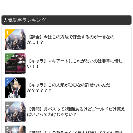
人気記事ランキング
【課金】今はこの方法で課金するのが一番なの
か…！？
【キャラ】マキアートにこれがないのは非常に惜し
い！！
【キャラ】この人形が〇〇なの許せないんだ
が？？？？？
【質問】月パスって2種類あるけどゴールドだけ買え
ばいいってわけじゃない？
【疑問】主人公前作から10年も経過してるのに若す