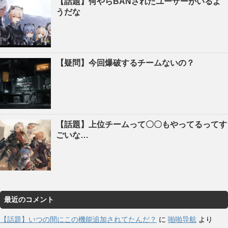
【話題】何やらBANされたユーザーがいるよ
うだな
【疑問】今回爆破するチームないの？
【話題】上位チームって〇〇もやってるってす
ごいな…
最近のコメント
【話題】いつの間にこの機能追加されてたんだ？
に
啪啪导航
より