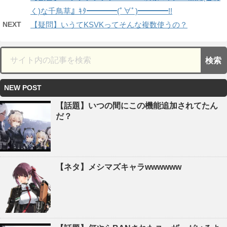
く)な千鳥草』ｷﾀ━━━━(ﾟ∀ﾟ)━━━━!!
NEXT
【疑問】いうてKSVKってそんな複数使うの？
NEW POST
【話題】いつの間にこの機能追加されてたん
だ？
【ネタ】メシマズキャラwwwwww