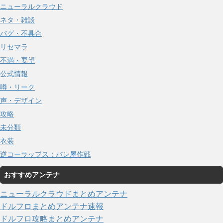
ニューラルクラウド
ネタ・雑談
バグ・不具合
リセマラ
不満・要望
公式情報
噂・リーク
声・デザイン
攻略
未分類
衣装
逆コーラップス：パン屋作戦
おすすめアンテナ
ニューラルクラウドまとめアンテナ
ドルフロまとめアンテナ速報
ドルフロ攻略まとめアンテナ