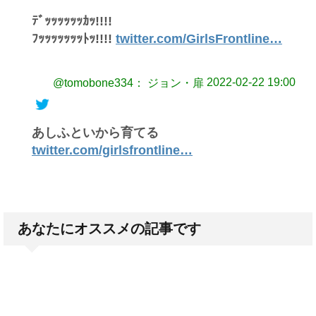
ﾃﾞｯｯｯｯｯｯｶｯ!!!!
ﾌｯｯｯｯｯｯｯﾄｯ!!!!
twitter.com/GirlsFrontline…
2022-02-22 19:00
@tomobone334： ジョン・扉
あしふといから育てる
twitter.com/girlsfrontline…
あなたにオススメの記事です