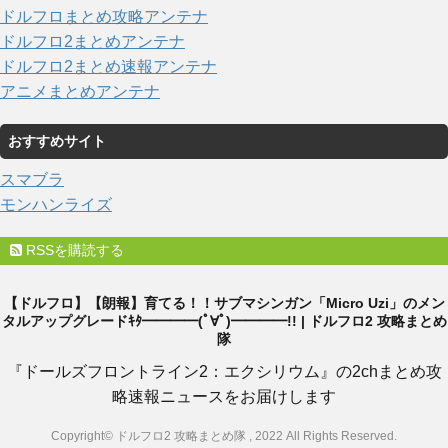
ドルフロまとめ攻略アンテナ
ドルフロ2まとめアンテナ
ドルフロ2まとめ速報アンテナ
アニメまとめアンテナ
おすすめサイト
スマブラ
モンハンライズ
RSSを購読する
【ドルフロ】【朗報】育てる！！サブマシンガン「Micro Uzi」のメン
タルアップグレードｷﾀ━━━━(ﾟ∀ﾟ)━━━━!! | ドルフロ2 攻略まとめ
隊
『ドールズフロントライン2：エクシリウム』の2chまとめ攻
略速報ニュースをお届けします
Copyright© ドルフロ2 攻略まとめ隊 , 2022 All Rights Reserved.