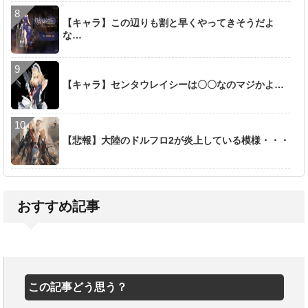
【キャラ】この辺りも割と早くやってきそうだよ
な…
【キャラ】センタウレイシーは〇〇なのマジかよ…
【悲報】大陸のドルフロ2が炎上している模様・・・
おすすめ記事
この記事どう思う？