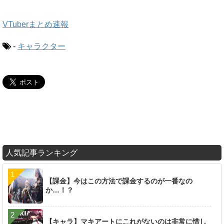
VTuberまとめ速報
-
キャラクター
人気記事ランキング
【課金】今はこの方法で課金するのが一番なの
か…！？
【キャラ】マキアートにこれがないのは非常に惜し