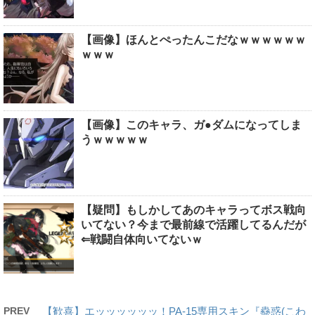
【画像】ほんとぺったんこだなｗｗｗｗｗｗ
ｗｗｗ
【画像】このキャラ、ガ●ダムになってしま
うｗｗｗｗｗ
【疑問】もしかしてあのキャラってボス戦向
いてない？今まで最前線で活躍してるんだが
⇐戦闘自体向いてないｗ
PREV
【歓喜】エッッッッッッ！PA-15専用スキン『蠱惑(こわ