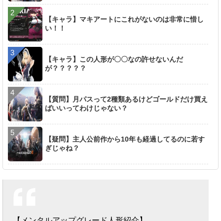
【キャラ】マキアートにこれがないのは非常に惜し
い！！
【キャラ】この人形が〇〇なの許せないんだ
が？？？？？
【質問】月パスって2種類あるけどゴールドだけ買え
ばいいってわけじゃない？
【疑問】主人公前作から10年も経過してるのに若す
ぎじゃね？
【メンタルアップグレード人形紹介】