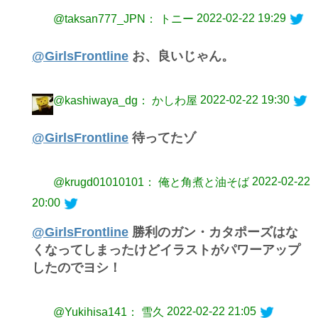
2022-02-22 19:29
@taksan777_JPN： トニー
@GirlsFrontline
お、良いじゃん。
2022-02-22 19:30
@kashiwaya_dg： かしわ屋
@GirlsFrontline
待ってたゾ
2022-02-22
@krugd01010101： 俺と角煮と油そば
20:00
@GirlsFrontline
勝利のガン・カタポーズはな
くなってしまったけどイラストがパワーアップ
したのでヨシ！
2022-02-22 21:05
@Yukihisa141： 雪久