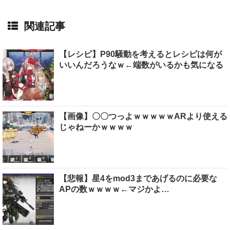
関連記事
【レシピ】P90騒動を考えるとレシピは何が
いいんだろうなｗ←端数がいるかも気になる
【画像】〇〇つっよｗｗｗｗｗARより使える
じゃねーかｗｗｗｗ
【悲報】星4をmod3まであげるのに必要な
APの数ｗｗｗｗ←マジかよ…