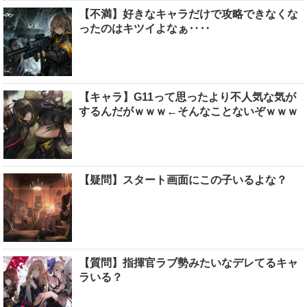
【不満】好きなキャラだけで攻略できなくな
ったのはキツイよなぁ‥‥
【キャラ】G11って思ったより不人気な気が
するんだがｗｗｗ←そんなことないぞｗｗｗ
【疑問】スタート画面にこの子いるよな？
【質問】指揮官ラブ勢みたいなデレてるキャ
ラいる？