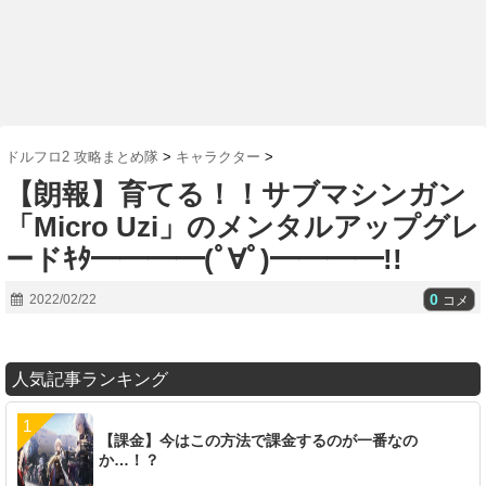
ドルフロ2 攻略まとめ隊
>
キャラクター
>
【朗報】育てる！！サブマシンガン
「Micro Uzi」のメンタルアップグレ
ードｷﾀ━━━━(ﾟ∀ﾟ)━━━━!!
0
2022/02/22
コメ
人気記事ランキング
【課金】今はこの方法で課金するのが一番なの
か…！？