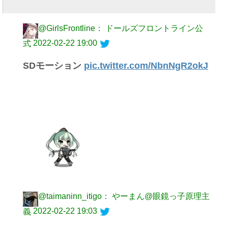
@GirlsFrontline： ドールズフロントライン公
2022-02-22 19:00
式
SDモーション
pic.twitter.com/NbnNgR2okJ
@taimaninn_itigo： やーまん@眼鏡っ子原理主
2022-02-22 19:03
義