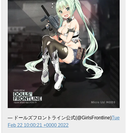
— ドールズフロントライン公式(@GirlsFrontline)
Tue
Feb 22 10:00:21 +0000 2022