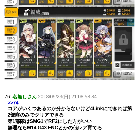
76:
名無しさん
2018/09/23(日) 21:08:58.84
>>74
コアがいくつあるのか分からないけど4Linkにできれば第
2部隊のみでクリアできる
第1部隊はSMG1でRF2にした方がいい
無理ならM14 G43 FNCとかの低レア育てろ