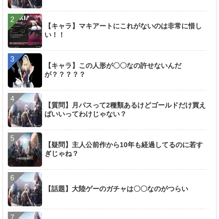
【キャラ】マキアートにこれがないのは非常に惜し
い！！
【キャラ】この人形が〇〇なの許せないんだ
が？？？？？
【質問】月パスって2種類あるけどゴールドだけ買え
ばいいってわけじゃない？
【疑問】主人公前作から10年も経過してるのに若す
ぎじゃね？
【話題】大陸ゲーのガチャは〇〇なのがつらい