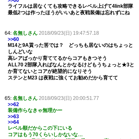
>>60
ライフルは居なくても攻略できるレベル上げて4link部隊
最低2つは作ったほうがいいあと夜戦装備は忘れずにね
64:
名無しさん
2018/09/23(日) 19:47:57.18
>>60
M14と9A貰った筈では？ どっちも居ないのはちょっと
しんどいな
高レアばっかり育ててるからコアもきつそう
ALL70 2部隊入ればなんとかなるけどもうちょっと★3と
か育てないとコアが絶望的になりそう
ステンとM23 は夜戦に強くてお勧めだから育てて
65:
名無しさん
2018/09/23(日) 20:00:51.77
>>62
装備作らなきゃ無理かー
>>63
>>64
レベル順だからこの下にいる
コアはもう70くらいしかないな…