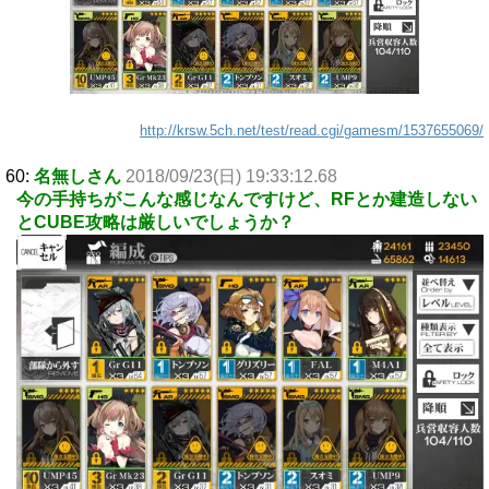
http://krsw.5ch.net/test/read.cgi/gamesm/1537655069/
60:
名無しさん
2018/09/23(日) 19:33:12.68
今の手持ちがこんな感じなんですけど、RFとか建造しない
とCUBE攻略は厳しいでしょうか？