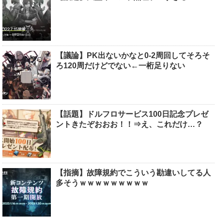
【議論】PK出ないかなと0-2周回してそろそ
ろ120周だけどでない←一桁足りない
【話題】ドルフロサービス100日記念プレゼ
ントきたぞおおお！！⇒え、これだけ…？
【指摘】故障規約でこういう勘違いしてる人
多そうｗｗｗｗｗｗｗｗｗ