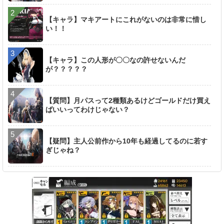
【キャラ】マキアートにこれがないのは非常に惜し
い！！
【キャラ】この人形が〇〇なの許せないんだ
が？？？？？
【質問】月パスって2種類あるけどゴールドだけ買え
ばいいってわけじゃない？
【疑問】主人公前作から10年も経過してるのに若す
ぎじゃね？