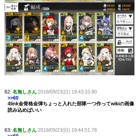
62:
名無しさん
2018/09/23(日) 19:43:10.90
>>60
4link金骨格金弾ちょっと入れた部隊一つ作ってwikiの画像
読み込めばいい
63:
名無しさん
2018/09/23(日) 19:44:51.78