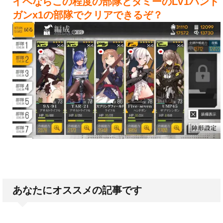
イベならこの程度の部隊とダミーのLV1ハンド
ガンx1の部隊でクリアできるぞ？
あなたにオススメの記事です