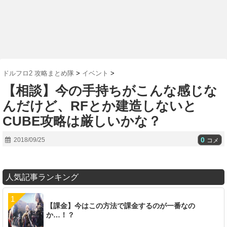
ドルフロ2 攻略まとめ隊
>
イベント
>
【相談】今の手持ちがこんな感じな
んだけど、RFとか建造しないと
CUBE攻略は厳しいかな？
0
2018/09/25
コメ
人気記事ランキング
【課金】今はこの方法で課金するのが一番なの
か…！？