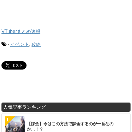
VTuberまとめ速報
-
イベント
,
攻略
人気記事ランキング
【課金】今はこの方法で課金するのが一番なの
か…！？