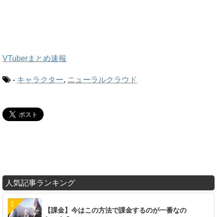
VTuberまとめ速報
-
キャラクター
,
ニューラルクラウド
人気記事ランキング
【課金】今はこの方法で課金するのが一番なの