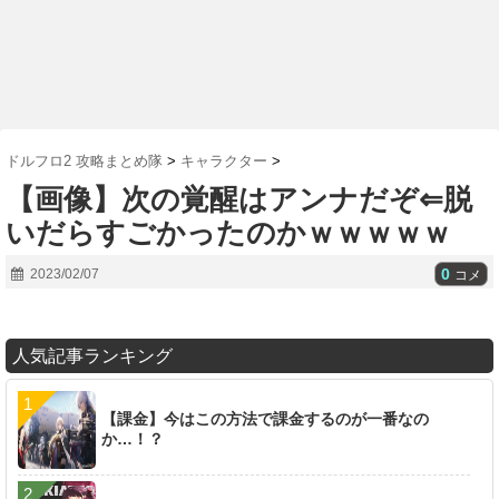
ドルフロ2 攻略まとめ隊
>
キャラクター
>
【画像】次の覚醒はアンナだぞ⇐脱
いだらすごかったのかｗｗｗｗｗ
0
2023/02/07
コメ
人気記事ランキング
【課金】今はこの方法で課金するのが一番なの
か…！？