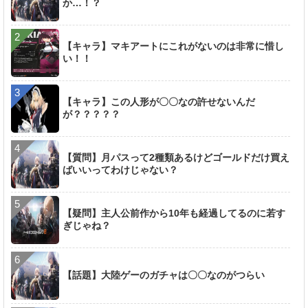
か…！？
【キャラ】マキアートにこれがないのは非常に惜し
い！！
【キャラ】この人形が〇〇なの許せないんだ
が？？？？？
【質問】月パスって2種類あるけどゴールドだけ買え
ばいいってわけじゃない？
【疑問】主人公前作から10年も経過してるのに若す
ぎじゃね？
【話題】大陸ゲーのガチャは〇〇なのがつらい