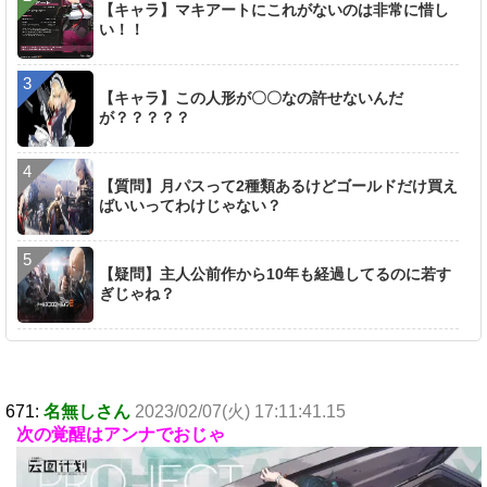
【キャラ】マキアートにこれがないのは非常に惜し
い！！
【キャラ】この人形が〇〇なの許せないんだ
が？？？？？
【質問】月パスって2種類あるけどゴールドだけ買え
ばいいってわけじゃない？
【疑問】主人公前作から10年も経過してるのに若す
ぎじゃね？
671:
名無しさん
2023/02/07(火) 17:11:41.15
次の覚醒はアンナでおじゃ