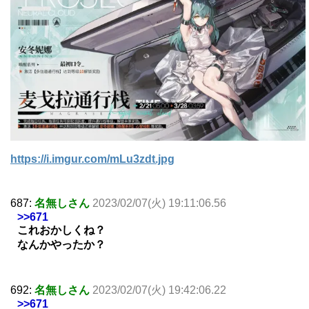
https://i.imgur.com/mLu3zdt.jpg
687:
名無しさん
2023/02/07(火) 19:11:06.56
>>671
これおかしくね？
なんかやったか？
692:
名無しさん
2023/02/07(火) 19:42:06.22
>>671