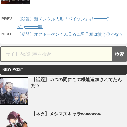
PREV
【朗報】新メンタル人形「パイソン」ｷﾀ━━━(ﾟ
∀ﾟ)━━━!!!!!
NEXT
【疑問】オクトーゲンくん見るに男子組は貰う側かな？
NEW POST
【話題】いつの間にこの機能追加されてたん
だ？
【ネタ】メシマズキャラwwwwww