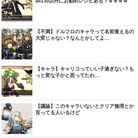
all130以外にお勧めレシピある？ｗｗｗｗ
【不満】ドルフロのキャラって名前覚えるの
大変じゃない？なんとかしてよ…
【キャラ】キャリコっていい子過ぎない？も
っと変な子かと思ってたわ…
【議論】このキャラいないとクリア無理とか
言ってる人いるけど