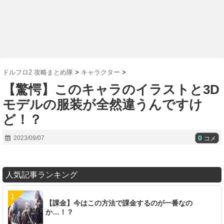
ドルフロ2 攻略まとめ隊
>
キャラクター
>
【驚愕】このキャラのイラストと3D
モデルの服装が全然違うんですけ
ど！？
0
2023/09/07
コメ
人気記事ランキング
【課金】今はこの方法で課金するのが一番なの
か…！？