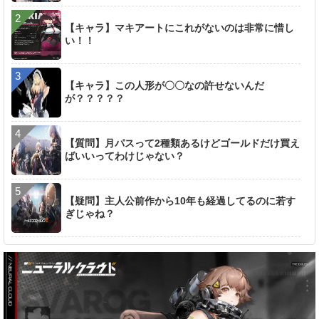
【キャラ】マキアートにこれがないのは非常に惜し
い！！
【キャラ】この人形が〇〇なの許せないんだ
が？？？？？
【質問】月パスって2種類あるけどゴールドだけ買え
ばいいってわけじゃない？
【疑問】主人公前作から10年も経過してるのに若す
ぎじゃね？