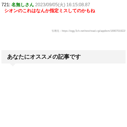
721:
名無しさん
2023/09/05(火) 16:15:08.87
シオンのこれはなんか指定ミスしてのかもね
引用元：https://egg.5ch.net/test/read.cgi/applism/1690701922/
あなたにオススメの記事です