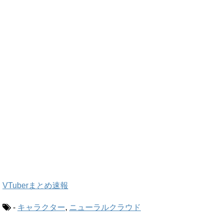
VTuberまとめ速報
-
キャラクター
,
ニューラルクラウド