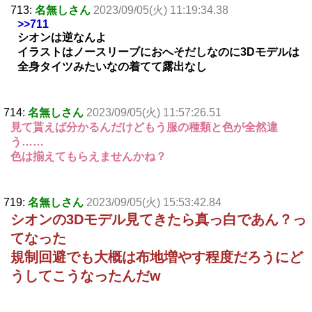
713:
名無しさん
2023/09/05(火) 11:19:34.38
>>711
シオンは逆なんよ
イラストはノースリーブにおへそだしなのに3Dモデルは
全身タイツみたいなの着てて露出なし
714:
名無しさん
2023/09/05(火) 11:57:26.51
見て貰えば分かるんだけどもう服の種類と色が全然違
う……
色は揃えてもらえませんかね？
719:
名無しさん
2023/09/05(火) 15:53:42.84
シオンの3Dモデル見てきたら真っ白であん？っ
てなった
規制回避でも大概は布地増やす程度だろうにど
うしてこうなったんだw