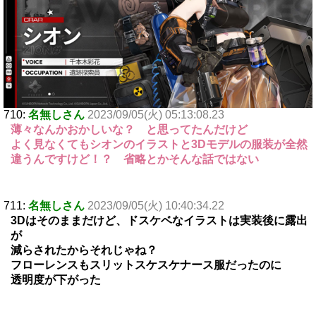
710:
名無しさん
2023/09/05(火) 05:13:08.23
薄々なんかおかしいな？ と思ってたんだけど
よく見なくてもシオンのイラストと3Dモデルの服装が全然
違うんですけど！？ 省略とかそんな話ではない
711:
名無しさん
2023/09/05(火) 10:40:34.22
3Dはそのままだけど、ドスケベなイラストは実装後に露出
が
減らされたからそれじゃね？
フローレンスもスリットスケスケナース服だったのに
透明度が下がった