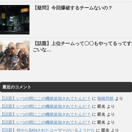
【疑問】今回爆破するチームないの？
【話題】上位チームって〇〇もやってるってす
ごいな…
最近のコメント
【話題】いつの間にこの機能追加されてたんだ？
に
啪啪导航
より
【話題】いつの間にこの機能追加されてたんだ？
に
匿名
より
【話題】いつの間にこの機能追加されてたんだ？
に
匿名
より
【話題】いつの間にこの機能追加されてたんだ？
に
匿名
より
【話題】何やらBANされたユーザーがいるようだな
に
匿名
より