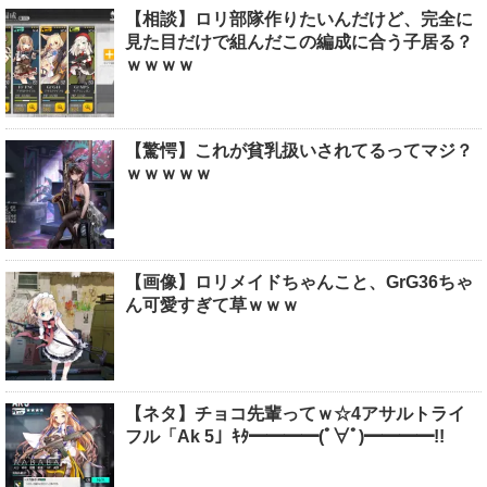
【相談】ロリ部隊作りたいんだけど、完全に
見た目だけで組んだこの編成に合う子居る？
ｗｗｗｗ
【驚愕】これが貧乳扱いされてるってマジ？
ｗｗｗｗｗ
【画像】ロリメイドちゃんこと、GrG36ちゃ
ん可愛すぎて草ｗｗｗ
【ネタ】チョコ先輩ってｗ☆4アサルトライ
フル「Ak 5」ｷﾀ━━━━(ﾟ∀ﾟ)━━━━!!