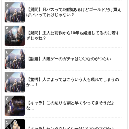
【質問】月パスって2種類あるけどゴールドだけ買え
ばいいってわけじゃない？
【疑問】主人公前作から10年も経過してるのに若す
ぎじゃね？
【話題】大陸ゲーのガチャは〇〇なのがつらい
【驚愕】人によってはこういう人も現れてしまうの
か…！
【キャラ】この辺りも割と早くやってきそうだよ
な…
【キャラ】センタウレイシーは〇〇なのマジかよ…