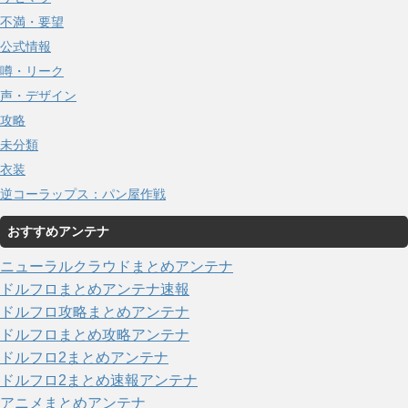
不満・要望
公式情報
噂・リーク
声・デザイン
攻略
未分類
衣装
逆コーラップス：パン屋作戦
おすすめアンテナ
ニューラルクラウドまとめアンテナ
ドルフロまとめアンテナ速報
ドルフロ攻略まとめアンテナ
ドルフロまとめ攻略アンテナ
ドルフロ2まとめアンテナ
ドルフロ2まとめ速報アンテナ
アニメまとめアンテナ