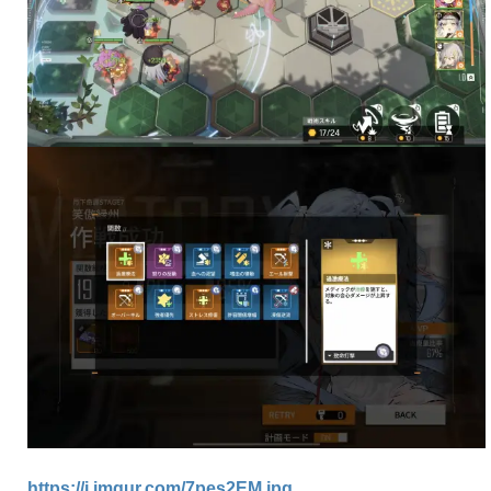
https://i.imgur.com/7pes2EM.jpg