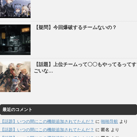
【疑問】今回爆破するチームないの？
【話題】上位チームって〇〇もやってるってす
ごいな…
最近のコメント
【話題】いつの間にこの機能追加されてたんだ？
に
啪啪导航
より
【話題】いつの間にこの機能追加されてたんだ？
に
匿名
より