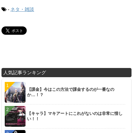
-
ネタ・雑談
人気記事ランキング
【課金】今はこの方法で課金するのが一番なの
か…！？
【キャラ】マキアートにこれがないのは非常に惜し
い！！