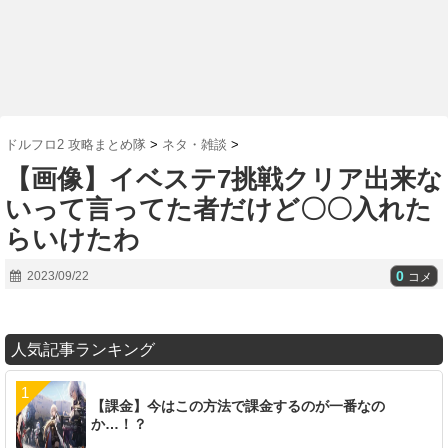
ドルフロ2 攻略まとめ隊
>
ネタ・雑談
>
【画像】イベステ7挑戦クリア出来な
いって言ってた者だけど〇〇入れた
らいけたわ
0
2023/09/22
コメ
人気記事ランキング
【課金】今はこの方法で課金するのが一番なの
か…！？