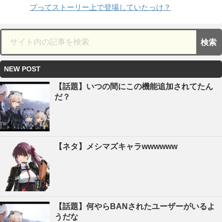
プってストーリー上で登場していたっけ？
NEW POST
【話題】いつの間にこの機能追加されてたん
だ？
【ネタ】メシマズキャラwwwwww
【話題】何やらBANされたユーザーがいるよ
うだな