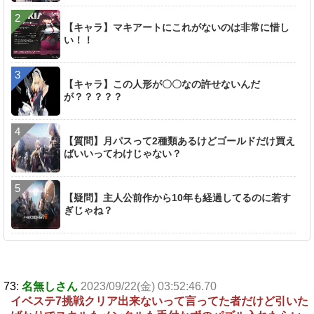
【キャラ】マキアートにこれがないのは非常に惜し
い！！
【キャラ】この人形が〇〇なの許せないんだ
が？？？？？
【質問】月パスって2種類あるけどゴールドだけ買え
ばいいってわけじゃない？
【疑問】主人公前作から10年も経過してるのに若す
ぎじゃね？
73:
名無しさん
2023/09/22(金) 03:52:46.70
イベステ7挑戦クリア出来ないって言ってた者だけど引いた