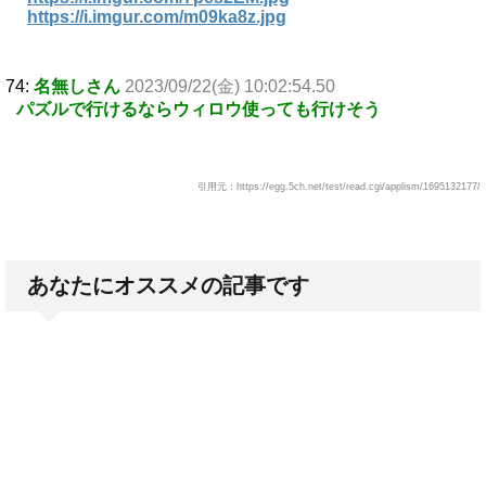
https://i.imgur.com/m09ka8z.jpg
74:
名無しさん
2023/09/22(金) 10:02:54.50
パズルで行けるならウィロウ使っても行けそう
引用元：https://egg.5ch.net/test/read.cgi/applism/1695132177/
あなたにオススメの記事です