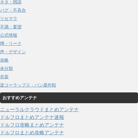
ネタ・雑談
バグ・不具合
リセマラ
不満・要望
公式情報
噂・リーク
声・デザイン
攻略
未分類
衣装
逆コーラップス：パン屋作戦
おすすめアンテナ
ニューラルクラウドまとめアンテナ
ドルフロまとめアンテナ速報
ドルフロ攻略まとめアンテナ
ドルフロまとめ攻略アンテナ