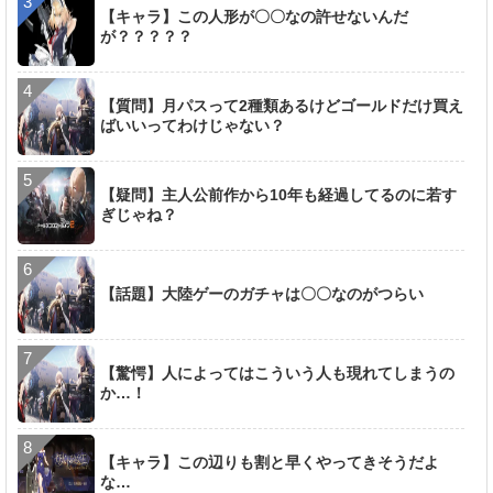
【キャラ】この人形が〇〇なの許せないんだ
が？？？？？
【質問】月パスって2種類あるけどゴールドだけ買え
ばいいってわけじゃない？
【疑問】主人公前作から10年も経過してるのに若す
ぎじゃね？
【話題】大陸ゲーのガチャは〇〇なのがつらい
【驚愕】人によってはこういう人も現れてしまうの
か…！
【キャラ】この辺りも割と早くやってきそうだよ
な…