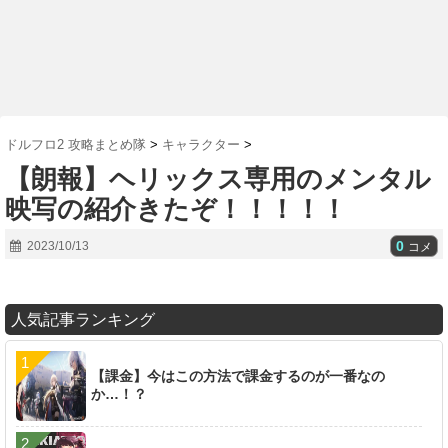
ドルフロ2 攻略まとめ隊
>
キャラクター
>
【朗報】ヘリックス専用のメンタル
映写の紹介きたぞ！！！！！
0
2023/10/13
コメ
人気記事ランキング
【課金】今はこの方法で課金するのが一番なの
か…！？