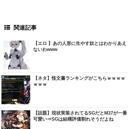
関連記事
【エロ 】あの人形に生やす奴とはわかりあえ
ないわwww
【ネタ】怪文書ランキングがこちらｗｗｗｗ
ｗｗｗ
【話題】現状実装されてるSGだとM37が一番
可愛い⇒SGは結構評価割れそうだよね