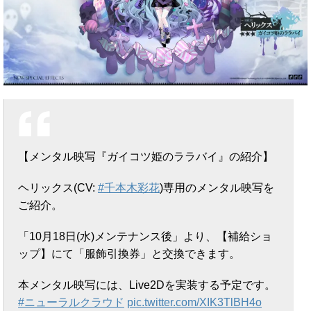
【メンタル映写『ガイコツ姫のララバイ』の紹介】
ヘリックス(CV:
#千本木彩花
)専用のメンタル映写を
ご紹介。
「10月18日(水)メンテナンス後」より、【補給ショ
ップ】にて「服飾引換券」と交換できます。
本メンタル映写には、Live2Dを実装する予定です。
#ニューラルクラウド
pic.twitter.com/XIK3TlBH4o