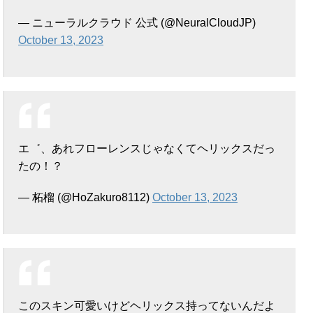
— ニューラルクラウド 公式 (@NeuralCloudJP)
October 13, 2023
エ゛、あれフローレンスじゃなくてヘリックスだっ
たの！？
— 柘榴 (@HoZakuro8112)
October 13, 2023
このスキン可愛いけどヘリックス持ってないんだよ