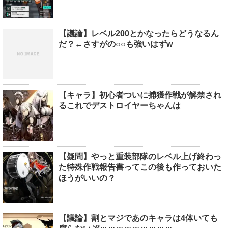
【議論】レベル200とかなったらどうなるん
だ？←さすがの○○も強いはずw
【キャラ】初心者ついに捕獲作戦が解禁され
るこれでデストロイヤーちゃんは
【疑問】やっと重装部隊のレベル上げ終わっ
た特殊作戦報告書ってこの後も作っておいた
ほうがいいの？
【議論】割とマジであのキャラは4体いても