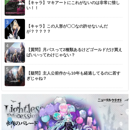
【キャラ】マキアートにこれがないのは非常に惜し
い！！
【キャラ】この人形が〇〇なの許せないんだ
が？？？？？
【質問】月パスって2種類あるけどゴールドだけ買え
ばいいってわけじゃない？
【疑問】主人公前作から10年も経過してるのに若す
ぎじゃね？