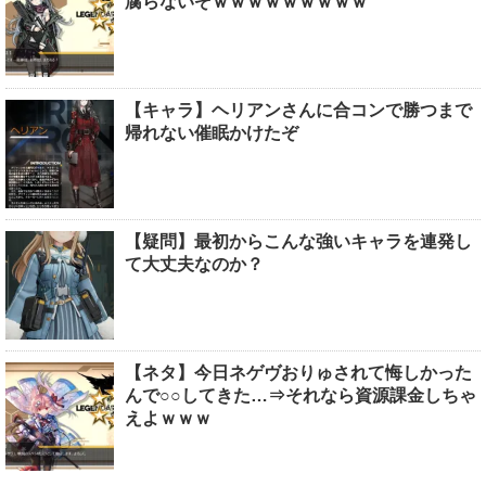
腐らないぞｗｗｗｗｗｗｗｗｗ
【キャラ】ヘリアンさんに合コンで勝つまで
帰れない催眠かけたぞ
【疑問】最初からこんな強いキャラを連発し
て大丈夫なのか？
【ネタ】今日ネゲヴおりゅされて悔しかった
んで○○してきた…⇒それなら資源課金しちゃ
えよｗｗｗ