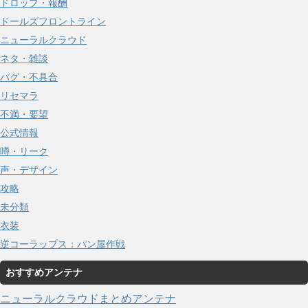
ドロップ・報酬
ドールズフロントライン
ニューラルクラウド
ネタ・雑談
バグ・不具合
リセマラ
不満・要望
公式情報
噂・リーク
声・デザイン
攻略
未分類
衣装
逆コーラップス：パン屋作戦
おすすめアンテナ
ニューラルクラウドまとめアンテナ