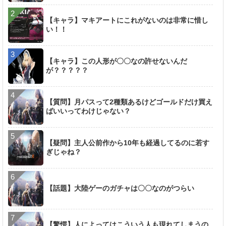
【キャラ】マキアートにこれがないのは非常に惜し
い！！
【キャラ】この人形が〇〇なの許せないんだ
が？？？？？
【質問】月パスって2種類あるけどゴールドだけ買え
ばいいってわけじゃない？
【疑問】主人公前作から10年も経過してるのに若す
ぎじゃね？
【話題】大陸ゲーのガチャは〇〇なのがつらい
【驚愕】人によってはこういう人も現れてしまうの