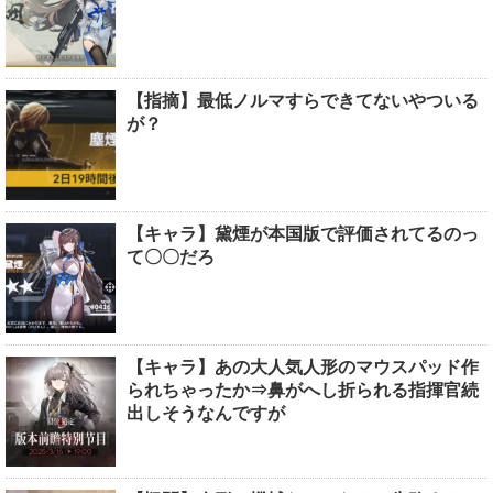
【指摘】最低ノルマすらできてないやついる
が？
【キャラ】黛煙が本国版で評価されてるのっ
て〇〇だろ
【キャラ】あの大人気人形のマウスパッド作
られちゃったか⇒鼻がへし折られる指揮官続
出しそうなんですが