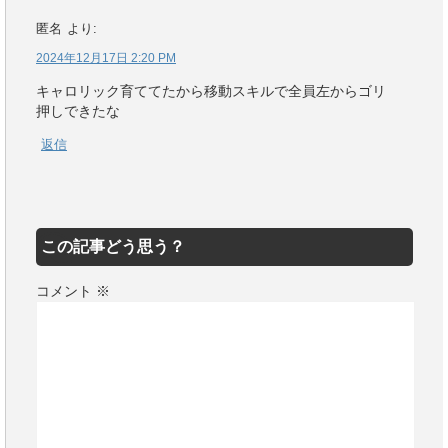
匿名
より:
2024年12月17日 2:20 PM
キャロリック育ててたから移動スキルで全員左からゴリ
押しできたな
返信
この記事どう思う？
コメント
※