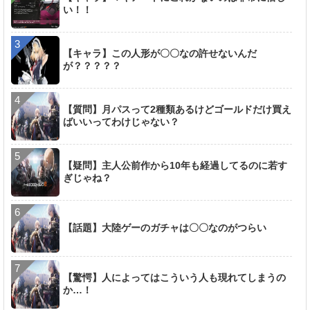
い！！
【キャラ】この人形が〇〇なの許せないんだ
が？？？？？
【質問】月パスって2種類あるけどゴールドだけ買え
ばいいってわけじゃない？
【疑問】主人公前作から10年も経過してるのに若す
ぎじゃね？
【話題】大陸ゲーのガチャは〇〇なのがつらい
【驚愕】人によってはこういう人も現れてしまうの
か…！