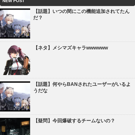
NEW POST
【話題】いつの間にこの機能追加されてたん
だ？
【ネタ】メシマズキャラwwwwww
【話題】何やらBANされたユーザーがいるよ
うだな
【疑問】今回爆破するチームないの？