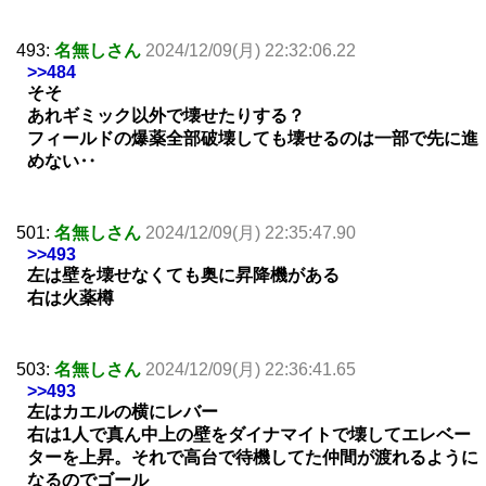
493:
名無しさん
2024/12/09(月) 22:32:06.22
>>484
そそ
あれギミック以外で壊せたりする？
フィールドの爆薬全部破壊しても壊せるのは一部で先に進
めない‥
501:
名無しさん
2024/12/09(月) 22:35:47.90
>>493
左は壁を壊せなくても奥に昇降機がある
右は火薬樽
503:
名無しさん
2024/12/09(月) 22:36:41.65
>>493
左はカエルの横にレバー
右は1人で真ん中上の壁をダイナマイトで壊してエレベー
ターを上昇。それで高台で待機してた仲間が渡れるように
なるのでゴール