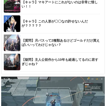
【キャラ】マキアートにこれがないのは非常に惜し
い！！
【キャラ】この人形が〇〇なの許せないんだ
が？？？？？
【質問】月パスって2種類あるけどゴールドだけ買え
ばいいってわけじゃない？
【疑問】主人公前作から10年も経過してるのに若す
ぎじゃね？