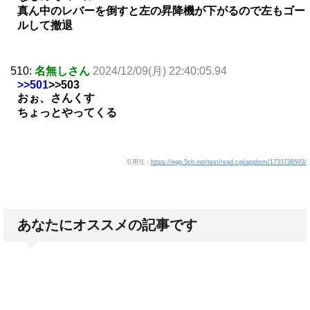
真ん中のレバーを倒すと左の昇降機が下がるので左もゴー
ルして撤退
510:
名無しさん
2024/12/09(月) 22:40:05.94
>>501
>>503
おぉ、さんくす
ちょっとやってくる
引用元：
https://egg.5ch.net/test/read.cgi/applism/1733738503/
あなたにオススメの記事です