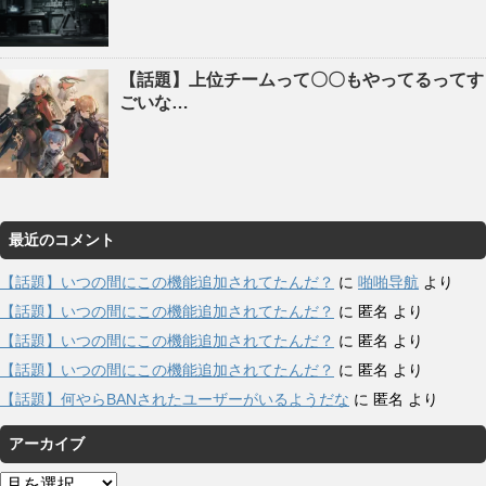
【話題】上位チームって〇〇もやってるってす
ごいな…
最近のコメント
【話題】いつの間にこの機能追加されてたんだ？
に
啪啪导航
より
【話題】いつの間にこの機能追加されてたんだ？
に
匿名
より
【話題】いつの間にこの機能追加されてたんだ？
に
匿名
より
【話題】いつの間にこの機能追加されてたんだ？
に
匿名
より
【話題】何やらBANされたユーザーがいるようだな
に
匿名
より
アーカイブ
ア