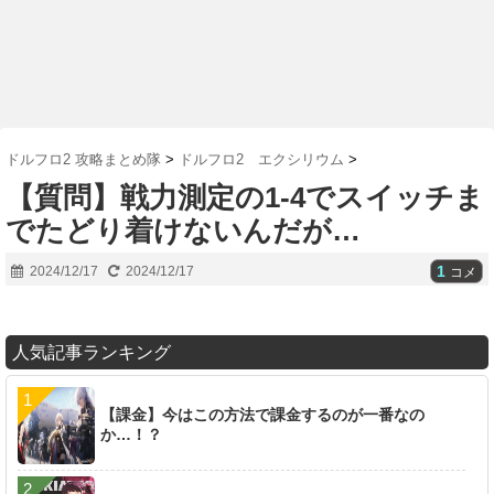
ドルフロ2 攻略まとめ隊
>
ドルフロ2 エクシリウム
>
【質問】戦力測定の1‐4でスイッチま
でたどり着けないんだが…
1
2024/12/17
2024/12/17
コメ
人気記事ランキング
【課金】今はこの方法で課金するのが一番なの
か…！？