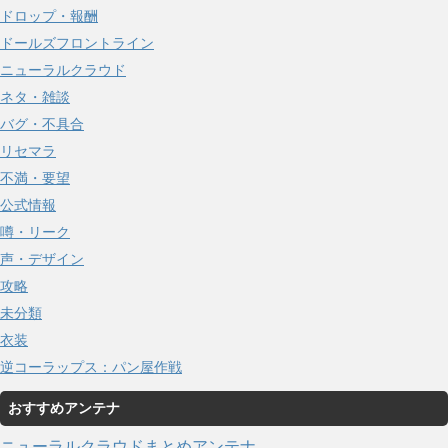
ドロップ・報酬
ドールズフロントライン
ニューラルクラウド
ネタ・雑談
バグ・不具合
リセマラ
不満・要望
公式情報
噂・リーク
声・デザイン
攻略
未分類
衣装
逆コーラップス：パン屋作戦
おすすめアンテナ
ニューラルクラウドまとめアンテナ