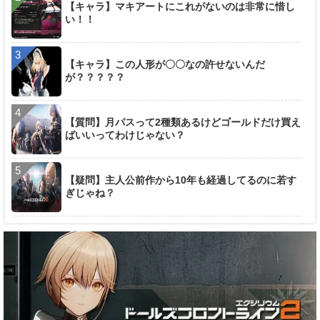
【キャラ】マキアートにこれがないのは非常に惜し
い！！
【キャラ】この人形が〇〇なの許せないんだ
が？？？？？
【質問】月パスって2種類あるけどゴールドだけ買え
ばいいってわけじゃない？
【疑問】主人公前作から10年も経過してるのに若す
ぎじゃね？