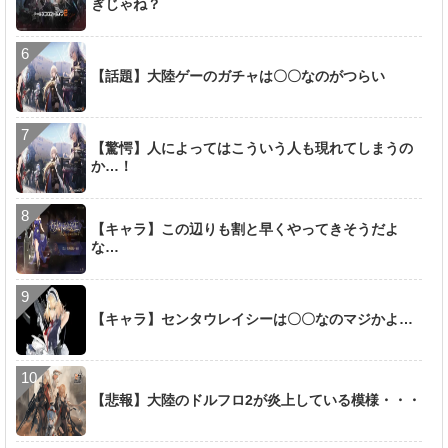
ぎじゃね？
【話題】大陸ゲーのガチャは〇〇なのがつらい
【驚愕】人によってはこういう人も現れてしまうの
か…！
【キャラ】この辺りも割と早くやってきそうだよ
な…
【キャラ】センタウレイシーは〇〇なのマジかよ…
【悲報】大陸のドルフロ2が炎上している模様・・・