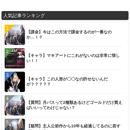
人気記事ランキング
【課金】今はこの方法で課金するのが一番なの
か…！？
【キャラ】マキアートにこれがないのは非常に惜し
い！！
【キャラ】この人形が〇〇なの許せないんだ
が？？？？？
【質問】月パスって2種類あるけどゴールドだけ買え
ばいいってわけじゃない？
【疑問】主人公前作から10年も経過してるのに若す