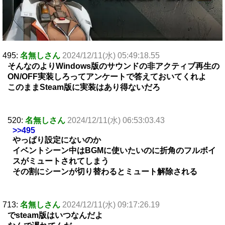
495:
名無しさん
2024/12/11(水) 05:49:18.55
そんなのよりWindows版のサウンドの非アクティブ再生の
ON/OFF実装しろってアンケートで答えておいてくれよ
このままSteam版に実装はあり得ないだろ
520:
名無しさん
2024/12/11(水) 06:53:03.43
>>495
やっぱり設定にないのか
イベントシーン中はBGMに使いたいのに折角のフルボイ
スがミュートされてしまう
その割にシーンが切り替わるとミュート解除される
713:
名無しさん
2024/12/11(水) 09:17:26.19
でsteam版はいつなんだよ