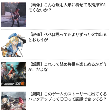
【画像】こんな服を人形に着せてる指揮官キ
モくないか？
【評価】ペペは思ってたよりずっと火力出る
とおもうが
【話題】これって詰め将棋を楽しめるかどう
か、だよな
【疑問】このゲームのストーリーに出てくる
バックアップって〇〇って認識で合ってる？