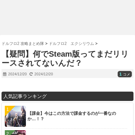
ドルフロ2 攻略まとめ隊
>
ドルフロ2 エクシリウム
>
【疑問】何でSteam版ってまだリリ
ースされてないんだ？
1
2024/12/20
2024/12/20
コメ
人気記事ランキング
【課金】今はこの方法で課金するのが一番なの
か…！？