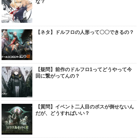
な？
【ネタ】ドルフロの人形って〇〇できるの？
【疑問】前作のドルフロ1ってどうやって今
回に繋がってんの？
【質問】イベント二人目のボスが倒せないん
だが、どうすればいい？