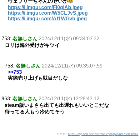
ヴェプリーちゃんのせいか
https://i.imgur.com/Fi0giAb.jpeg
https://i.imgur.com/W5CLJvS.jpeg
https://i.imgur.com/Af1WGvb.jpeg
753:
名無しさん
2024/12/11(水) 09:34:03.32
ロリは海外受けがキツイ
758:
名無しさん
2024/12/11(水) 09:35:07.59
>>753
実際売り上げも駄目だしな
963:
名無しさん
2024/12/11(水) 12:28:43.12
steam版いまさら出ても出遅れもいいとこだな
待ってる人もう冷めてそう
引用元：
https://egg.5ch.net/test/read.cgi/applism/1733836599/