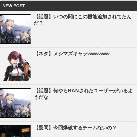
NEW POST
【話題】いつの間にこの機能追加されてたん
だ？
【ネタ】メシマズキャラwwwwww
【話題】何やらBANされたユーザーがいるよ
うだな
【疑問】今回爆破するチームないの？