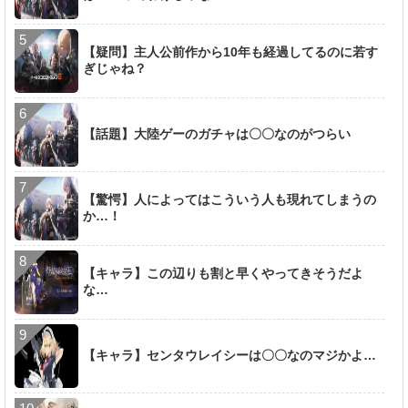
【疑問】主人公前作から10年も経過してるのに若す
ぎじゃね？
【話題】大陸ゲーのガチャは〇〇なのがつらい
【驚愕】人によってはこういう人も現れてしまうの
か…！
【キャラ】この辺りも割と早くやってきそうだよ
な…
【キャラ】センタウレイシーは〇〇なのマジかよ…