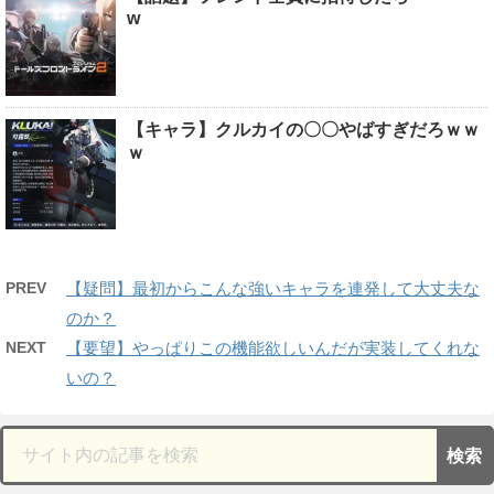
w
【キャラ】クルカイの〇〇やばすぎだろｗｗ
ｗ
PREV
【疑問】最初からこんな強いキャラを連発して大丈夫な
のか？
NEXT
【要望】やっぱりこの機能欲しいんだが実装してくれな
いの？