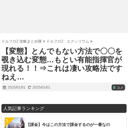
ドルフロ2 攻略まとめ隊
>
ドルフロ2 エクシリウム
>
【変態】とんでもない方法で〇〇を
覗き込む変態…もとい有能指揮官が
現れる！！⇒これは凄い攻略法です
ねえ…
0
2025/01/01
2025/01/01
コメ
人気記事ランキング
【課金】今はこの方法で課金するのが一番なの