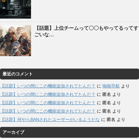
【話題】上位チームって〇〇もやってるってす
ごいな…
最近のコメント
【話題】いつの間にこの機能追加されてたんだ？
に
啪啪导航
より
【話題】いつの間にこの機能追加されてたんだ？
に
匿名
より
【話題】いつの間にこの機能追加されてたんだ？
に
匿名
より
【話題】いつの間にこの機能追加されてたんだ？
に
匿名
より
【話題】何やらBANされたユーザーがいるようだな
に
匿名
より
アーカイブ