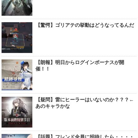
【驚愕】ゴリアテの挙動はどうなってるんだ
【朗報】明日からログインボーナスが開
催！！
【疑問】雷にヒーラーはいないのか？？？←
あのキャラかな
【話題】フレンド全員に招待したら・・・・