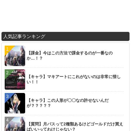
人気記事ランキング
【課金】今はこの方法で課金するのが一番なの
か…！？
【キャラ】マキアートにこれがないのは非常に惜し
い！！
【キャラ】この人形が〇〇なの許せないんだ
が？？？？？
【質問】月パスって2種類あるけどゴールドだけ買え
ばいいってわけじゃない？