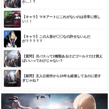
か…！？
【キャラ】マキアートにこれがないのは非常に惜し
い！！
【キャラ】この人形が〇〇なの許せないんだ
が？？？？？
【質問】月パスって2種類あるけどゴールドだけ買え
ばいいってわけじゃない？
【疑問】主人公前作から10年も経過してるのに若す
ぎじゃね？