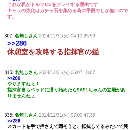
これが私がドルフロ2をプレイする理由です
キャラの強化はガチャ石を集める為の手段でしか無いので
す。
307:
名無しさん
2024/12/31(火) 04:11:25.59
>>286
休憩室を攻略する指揮官の鑑
315:
名無しさん
2024/12/31(火) 05:07:18.67
>>286
やりますねぇ！
指揮官自らベッドに潜り始めたら9A91ちゃんの立場があ
りませんねぇ
335:
名無しさん
2024/12/31(火) 07:00:47.39
>>286
スカートを手で押さえて隠そうと、抵抗してるみたいで興