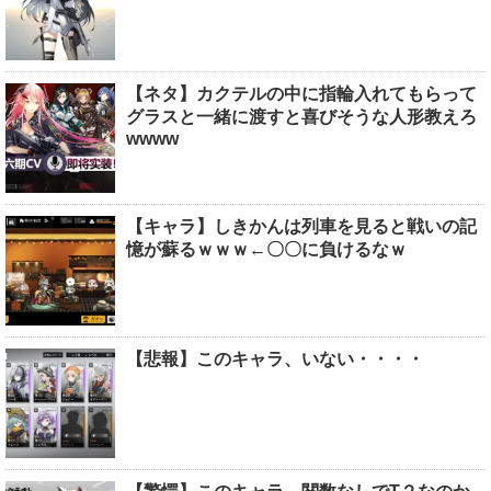
【ネタ】カクテルの中に指輪入れてもらって
グラスと一緒に渡すと喜びそうな人形教えろ
wwww
【キャラ】しきかんは列車を見ると戦いの記
憶が蘇るｗｗｗ←〇〇に負けるなｗ
【悲報】このキャラ、いない・・・・