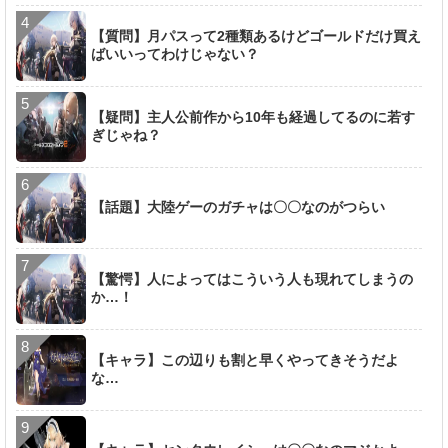
【質問】月パスって2種類あるけどゴールドだけ買え
ばいいってわけじゃない？
【疑問】主人公前作から10年も経過してるのに若す
ぎじゃね？
【話題】大陸ゲーのガチャは〇〇なのがつらい
【驚愕】人によってはこういう人も現れてしまうの
か…！
【キャラ】この辺りも割と早くやってきそうだよ
な…