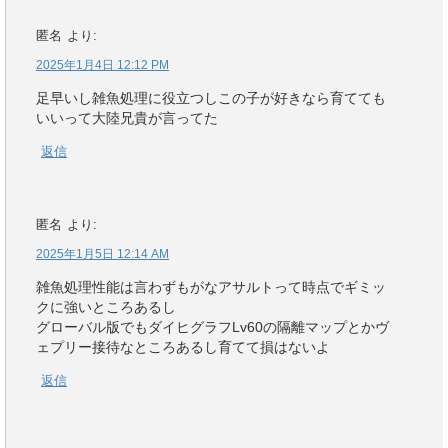
匿名
より:
2025年1月4日 12:12 PM
足早いし雑魚処理に役立つしこの子が好きなら育てても
いいって大陸兄貴が言ってた
返信
匿名
より:
2025年1月5日 12:14 AM
雑魚処理性能は言わずもがなアサルトって時点でギミッ
クに強いところあるし
グローバル版でもダイヒグラフLv60の隔離マップとかヴ
ェプリー接待なところあるし育てて損はないよ
返信