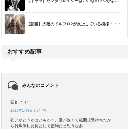
【キャラ】センタウレイシーは〇〇なのマジかよ…
【悲報】大陸のドルフロ2が炎上している模様・・・
おすすめ記事
みんなのコメント
匿名
より:
2025年1月3日 7:04 PM
強いかどうかはともかく、足が速くて範囲攻撃持ちだか
ら雑魚潰し要員として便利だと思うなあ