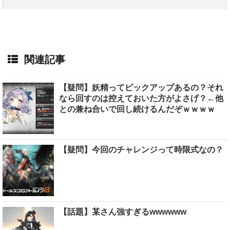
関連記事
【疑問】妖精ってピックアップあるの？それ
なら回すのは控えておいた方がよさげ？←他
との兼ね合いで回し続けるんだぞｗｗｗｗ
【疑問】今回のチャレンジって時限式なの？
【話題】某さん強すぎるwwwwww