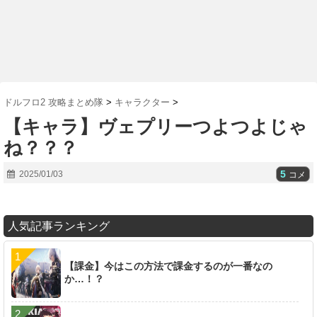
ドルフロ2 攻略まとめ隊
>
キャラクター
>
【キャラ】ヴェプリーつよつよじゃ
ね？？？
5
2025/01/03
コメ
人気記事ランキング
【課金】今はこの方法で課金するのが一番なの
か…！？