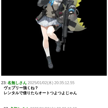
23:
名無しさん
2025/01/02(木) 20:35:12.55
ヴェプリー強くね？
レンタルで借りたらオートつよつよじゃん