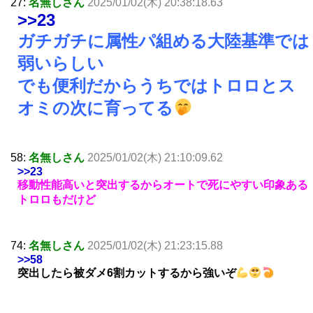
27:
名無しさん
2025/01/02(木) 20:38:18.63
>>23
ガチガチに属性パ組める大陸基準では
弱いらしい
でも便利だからうちではトロロとス
オミの次に育ってる
58:
名無しさん
2025/01/02(木) 21:10:09.62
>>23
移動性能高いと突出するからオートで死にやすい印象ある
トロロもだけど
74:
名無しさん
2025/01/02(木) 21:23:15.88
>>58
突出したら被ダメ6割カットするから強いぞ