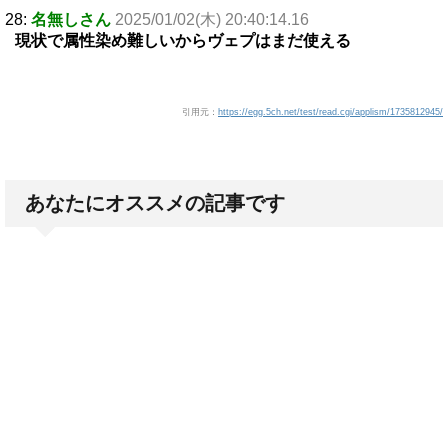
28:
名無しさん
2025/01/02(木) 20:40:14.16
現状で属性染め難しいからヴェプはまだ使える
引用元：
https://egg.5ch.net/test/read.cgi/applism/1735812945/
あなたにオススメの記事です