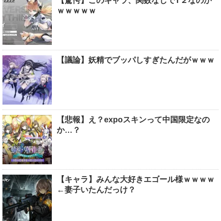
【驚愕】このキャラ、関数なしでT２なのか
ｗｗｗｗｗ
【議論】妖精でブッパしすぎたんだがｗｗｗ
【悲報】え？expoスキンって中国限定なの
か…？
【キャラ】みんな大好きエゴール様ｗｗｗｗ
←妻子いたんだっけ？