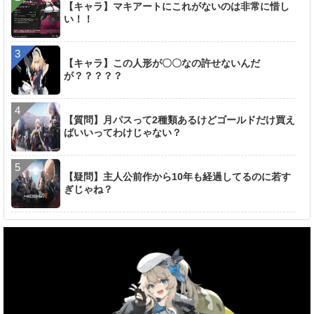
【キャラ】マキアートにこれがないのは非常に惜し
い！！
【キャラ】この人形が〇〇なの許せないんだ
が？？？？？
【質問】月パスって2種類あるけどゴールドだけ買え
ばいいってわけじゃない？
【疑問】主人公前作から10年も経過してるのに若す
ぎじゃね？