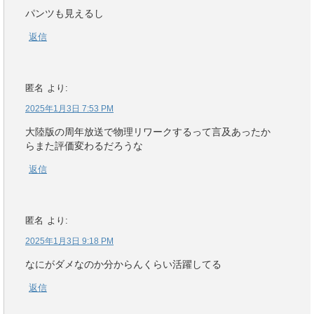
パンツも見えるし
返信
匿名
より:
2025年1月3日 7:53 PM
大陸版の周年放送で物理リワークするって言及あったか
らまた評価変わるだろうな
返信
匿名
より:
2025年1月3日 9:18 PM
なにがダメなのか分からんくらい活躍してる
返信