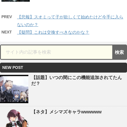
PREV
【悲報】スオミって子が欲しくて始めたけど今手に入ら
ないのか？
NEXT
【疑問】これは交換すべきなのかな？
NEW POST
【話題】いつの間にこの機能追加されてたん
だ？
【ネタ】メシマズキャラwwwwww