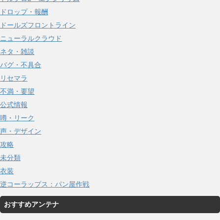
ドロップ・報酬
ドールズフロントライン
ニューラルクラウド
ネタ・雑談
バグ・不具合
リセマラ
不満・要望
公式情報
噂・リーク
声・デザイン
攻略
未分類
衣装
逆コーラップス：パン屋作戦
おすすめアンテナ