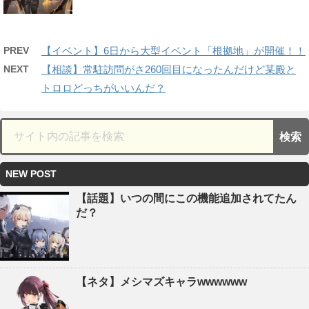
PREV
【イベント】6日から大型イベント「根拠地」が開催！！
NEXT
【相談】常駐訪問がさ260回目になったんだけど某殿と
トロロどっちがいいんだ？
NEW POST
【話題】いつの間にこの機能追加されてたん
だ？
【ネタ】メシマズキャラwwwwww