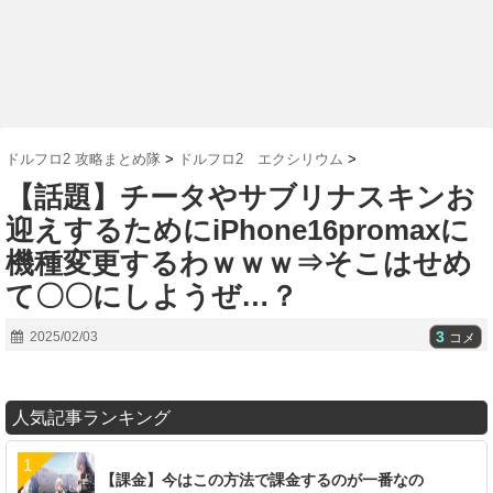
ドルフロ2 攻略まとめ隊
>
ドルフロ2 エクシリウム
>
【話題】チータやサブリナスキンお
迎えするためにiPhone16promaxに
機種変更するわｗｗｗ⇒そこはせめ
て〇〇にしようぜ…？
3
2025/02/03
コメ
人気記事ランキング
【課金】今はこの方法で課金するのが一番なの