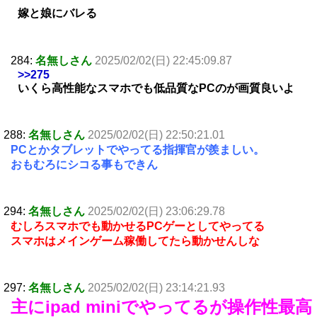
嫁と娘にバレる
284:
名無しさん
2025/02/02(日) 22:45:09.87
>>275
いくら高性能なスマホでも低品質なPCのが画質良いよ
288:
名無しさん
2025/02/02(日) 22:50:21.01
PCとかタブレットでやってる指揮官が羨ましい。
おもむろにシコる事もできん
294:
名無しさん
2025/02/02(日) 23:06:29.78
むしろスマホでも動かせるPCゲーとしてやってる
スマホはメインゲーム稼働してたら動かせんしな
297:
名無しさん
2025/02/02(日) 23:14:21.93
主にipad miniでやってるが操作性最高