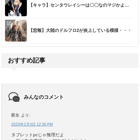
【キャラ】センタウレイシーは〇〇なのマジかよ…
【悲報】大陸のドルフロ2が炎上している模様・・・
おすすめ記事
みんなのコメント
匿名
より:
2025年2月3日 12:36 PM
タブレットpcじゃ無理だよ