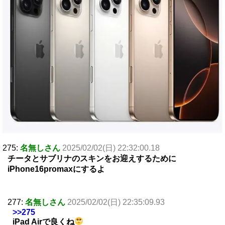
275:
名無しさん
2025/02/02(日) 22:32:00.18
チータとサブリナのスキンをお迎えするために
iPhone16promaxにするよ
277:
名無しさん
2025/02/02(日) 22:35:09.93
>>275
iPad Airで良くね