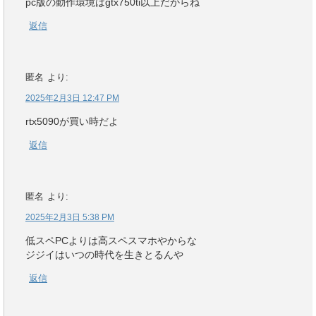
pc版の動作環境はgtx750ti以上だからね
返信
匿名
より:
2025年2月3日 12:47 PM
rtx5090が買い時だよ
返信
匿名
より:
2025年2月3日 5:38 PM
低スペPCよりは高スペスマホやからな
ジジイはいつの時代を生きとるんや
返信