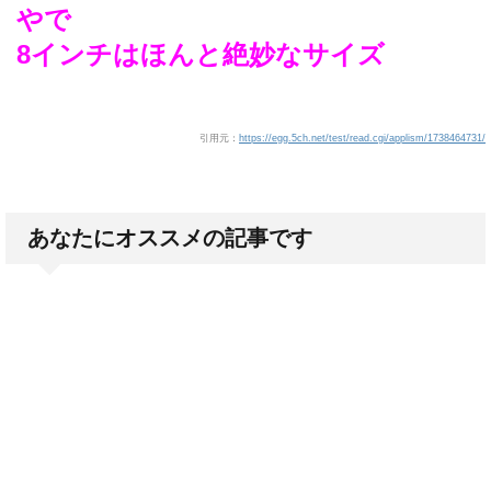
やで
8インチはほんと絶妙なサイズ
引用元：
https://egg.5ch.net/test/read.cgi/applism/1738464731/
あなたにオススメの記事です