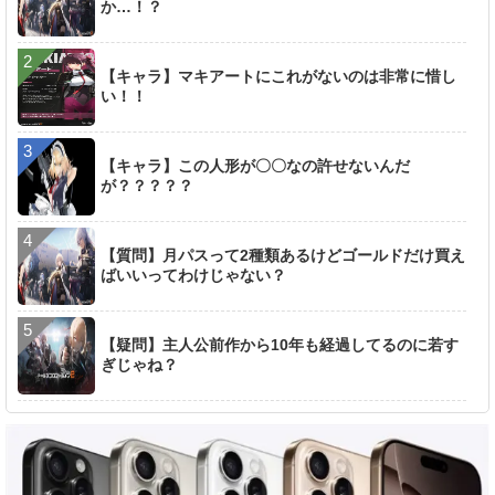
か…！？
【キャラ】マキアートにこれがないのは非常に惜し
い！！
【キャラ】この人形が〇〇なの許せないんだ
が？？？？？
【質問】月パスって2種類あるけどゴールドだけ買え
ばいいってわけじゃない？
【疑問】主人公前作から10年も経過してるのに若す
ぎじゃね？