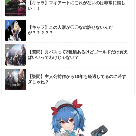
【キャラ】マキアートにこれがないのは非常に惜し
い！！
【キャラ】この人形が〇〇なの許せないんだ
が？？？？？
【質問】月パスって2種類あるけどゴールドだけ買え
ばいいってわけじゃない？
【疑問】主人公前作から10年も経過してるのに若す
ぎじゃね？