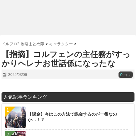
ドルフロ2 攻略まとめ隊
>
キャラクター
>
【指摘】コルフェンの主任務がすっ
かりヘレナお世話係になったな
0
2025/03/06
コメ
人気記事ランキング
【課金】今はこの方法で課金するのが一番なの
か…！？