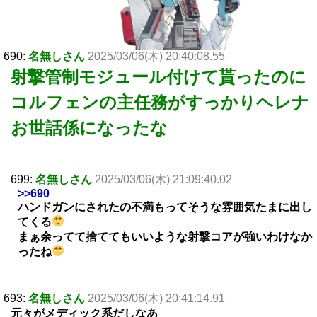
690:
名無しさん
2025/03/06(木) 20:40:08.55
射撃管制モジュール付けて貰ったのに
コルフェンの主任務がすっかりヘレナ
お世話係になったな
699:
名無しさん
2025/03/06(木) 21:09:40.02
>>690
ハンドガンにされたの不満もってそうな雰囲気たまに出し
てくる
まぁ余ってて捨ててもいいような射撃コアが強いわけなか
ったね
693:
名無しさん
2025/03/06(木) 20:41:14.91
元々がメディック系だしなあ