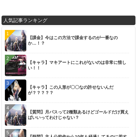
人気記事ランキング
【課金】今はこの方法で課金するのが一番なの
か…！？
【キャラ】マキアートにこれがないのは非常に惜し
い！！
【キャラ】この人形が〇〇なの許せないんだ
が？？？？？
【質問】月パスって2種類あるけどゴールドだけ買え
ばいいってわけじゃない？
【疑問】主人公前作から10年も経過してるのに若す