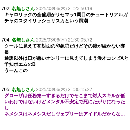
702:
名無しさん
2025/03/06(木) 21:23:50.19
キャロリックの全盛期がリセマラ1周目のチュートリアルガ
チャのスタイリッシュリスカという風潮
704:
名無しさん
2025/03/06(木) 21:30:05.72
クールに見えて初対面の印象◎だけどその後が続かない隊
長
通訳以外は口が悪いオンリーに見えてしまう漫才コンビAと
予知ポエムのB
うーんこの
705:
名無しさん
2025/03/06(木) 21:30:15.27
グローザは任務第一すぎるだけでそこまで対人スキルが低
いわけではないけどメンタル不安定で死にたがりになった
し
ネメシスはネメシスだしヴェプリーはアイドルだからな…