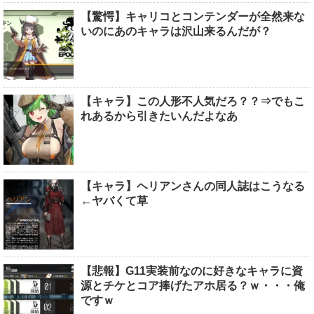
【驚愕】キャリコとコンテンダーが全然来な
いのにあのキャラは沢山来るんだが？
【キャラ】この人形不人気だろ？？⇒でもこ
れあるから引きたいんだよなあ
【キャラ】ヘリアンさんの同人誌はこうなる
←ヤバくて草
【悲報】G11実装前なのに好きなキャラに資
源とチケとコア捧げたアホ居る？ｗ・・・俺
ですｗ