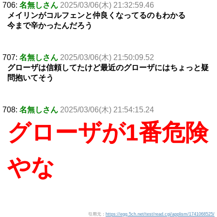
706:
名無しさん
2025/03/06(木) 21:32:59.46
メイリンがコルフェンと仲良くなってるのもわかる
今まで辛かったんだろう
707:
名無しさん
2025/03/06(木) 21:50:09.52
グローザは信頼してたけど最近のグローザにはちょっと疑
問抱いてそう
708:
名無しさん
2025/03/06(木) 21:54:15.24
グローザが1番危険
やな
引用元：
https://egg.5ch.net/test/read.cgi/applism/1741068525/