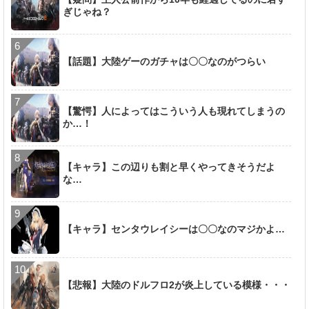
ぎじゃね？
【話題】大陸ゲーのガチャは〇〇なのがつらい
【驚愕】人によってはこういう人も現れてしまうの
か…！
【キャラ】この辺りも割と早くやってきそうだよ
な…
【キャラ】センタウレイシーは〇〇なのマジかよ…
【悲報】大陸のドルフロ2が炎上している模様・・・