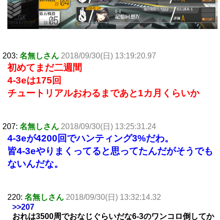
203:
名無しさん
2018/09/30(日) 13:19:20.97
初めてまだ二週間
4-3eは175回
チュートリアルおわるまであと1カ月くらいか
207:
名無しさん
2018/09/30(日) 13:25:31.24
4-3eが4200回でハンティング3%だわ。
皆4-3eやりまくってると思ってたんだがそうでも
ないんだな。
220:
名無しさん
2018/09/30(日) 13:32:14.32
>>207
おれは3500周でおなじぐらいだな6-3のワンコロ倒してか