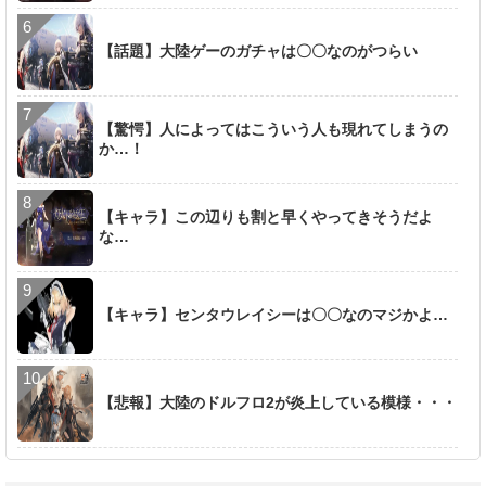
【話題】大陸ゲーのガチャは〇〇なのがつらい
【驚愕】人によってはこういう人も現れてしまうの
か…！
【キャラ】この辺りも割と早くやってきそうだよ
な…
【キャラ】センタウレイシーは〇〇なのマジかよ…
【悲報】大陸のドルフロ2が炎上している模様・・・