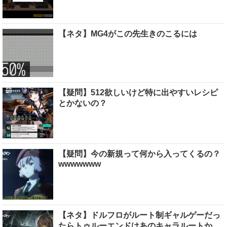
【ネタ】MG4がこの先生きのこるには
【疑問】512欲しいけど特に出やすいレシピ
とかないの？
【疑問】今の新規って何から入ってくるの？
wwwwwww
【ネタ】ドルフロがルート制ギャルゲーだっ
たらトゥルーエンドはあのキャラルートか