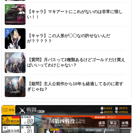
【キャラ】マキアートにこれがないのは非常に惜し
い！！
【キャラ】この人形が〇〇なの許せないんだ
が？？？？？
【質問】月パスって2種類あるけどゴールドだけ買え
ばいいってわけじゃない？
【疑問】主人公前作から10年も経過してるのに若す
ぎじゃね？