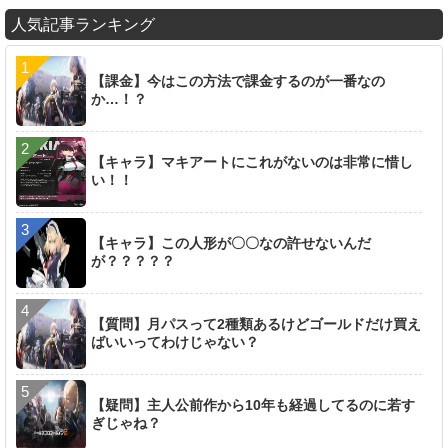
人気記事ランキング
【課金】今はこの方法で課金するのが一番なの
か…！？
【キャラ】マキアートにこれがないのは非常に惜し
い！！
【キャラ】この人形が〇〇なの許せないんだ
が？？？？？
【質問】月パスって2種類あるけどゴールドだけ買え
ばいいってわけじゃない？
【疑問】主人公前作から10年も経過してるのに若す
ぎじゃね？