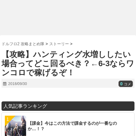
ドルフロ2 攻略まとめ隊
>
ストーリー
>
【攻略】ハンティング水増ししたい
場合ってどこ回るべき？←6-3ならワ
ンコロで稼げるぞ！
0
2018/09/30
コメ
人気記事ランキング
【課金】今はこの方法で課金するのが一番なの
か…！？