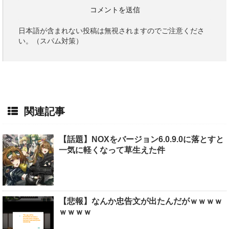
日本語が含まれない投稿は無視されますのでご注意くださ
い。（スパム対策）
関連記事
【話題】NOXをバージョン6.0.9.0に落とすと
一気に軽くなって草生えた件
【悲報】なんか忠告文が出たんだがｗｗｗｗ
ｗｗｗｗ