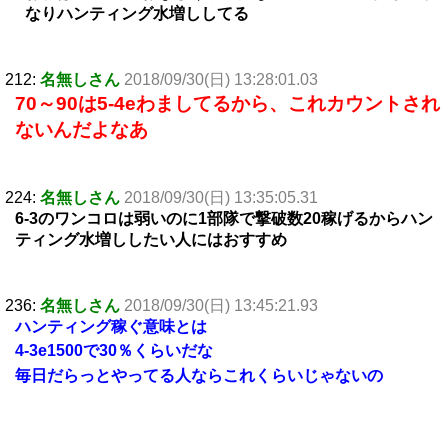
なりハンティング水増ししてる
212:
名無しさん
2018/09/30(日) 13:28:01.03
70～90は5-4eわましてるから、これカウントされ
ないんだよなあ
224:
名無しさん
2018/09/30(日) 13:35:05.31
6-3のワンコロは弱いのに1部隊で撃破数20稼げるからハン
ティング水増ししたい人にはおすすめ
236:
名無しさん
2018/09/30(日) 13:45:21.93
ハンティング稼ぐ意味とは
4-3e1500で30％くらいだな
毎日だらっとやってる人ならこれくらいじゃないの