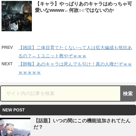
【キャラ】やっぱりあのキャラはめっちゃ可
愛いなwwww←何故○○ではないのか
PREV
【雑談】二体目育てたくないって人は拡大編成も抵抗あ
るの？←１ユニット教やぞｗｗｗ
NEXT
【朗報】あのキャラは死んでも引け！真の人権だぞｗｗ
ｗｗｗｗｗ
NEW POST
【話題】いつの間にこの機能追加されてたん
だ？