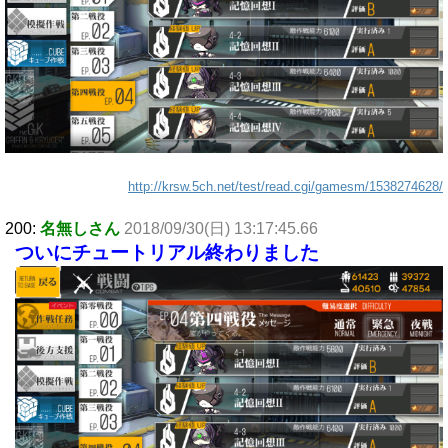
http://krsw.5ch.net/test/read.cgi/gamesm/1538274628/
200:
名無しさん
2018/09/30(日) 13:17:45.66
ついにチュートリアル終わりました