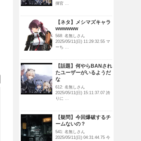
揮官 …
【ネタ】メシマズキャラ
wwwwww
568: 名無しさん
2025/05/11(日) 11:29:32.55 マ
ーち …
【話題】何やらBANされ
たユーザーがいるようだ
な
612: 名無しさん
2025/05/11(日) 15:11:37.07 誇
りに …
【疑問】今回爆破するチ
ームないの？
541: 名無しさん
2025/05/11(日) 04:31:44.75 今