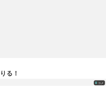
りる！
0
コメ