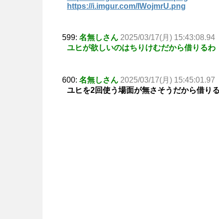
https://i.imgur.com/IWojmrU.png
599:
名無しさん
2025/03/17(月) 15:43:08.94
ユヒが欲しいのはちりけむだから借りるわ
600:
名無しさん
2025/03/17(月) 15:45:01.97
ユヒを2回使う場面が無さそうだから借り