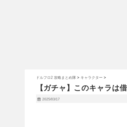
ドルフロ2 攻略まとめ隊
>
キャラクター
>
【ガチャ】このキャラは借
2025/03/17