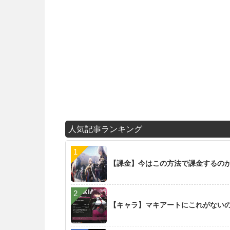
人気記事ランキング
【課金】今はこの方法で課金するの
【キャラ】マキアートにこれがない