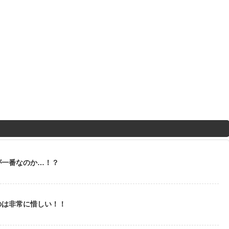
が一番なのか…！？
のは非常に惜しい！！