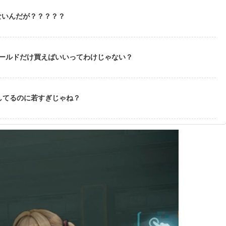
ないんだが？？？？？
ゴールドだけ買えばいいってわけじゃない？
してるのに若すぎじゃね？