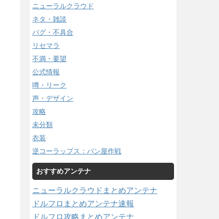
ニューラルクラウド
ネタ・雑談
バグ・不具合
リセマラ
不満・要望
公式情報
噂・リーク
声・デザイン
攻略
未分類
衣装
逆コーラップス：パン屋作戦
おすすめアンテナ
ニューラルクラウドまとめアンテナ
ドルフロまとめアンテナ速報
ドルフロ攻略まとめアンテナ