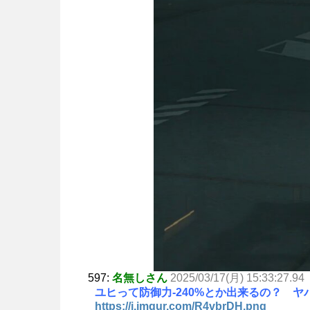
597:
名無しさん
2025/03/17(月) 15:33:27.94
ユヒって防御力-240%とか出来るの？ 
https://i.imgur.com/R4vbrDH.png