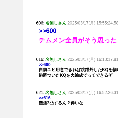
606:
名無しさん
2025/03/17(月) 15:55:24.5
>>600
チムメン全員がそう思った
616:
名無しさん
2025/03/17(月) 16:13:17.8
>>600
自前ユヒ用意できれば跳躍外したKQを物
跳躍ついたKQを火編成でってできるぞ
621:
名無しさん
2025/03/17(月) 16:52:26.3
>>616
塵煙3凸するん？偉いな