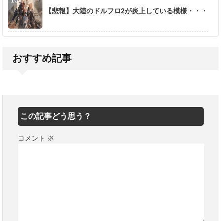
【悲報】大陸のドルフロ2が炎上している模様・・・
おすすめ記事
この記事どう思う？
コメント
※