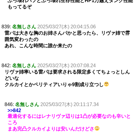
ぶっ壊れバフとぶっ壊れ生存性能とHP1万越えタンク性能
もってるぞ
839:
名無しさん
2025/03/27(木) 20:04:15.06
雷パは大きな胸のお姉さんパかと思ったら、リヴァ姉で雰
囲気変わったの
あれ、こんな時間に誰か来たの
842:
名無しさん
2025/03/27(木) 20:07:08.24
リヴァ姉率いる雷パは要求される限定多くてちょっとしん
どいな
クルカイとかペリティアいりゃ9割成り立つし
846:
名無しさん
2025/03/27(木) 20:11:17.34
>>842
最適化するにはレナリヴァ辺りは1凸が必要なのも辛いと
ころ
まあ完凸クルカイよりは安いんだけどさ