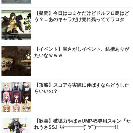
【疑問】今日はコミケだけどドルフロ島はど
う？←あのキャラだけ売れ残っててワロタ
【イベント】宝さがしイベント、結構ありが
たいなｗｗｗ
【攻略】スコアを実際に伸ばすならどうした
らいいの？
【歓喜】破壊力やばｗUMP45専用スキン『た
れうさSS』ｷﾀ━━━━(ﾟ∀ﾟ)━━━━!!