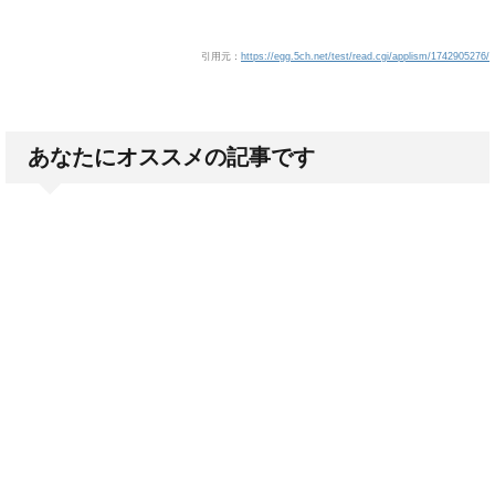
引用元：
https://egg.5ch.net/test/read.cgi/applism/1742905276/
あなたにオススメの記事です