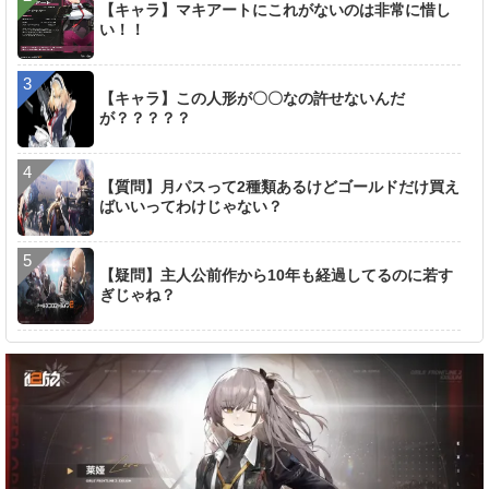
【キャラ】マキアートにこれがないのは非常に惜し
い！！
【キャラ】この人形が〇〇なの許せないんだ
が？？？？？
【質問】月パスって2種類あるけどゴールドだけ買え
ばいいってわけじゃない？
【疑問】主人公前作から10年も経過してるのに若す
ぎじゃね？