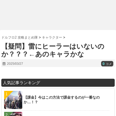
ドルフロ2 攻略まとめ隊
>
キャラクター
>
【疑問】雷にヒーラーはいないの
か？？？←あのキャラかな
0
2025/03/27
コメ
人気記事ランキング
【課金】今はこの方法で課金するのが一番なの
か…！？