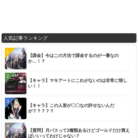
人気記事ランキング
【課金】今はこの方法で課金するのが一番なの
か…！？
【キャラ】マキアートにこれがないのは非常に惜し
い！！
【キャラ】この人形が〇〇なの許せないんだ
が？？？？？
【質問】月パスって2種類あるけどゴールドだけ買え
ばいいってわけじゃない？