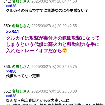
841:
名無しさん
2025/03/27(木) 20:04:44.50
>>838
クルカイの時点ですでに無法なのに今更感ない？
850:
名無しさん
2025/03/27(木) 20:20:42.55
>>841
クルカイは攻撃が毒付きの範囲攻撃になって
しまうという代償に高火力と移動能力を手に
入れたトレードオフだから
856:
名無しさん
2025/03/27(木) 20:34:35.75
>>850
代償払ってない定期
851:
名無しさん
2025/03/27(木) 20:25:38.88
>>838
なんなら完凸春田とかも火力高い上に