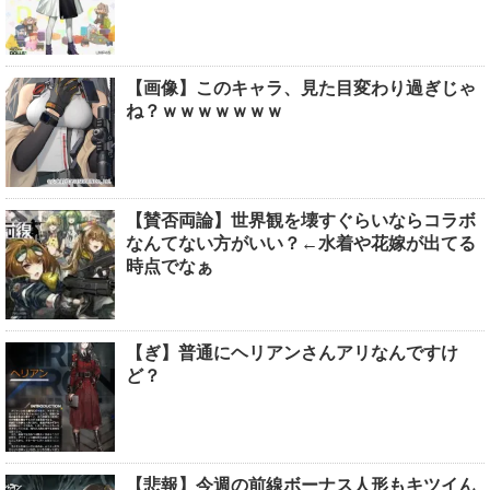
【画像】このキャラ、見た目変わり過ぎじゃ
ね？ｗｗｗｗｗｗｗ
【賛否両論】世界観を壊すぐらいならコラボ
なんてない方がいい？←水着や花嫁が出てる
時点でなぁ
【ぎ】普通にヘリアンさんアリなんですけ
ど？
【悲報】今週の前線ボーナス人形もキツイん