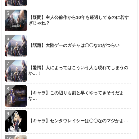
【疑問】主人公前作から10年も経過してるのに若す
ぎじゃね？
【話題】大陸ゲーのガチャは〇〇なのがつらい
【驚愕】人によってはこういう人も現れてしまうの
か…！
【キャラ】この辺りも割と早くやってきそうだよ
な…
【キャラ】センタウレイシーは〇〇なのマジかよ…