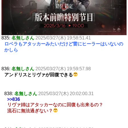
835:
名無しさん
2025/03/27(木) 19:58:51.41
ロベラもアタッカーみたいだけど雷にヒーラーはいないの
かしら
836:
名無しさん
2025/03/27(木) 19:59:57.98
アンドリスとリヴァが回復できる
838:
名無しさん
2025/03/27(木) 20:02:00.31
>>836
リヴァ姉はアタッカーなのに回復も出来るの？
流石に無法過ぎない？