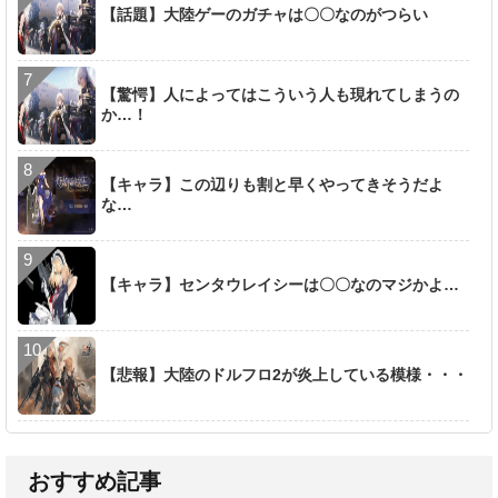
【話題】大陸ゲーのガチャは〇〇なのがつらい
【驚愕】人によってはこういう人も現れてしまうの
か…！
【キャラ】この辺りも割と早くやってきそうだよ
な…
【キャラ】センタウレイシーは〇〇なのマジかよ…
【悲報】大陸のドルフロ2が炎上している模様・・・
おすすめ記事