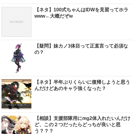
【ネタ】100式ちゃんはIDWを見習ってホラ
www←大概だぞw
【疑問】妹カノ3体目って正直言って必須な
の？
【ネタ】半年ぶりくらいに復帰しようと思う
んだけどあのキャラ強くなった？
【相談】支援部隊用にmg2体入れたいんだけ
ど、この２つだったらどっちが良いと思
う？？？