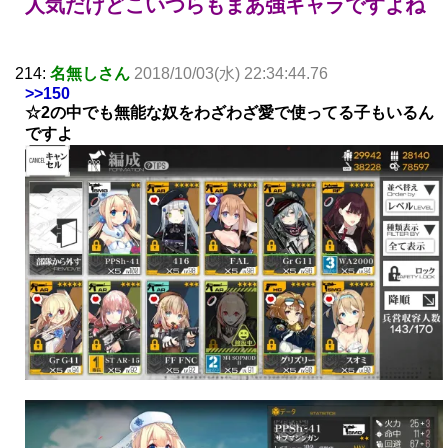
人気だけどこいつらもまあ強キャラですよね
214:
名無しさん
2018/10/03(水) 22:34:44.76
>>150
☆2の中でも無能な奴をわざわざ愛で使ってる子もいるん
ですよ