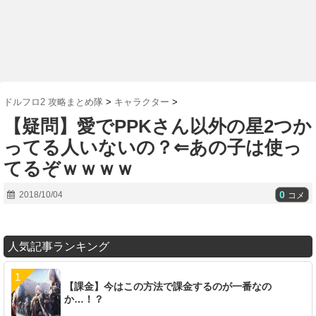
ドルフロ2 攻略まとめ隊
>
キャラクター
>
【疑問】愛でPPKさん以外の星2つか
ってる人いないの？⇐あの子は使っ
てるぞｗｗｗｗ
0
2018/10/04
コメ
人気記事ランキング
【課金】今はこの方法で課金するのが一番なの
か…！？