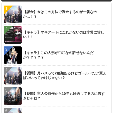
【課金】今はこの方法で課金するのが一番なの
か…！？
【キャラ】マキアートにこれがないのは非常に惜し
い！！
【キャラ】この人形が〇〇なの許せないんだ
が？？？？？
【質問】月パスって2種類あるけどゴールドだけ買え
ばいいってわけじゃない？
【疑問】主人公前作から10年も経過してるのに若す
ぎじゃね？