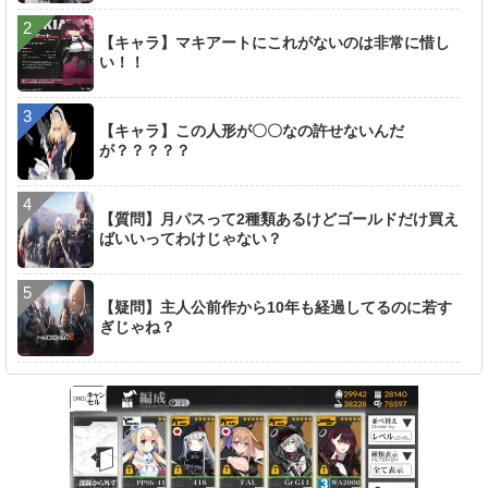
【キャラ】マキアートにこれがないのは非常に惜し
い！！
【キャラ】この人形が〇〇なの許せないんだ
が？？？？？
【質問】月パスって2種類あるけどゴールドだけ買え
ばいいってわけじゃない？
【疑問】主人公前作から10年も経過してるのに若す
ぎじゃね？