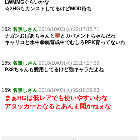
LWMMGぐらいかな
☆2HGもカンストしてるけどMOD待ち
162:
名無しさん
2018/10/03(水) 22:17:15.71
ナガンおばあちゃんと
とガバメントちゃんだわ
キャリコと水中拳銃育成中でむしろPPK育ってないわ
165:
名無しさん
2018/10/03(水) 22:17:27.39
P38ちゃんも愛用してるけど強キャラだよね
169:
名無しさん
2018/10/03(水) 22:18:39.63
まぁHGは低レアでも使いやすいわな
アタッカーとなるとあんま聞かねぇな