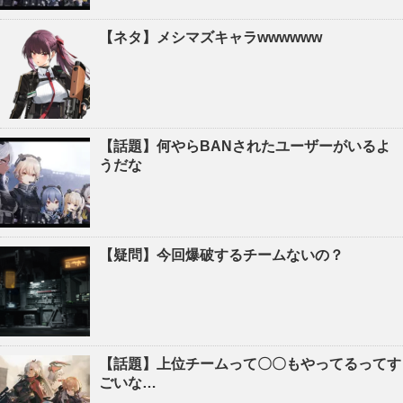
【ネタ】メシマズキャラwwwwww
【話題】何やらBANされたユーザーがいるよ
うだな
【疑問】今回爆破するチームないの？
【話題】上位チームって〇〇もやってるってす
ごいな…