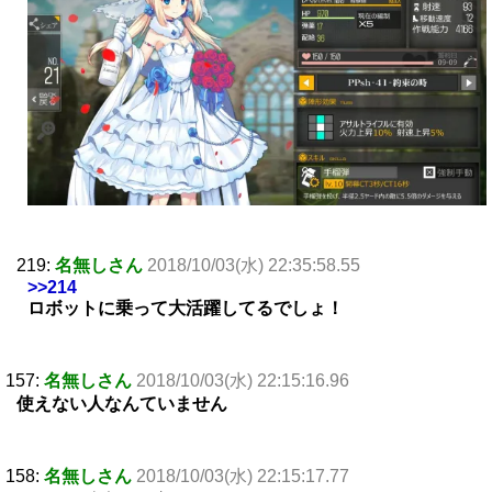
219:
名無しさん
2018/10/03(水) 22:35:58.55
>>214
ロボットに乗って大活躍してるでしょ！
157:
名無しさん
2018/10/03(水) 22:15:16.96
使えない人なんていません
158:
名無しさん
2018/10/03(水) 22:15:17.77