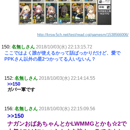
http://krsw.5ch.net/test/read.cgi/gamesm/1538566006/
150:
名無しさん
2018/10/03(水) 22:13:15.72
ここではよく誰が使えるかって話ばっかりだけど、愛で
PPKさん以外の星2つかってる人いないん？
152:
名無しさん
2018/10/03(水) 22:14:14.55
>>150
ガバ一軍です
156:
名無しさん
2018/10/03(水) 22:15:09.56
>>150
ナガンおばあちゃんとかLWMMGとかも☆2で