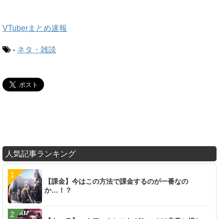
VTuberまとめ速報
-
ネタ・雑談
人気記事ランキング
【課金】今はこの方法で課金するのが一番なの
か…！？