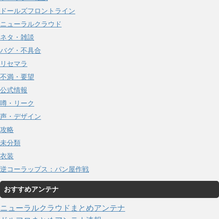
ドールズフロントライン
ニューラルクラウド
ネタ・雑談
バグ・不具合
リセマラ
不満・要望
公式情報
噂・リーク
声・デザイン
攻略
未分類
衣装
逆コーラップス：パン屋作戦
おすすめアンテナ
ニューラルクラウドまとめアンテナ