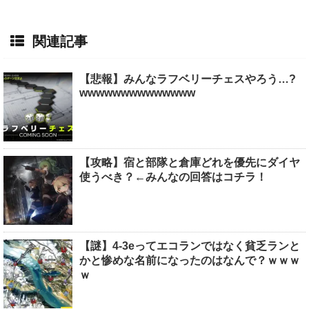
関連記事
【悲報】みんなラフベリーチェスやろう…?
wwwwwwwwwwwwww
【攻略】宿と部隊と倉庫どれを優先にダイヤ
使うべき？←みんなの回答はコチラ！
【謎】4-3eってエコランではなく貧乏ランと
かと惨めな名前になったのはなんで？ｗｗｗ
ｗ