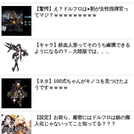
【驚愕】え？ドルフロは●割が女性指揮官っ
てマジ？ｗｗｗｗｗｗｗｗｗ
【キャラ】鉄血人形ってそのうち鹵獲できる
ようになるの？←大陸版では、、、
【ネタ】100式ちゃんがキノコを見つけたよ
うですｗｗｗｗ
【設定】お前ら、厳密にはドルフロは銃の擬
人化じゃないってこと知ってる？？？