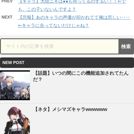
PREV
【キャラ】大陸ニキは●●も持ってるのずるい！！⇐で
も、この子いないんですよ？
NEXT
【悲報】あのキャラの声優が叩かれてて俺は悲しい‥‥
⇐キャラに合ってないだけじゃね？
NEW POST
【話題】いつの間にこの機能追加されてたん
だ？
【ネタ】メシマズキャラwwwwww