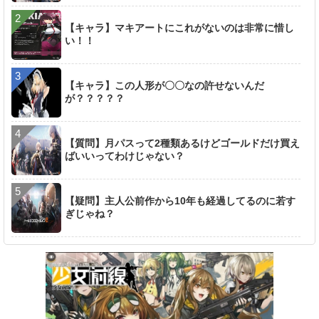
【キャラ】マキアートにこれがないのは非常に惜し
い！！
【キャラ】この人形が〇〇なの許せないんだ
が？？？？？
【質問】月パスって2種類あるけどゴールドだけ買え
ばいいってわけじゃない？
【疑問】主人公前作から10年も経過してるのに若す
ぎじゃね？