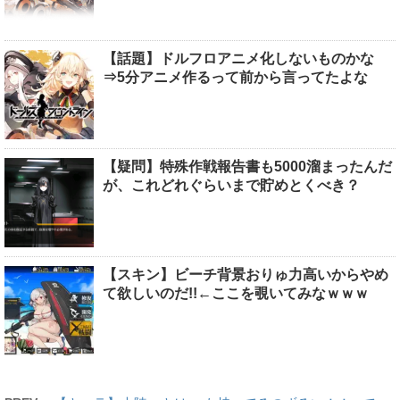
【話題】ドルフロアニメ化しないものかな
⇒5分アニメ作るって前から言ってたよな
【疑問】特殊作戦報告書も5000溜まったんだ
が、これどれぐらいまで貯めとくべき？
【スキン】ビーチ背景おりゅ力高いからやめ
て欲しいのだ!!←ここを覗いてみなｗｗｗ