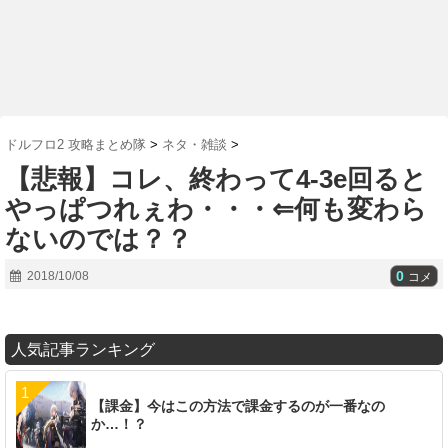
ドルフロ2 攻略まとめ隊
>
ネタ・雑談
>
【悲報】コレ、終わって4-3e回ると
やっぱつれぇわ・・・⇐何も変わら
ないのでは？？
0
2018/10/08
コメ
人気記事ランキング
【課金】今はこの方法で課金するのが一番なの
か…！？