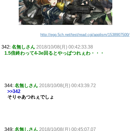
http://egg.5ch.net/test/read.cgi/applism/1538907500/
342:
名無しさん
2018/10/08(月) 00:42:33.38
1.5倍終わって4-3e回るとやっぱつれぇわ・・・
344:
名無しさん
2018/10/08(月) 00:43:39.72
>>342
そりゃあつれぇでしょ
349:
名無しさん
2018/10/08(月) 00:45:07.07