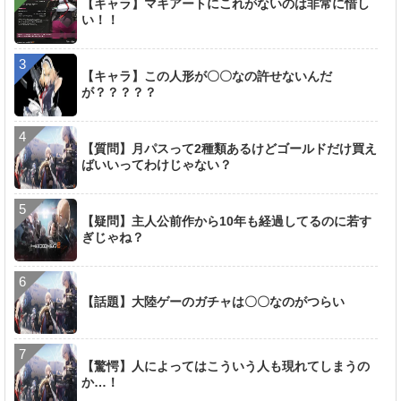
【キャラ】マキアートにこれがないのは非常に惜し
い！！
【キャラ】この人形が〇〇なの許せないんだ
が？？？？？
【質問】月パスって2種類あるけどゴールドだけ買え
ばいいってわけじゃない？
【疑問】主人公前作から10年も経過してるのに若す
ぎじゃね？
【話題】大陸ゲーのガチャは〇〇なのがつらい
【驚愕】人によってはこういう人も現れてしまうの
か…！