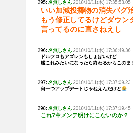
295:
名無しさん
2018/10/11(木) 17:35:53.05
いい加減投擲物の消失バグ
もう修正してるけどダウン
言ってるのに直さねえし
296:
名無しさん
2018/10/11(木) 17:36:49.36
ドルフロもアズレンもしょぼいけど
艦これみたいになったら終わるからこのま
297:
名無しさん
2018/10/11(木) 17:37:09.23
何一つアップデートじゃねえんだけど
298:
名無しさん
2018/10/11(木) 17:37:19.45
これ7章メンテ明けにこないのか？