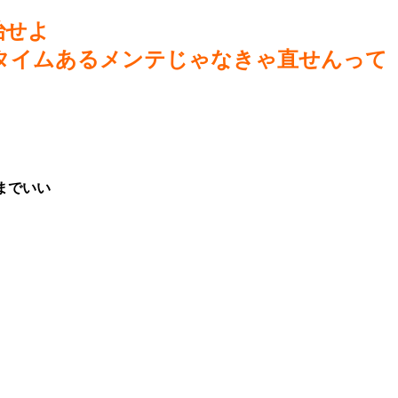
治せよ
タイムあるメンテじゃなきゃ直せんって
までいい