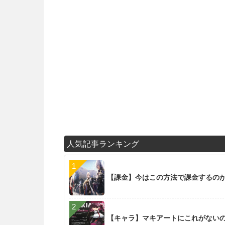
人気記事ランキング
【課金】今はこの方法で課金するの
【キャラ】マキアートにこれがない