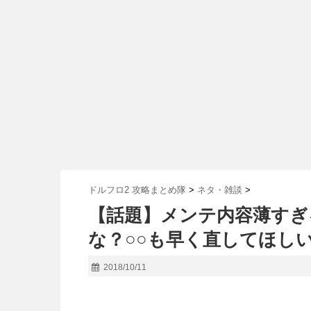
ドルフロ2 攻略まとめ隊
>
ネタ・雑談
>
【話題】メンテ内容薄すぎ
な？○○も早く直してほし
2018/10/11