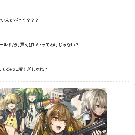
ないんだが？？？？？
ゴールドだけ買えばいいってわけじゃない？
してるのに若すぎじゃね？