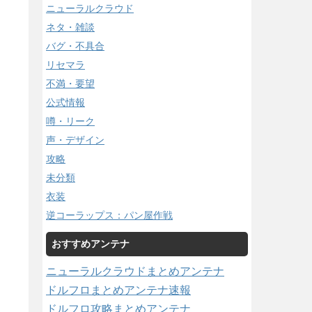
ニューラルクラウド
ネタ・雑談
バグ・不具合
リセマラ
不満・要望
公式情報
噂・リーク
声・デザイン
攻略
未分類
衣装
逆コーラップス：パン屋作戦
おすすめアンテナ
ニューラルクラウドまとめアンテナ
ドルフロまとめアンテナ速報
ドルフロ攻略まとめアンテナ