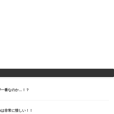
が一番なのか…！？
のは非常に惜しい！！