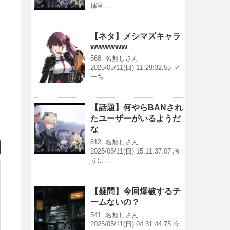
揮官 …
【ネタ】メシマズキャラ
wwwwww
568: 名無しさん
2025/05/11(日) 11:29:32.55 マ
ーち …
【話題】何やらBANされ
たユーザーがいるようだ
な
612: 名無しさん
2025/05/11(日) 15:11:37.07 誇
りに …
【疑問】今回爆破するチ
ームないの？
541: 名無しさん
2025/05/11(日) 04:31:44.75 今