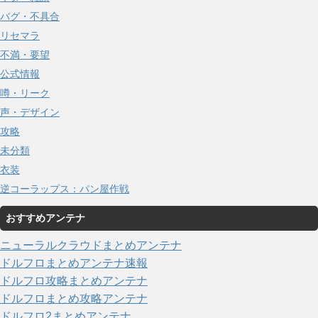
バグ・不具合
リセマラ
不満・要望
公式情報
噂・リーク
声・デザイン
攻略
未分類
衣装
逆コーラップス：パン屋作戦
おすすめアンテナ
ニューラルクラウドまとめアンテナ
ドルフロまとめアンテナ速報
ドルフロ攻略まとめアンテナ
ドルフロまとめ攻略アンテナ
ドルフロ2まとめアンテナ