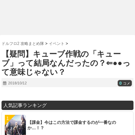
ドルフロ2 攻略まとめ隊
>
イベント
>
【疑問】キューブ作戦の「キュー
ブ」って結局なんだったの？⇐●●っ
て意味じゃない？
0
2018/10/12
コメ
人気記事ランキング
【課金】今はこの方法で課金するのが一番なの
か…！？