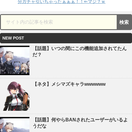
分ガチャ引いちゃったぁぁぁ！！⇐マジ？ｗ
NEW POST
【話題】いつの間にこの機能追加されてたん
だ？
【ネタ】メシマズキャラwwwwww
【話題】何やらBANされたユーザーがいるよ
うだな