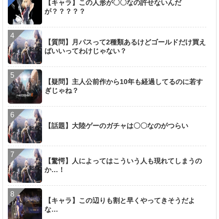
【キャラ】この人形が〇〇なの許せないんだ
が？？？？？
【質問】月パスって2種類あるけどゴールドだけ買え
ばいいってわけじゃない？
【疑問】主人公前作から10年も経過してるのに若す
ぎじゃね？
【話題】大陸ゲーのガチャは〇〇なのがつらい
【驚愕】人によってはこういう人も現れてしまうの
か…！
【キャラ】この辺りも割と早くやってきそうだよ
な…