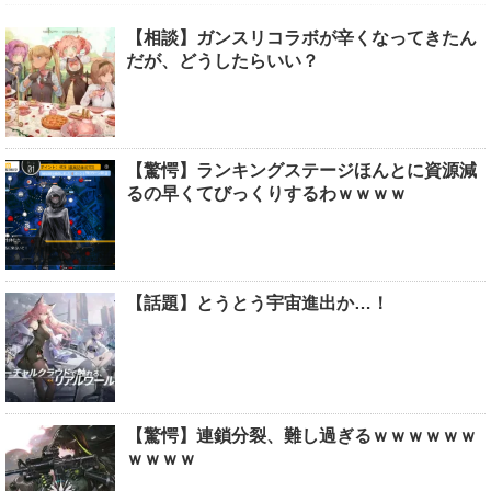
【相談】ガンスリコラボが辛くなってきたん
だが、どうしたらいい？
【驚愕】ランキングステージほんとに資源減
るの早くてびっくりするわｗｗｗｗ
【話題】とうとう宇宙進出か…！
【驚愕】連鎖分裂、難し過ぎるｗｗｗｗｗｗ
ｗｗｗｗ