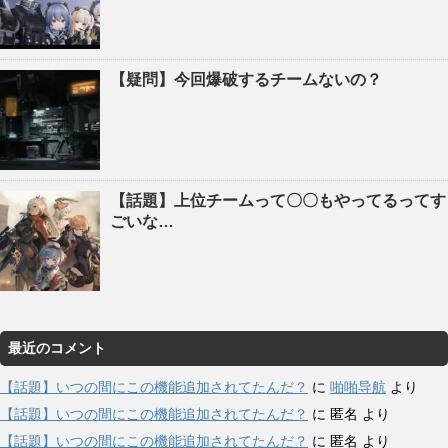
【疑問】今回爆破するチームないの？
【話題】上位チームって〇〇もやってるってす
ごいな…
最近のコメント
【話題】いつの間にこの機能追加されてたんだ？
に
啪啪导航
より
【話題】いつの間にこの機能追加されてたんだ？
に
匿名
より
【話題】いつの間にこの機能追加されてたんだ？
に
匿名
より