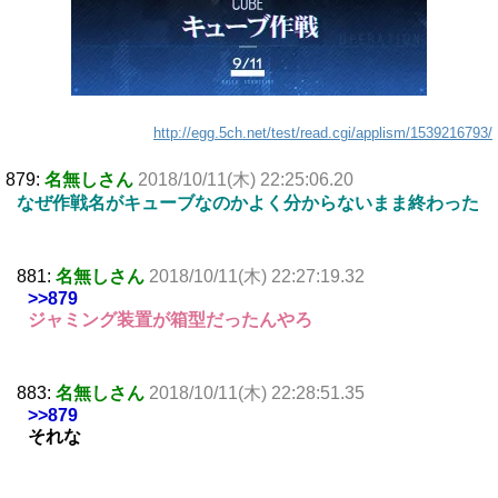
http://egg.5ch.net/test/read.cgi/applism/1539216793/
879:
名無しさん
2018/10/11(木) 22:25:06.20
なぜ作戦名がキューブなのかよく分からないまま終わった
881:
名無しさん
2018/10/11(木) 22:27:19.32
>>879
ジャミング装置が箱型だったんやろ
883:
名無しさん
2018/10/11(木) 22:28:51.35
>>879
それな