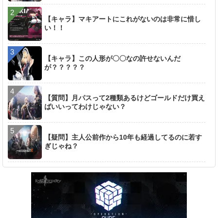
【キャラ】マキアートにこれがないのは非常に惜し
い！！
【キャラ】この人形が〇〇なの許せないんだ
が？？？？？
【質問】月パスって2種類あるけどゴールドだけ買え
ばいいってわけじゃない？
【疑問】主人公前作から10年も経過してるのに若す
ぎじゃね？