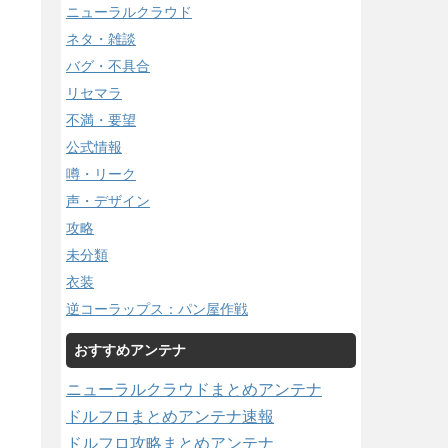
ニューラルクラウド
ネタ・雑談
バグ・不具合
リセマラ
不満・要望
公式情報
噂・リーク
声・デザイン
攻略
未分類
衣装
逆コーラップス：パン屋作戦
おすすめアンテナ
ニューラルクラウドまとめアンテナ
ドルフロまとめアンテナ速報
ドルフロ攻略まとめアンテナ