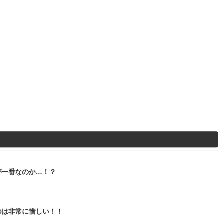
が一番なのか…！？
のは非常に惜しい！！