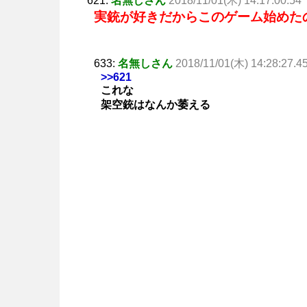
621:
名無しさん
2018/11/01(木) 14:17:00.54
実銃が好きだからこのゲーム始めた
633:
名無しさん
2018/11/01(木) 14:28:27.4
>>621
これな
架空銃はなんか萎える