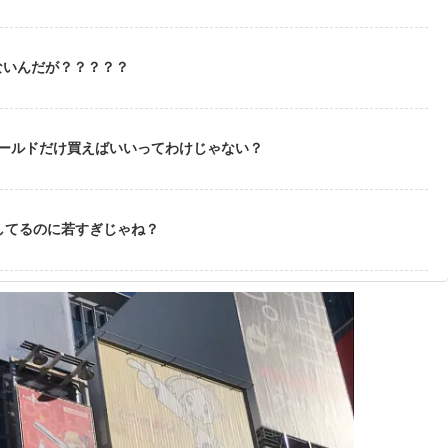
ないんだが？？？？？
ゴールドだけ買えばいいってわけじゃない？
してるのに若すぎじゃね？