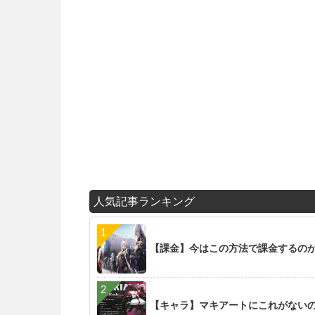
人気記事ランキング
【課金】今はこの方法で課金するの
【キャラ】マキアートにこれがない