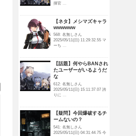
揮官 …
【ネタ】メシマズキャラ
wwwwww
568: 名無しさん
2025/05/11(日) 11:29:32.55 マ
ーち …
【話題】何やらBANされ
たユーザーがいるようだ
な
612: 名無しさん
2025/05/11(日) 15:11:37.07 誇
りに …
【疑問】今回爆破するチ
ームないの？
541: 名無しさん
2025/05/11(日) 04:31:44.75 今