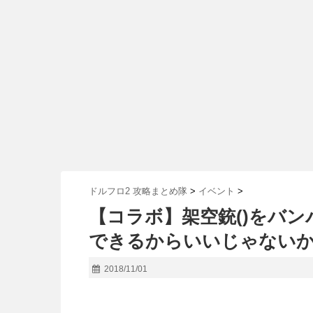
ドルフロ2 攻略まとめ隊
>
イベント
>
【コラボ】架空銃()をバ
できるからいいじゃない
2018/11/01