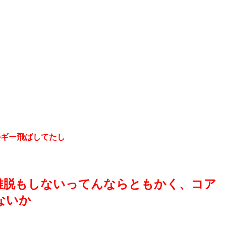
ルギー飛ばしてたし
離脱もしないってんならともかく、コア
ないか