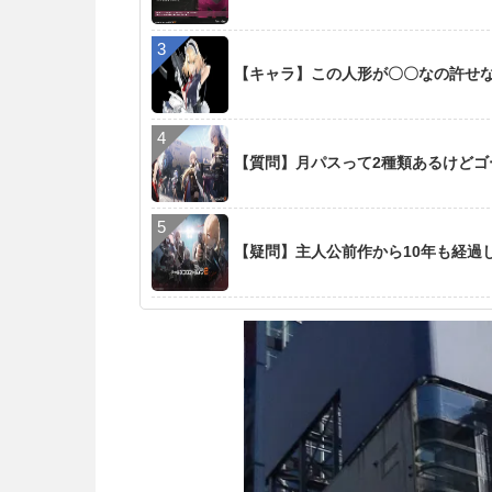
【キャラ】この人形が〇〇なの許せ
【質問】月パスって2種類あるけど
【疑問】主人公前作から10年も経過