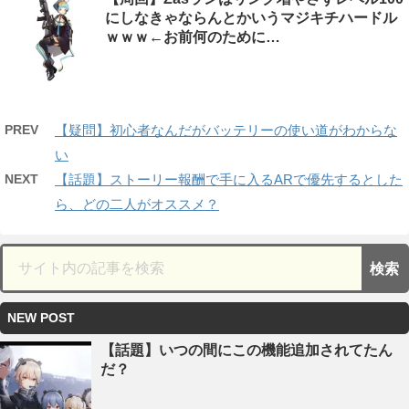
にしなきゃならんとかいうマジキチハードル
ｗｗｗ←お前何のために…
PREV
【疑問】初心者なんだがバッテリーの使い道がわからな
い
NEXT
【話題】ストーリー報酬で手に入るARで優先するとした
ら、どの二人がオススメ？
NEW POST
【話題】いつの間にこの機能追加されてたん
だ？