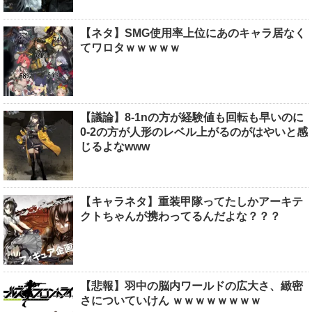
【ネタ】SMG使用率上位にあのキャラ居なく
てワロタｗｗｗｗｗ
【議論】8-1nの方が経験値も回転も早いのに
0-2の方が人形のレベル上がるのがはやいと感
じるよなwww
【キャラネタ】重装甲隊ってたしかアーキテ
クトちゃんが携わってるんだよな？？？
【悲報】羽中の脳内ワールドの広大さ、緻密
さについていけん ｗｗｗｗｗｗｗｗ