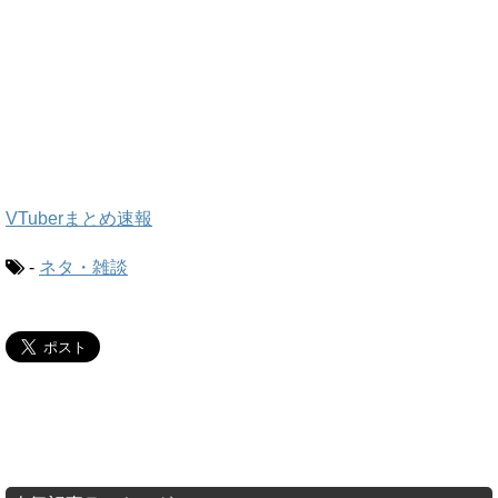
VTuberまとめ速報
-
ネタ・雑談