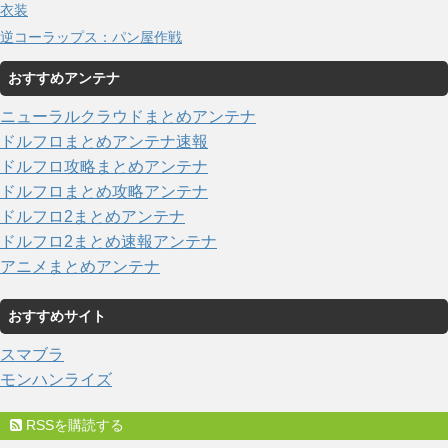
衣装
逆コーラップス：パン屋作戦
おすすめアンテナ
ニューラルクラウドまとめアンテナ
ドルフロまとめアンテナ速報
ドルフロ攻略まとめアンテナ
ドルフロまとめ攻略アンテナ
ドルフロ2まとめアンテナ
ドルフロ2まとめ速報アンテナ
アニメまとめアンテナ
おすすめサイト
スマブラ
モンハンライズ
RSSを購読する