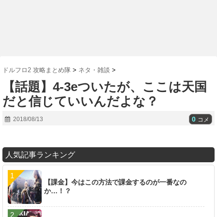
ドルフロ2 攻略まとめ隊
>
ネタ・雑談
>
【話題】4-3eついたが、ここは天国
だと信じていいんだよな？
0
2018/08/13
コメ
人気記事ランキング
【課金】今はこの方法で課金するのが一番なの
か…！？