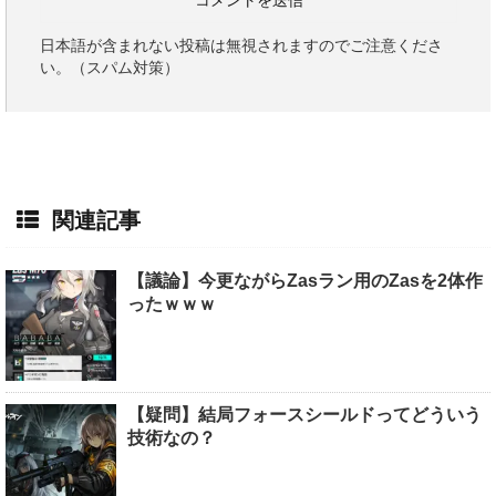
日本語が含まれない投稿は無視されますのでご注意くださ
い。（スパム対策）
関連記事
【議論】今更ながらZasラン用のZasを2体作
ったｗｗｗ
【疑問】結局フォースシールドってどういう
技術なの？