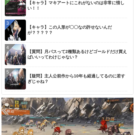
【キャラ】マキアートにこれがないのは非常に惜し
い！！
【キャラ】この人形が〇〇なの許せないんだ
が？？？？？
【質問】月パスって2種類あるけどゴールドだけ買え
ばいいってわけじゃない？
【疑問】主人公前作から10年も経過してるのに若す
ぎじゃね？