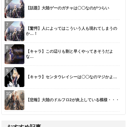
【話題】大陸ゲーのガチャは〇〇なのがつらい
【驚愕】人によってはこういう人も現れてしまうの
か…！
【キャラ】この辺りも割と早くやってきそうだよ
な…
【キャラ】センタウレイシーは〇〇なのマジかよ…
【悲報】大陸のドルフロ2が炎上している模様・・・