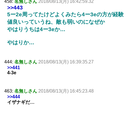
458:
名無しさん
2018/08/13(月) 16:42:59.32
>>443
5ー2e周ってたけどよくみたら4ー3eの方が経験
値良いっていうね、敵も弱いのになぜか
やはりうちは4ー3eか…
やはりか…
444:
名無しさん
2018/08/13(月) 16:39:35.27
>>441
4-3e
463:
名無しさん
2018/08/13(月) 16:45:23.48
>>444
イザナギだ…