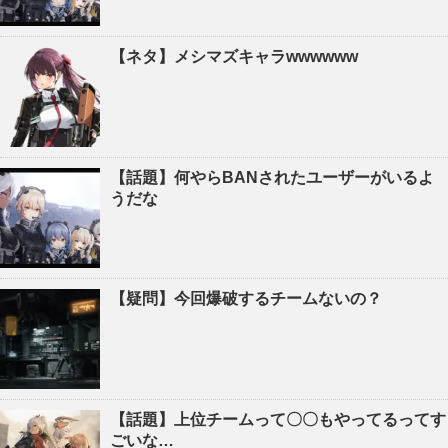
【ネタ】メシマズキャラwwwwww
【話題】何やらBANされたユーザーがいるよ
うだな
【疑問】今回爆破するチームないの？
【話題】上位チームって〇〇もやってるってす
ごいな…