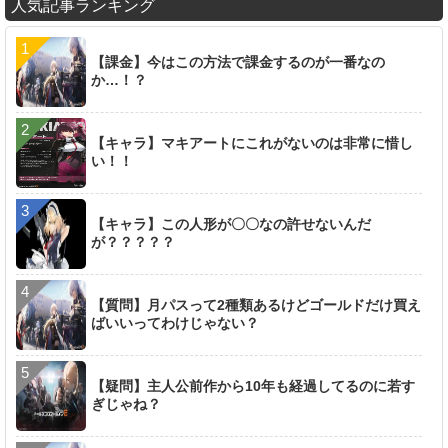
人気記事ランキング
【課金】今はこの方法で課金するのが一番なの
か…！？
【キャラ】マキアートにこれがないのは非常に惜し
い！！
【キャラ】この人形が〇〇なの許せないんだ
が？？？？？
【質問】月パスって2種類あるけどゴールドだけ買え
ばいいってわけじゃない？
【疑問】主人公前作から10年も経過してるのに若す
ぎじゃね？