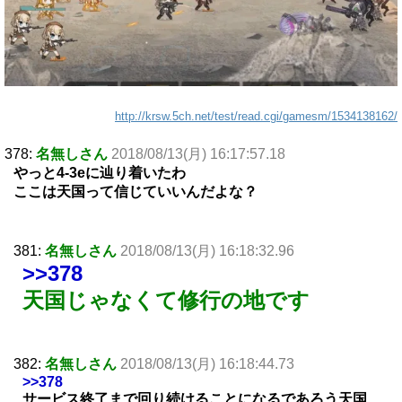
http://krsw.5ch.net/test/read.cgi/gamesm/1534138162/
378:
名無しさん
2018/08/13(月) 16:17:57.18
やっと4-3eに辿り着いたわ
ここは天国って信じていいんだよな？
381:
名無しさん
2018/08/13(月) 16:18:32.96
>>378
天国じゃなくて修行の地です
382:
名無しさん
2018/08/13(月) 16:18:44.73
>>378
サービス終了まで回り続けることになるであろう天国