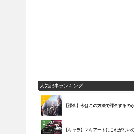
人気記事ランキング
【課金】今はこの方法で課金するの
【キャラ】マキアートにこれがない