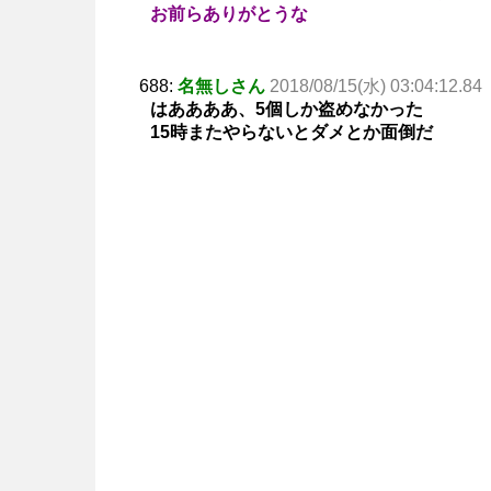
お前らありがとうな
688:
名無しさん
2018/08/15(水) 03:04:12.84
はああああ、5個しか盗めなかった
15時またやらないとダメとか面倒だ