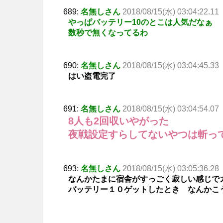
689:
名無しさん
2018/08/15(水) 03:04:22.11
やっぱバッテリー10のとこは人気だなぁ
数秒で無くなってるわ
690:
名無しさん
2018/08/15(水) 03:04:45.33
はい盗電完了
691:
名無しさん
2018/08/15(水) 03:04:54.07
8人も2回収いやがった
夜戦設定すらしてないやつは斬っ
693:
名無しさん
2018/08/15(水) 03:05:36.28
なんかたまに宿舎がすっごく寂しい感じで
バッテリー１０ゲットしたとき なんかこ