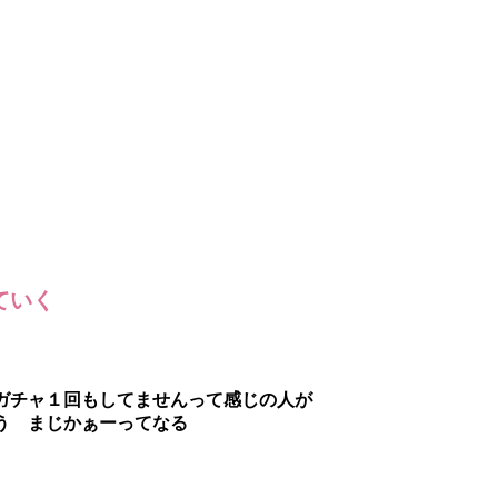
ていく
ガチャ１回もしてませんって感じの人が
う まじかぁーってなる