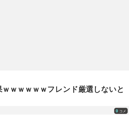
果ｗｗｗｗｗｗフレンド厳選しないと
0
コメ