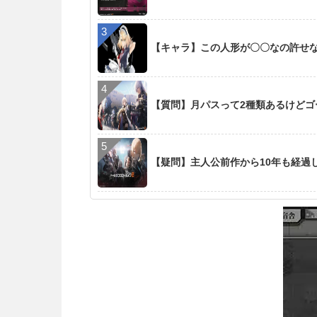
【キャラ】この人形が〇〇なの許せ
【質問】月パスって2種類あるけど
【疑問】主人公前作から10年も経過