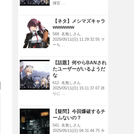
揮官 …
【ネタ】メシマズキャラ
wwwwww
568: 名無しさん
2025/05/11(日) 11:29:32.55 マ
ーち …
【話題】何やらBANされ
たユーザーがいるようだ
な
612: 名無しさん
2025/05/11(日) 15:11:37.07 誇
りに …
【疑問】今回爆破するチ
ームないの？
541: 名無しさん
2025/05/11(日) 04:31:44.75 今