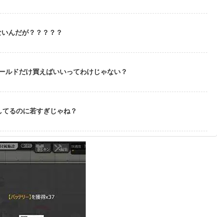
ないんだが？？？？？
ゴールドだけ買えばいいってわけじゃない？
してるのに若すぎじゃね？