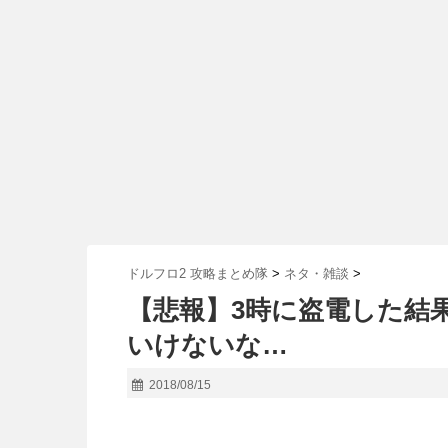
ドルフロ2 攻略まとめ隊
>
ネタ・雑談
>
【悲報】3時に盗電した結
いけないな…
2018/08/15