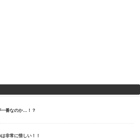
が一番なのか…！？
のは非常に惜しい！！