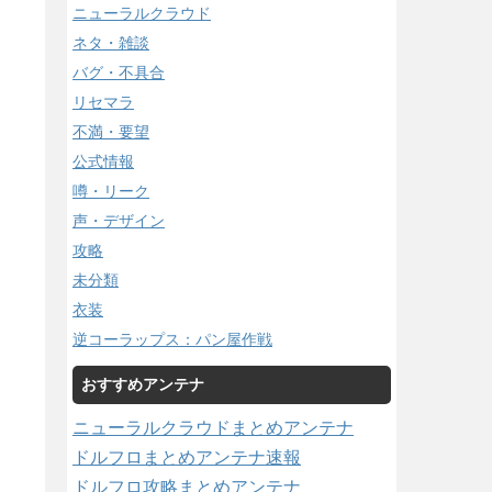
ニューラルクラウド
ネタ・雑談
バグ・不具合
リセマラ
不満・要望
公式情報
噂・リーク
声・デザイン
攻略
未分類
衣装
逆コーラップス：パン屋作戦
おすすめアンテナ
ニューラルクラウドまとめアンテナ
ドルフロまとめアンテナ速報
ドルフロ攻略まとめアンテナ