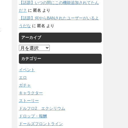
【話題】いつの間にこの機能追加されてたん
だ？
に
匿名
より
【話題】何やらBANされたユーザーがいるよ
うだな
に
匿名
より
/
アーカイブ
ア
ー
カテゴリー
カ
イ
イベント
ブ
エロ
ガチャ
キャラクター
ストーリー
ドルフロ2 エクシリウム
ドロップ・報酬
ドールズフロントライン