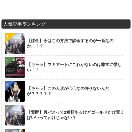
人気記事ランキング
【課金】今はこの方法で課金するのが一番なの
か…！？
【キャラ】マキアートにこれがないのは非常に惜し
い！！
【キャラ】この人形が〇〇なの許せないんだ
が？？？？？
【質問】月パスって2種類あるけどゴールドだけ買え
ばいいってわけじゃない？