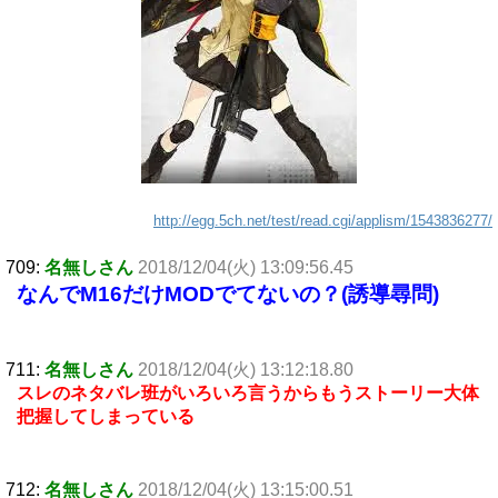
http://egg.5ch.net/test/read.cgi/applism/1543836277/
709:
名無しさん
2018/12/04(火) 13:09:56.45
なんでM16だけMODでてないの？(誘導尋問)
711:
名無しさん
2018/12/04(火) 13:12:18.80
スレのネタバレ班がいろいろ言うからもうストーリー大体
把握してしまっている
712:
名無しさん
2018/12/04(火) 13:15:00.51