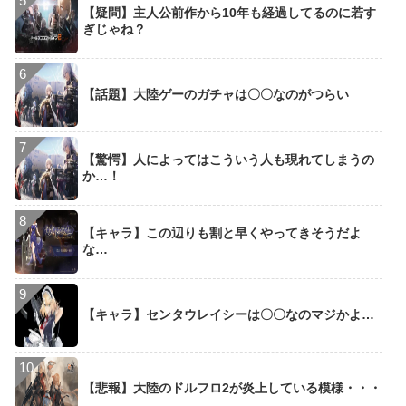
【疑問】主人公前作から10年も経過してるのに若す
ぎじゃね？
【話題】大陸ゲーのガチャは〇〇なのがつらい
【驚愕】人によってはこういう人も現れてしまうの
か…！
【キャラ】この辺りも割と早くやってきそうだよ
な…
【キャラ】センタウレイシーは〇〇なのマジかよ…
【悲報】大陸のドルフロ2が炎上している模様・・・