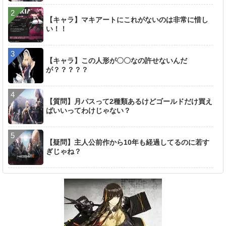
【キャラ】マキアートにこれがないのは非常に惜し
い！！
【キャラ】この人形が〇〇なの許せないんだ
が？？？？？
【質問】月パスって2種類あるけどゴールドだけ買え
ばいいってわけじゃない？
【疑問】主人公前作から10年も経過してるのに若す
ぎじゃね？