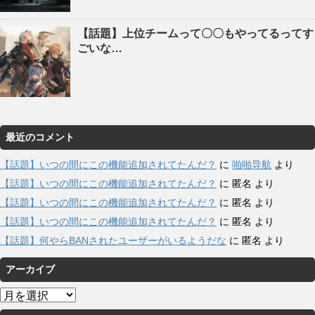
【話題】上位チームって〇〇もやってるってす
ごいな…
最近のコメント
【話題】いつの間にこの機能追加されてたんだ？
に
啪啪导航
より
【話題】いつの間にこの機能追加されてたんだ？
に
匿名
より
【話題】いつの間にこの機能追加されてたんだ？
に
匿名
より
【話題】いつの間にこの機能追加されてたんだ？
に
匿名
より
【話題】何やらBANされたユーザーがいるようだな
に
匿名
より
アーカイブ
ア
ー