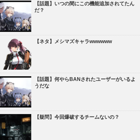
【話題】いつの間にこの機能追加されてたん
だ？
【ネタ】メシマズキャラwwwwww
【話題】何やらBANされたユーザーがいるよ
うだな
【疑問】今回爆破するチームないの？