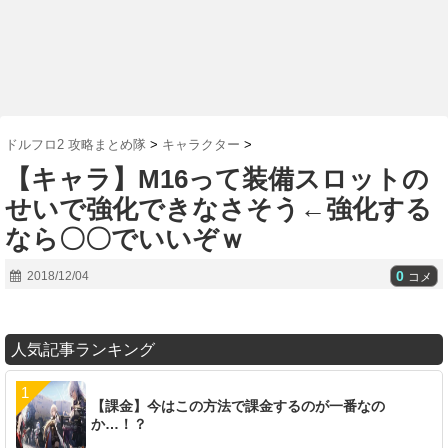
ドルフロ2 攻略まとめ隊
>
キャラクター
>
【キャラ】M16って装備スロットの
せいで強化できなさそう←強化する
なら〇〇でいいぞｗ
0
2018/12/04
コメ
人気記事ランキング
【課金】今はこの方法で課金するのが一番なの
か…！？