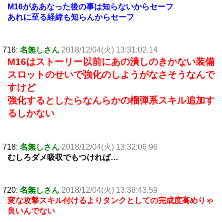
M16がああなった後の事は知らないからセーフ
あれに至る経緯も知らんからセーフ
716:
名無しさん
2018/12/04(火) 13:31:02.14
M16はストーリー以前にあの潰しのきかない装備
スロットのせいで強化のしようがなさそうなんで
すけど
強化するとしたらなんらかの榴弾系スキル追加す
るしかない
718:
名無しさん
2018/12/04(火) 13:32:06.96
むしろダメ吸収でもつければ…
720:
名無しさん
2018/12/04(火) 13:36:43.59
変な攻撃スキル付けるよりタンクとしての完成度高めりゃ
良いんでない