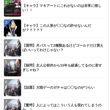
【キャラ】マキアートにこれがないのは非常に惜し
い！！
【キャラ】この人形が〇〇なの許せないんだ
が？？？？？
【質問】月パスって2種類あるけどゴールドだけ買え
ばいいってわけじゃない？
【疑問】主人公前作から10年も経過してるのに若す
ぎじゃね？
【話題】大陸ゲーのガチャは〇〇なのがつらい
【驚愕】人によってはこういう人も現れてしまうの
か…！