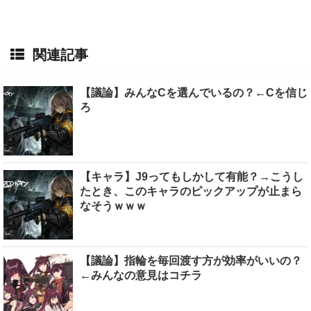
関連記事
【議論】みんなCを選んでいるの？←Cを信じ
ろ
【キャラ】J9ってもしかして有能？→こうし
たとき、このキャラのピックアップが止まら
なそうｗｗｗ
【議論】指輪を毎回渡す方が効率がいいの？
←みんなの意見はコチラ