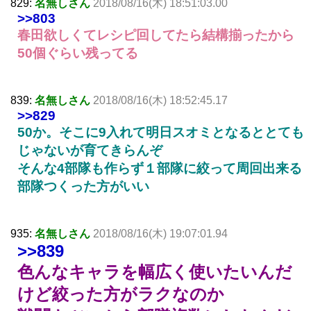
829:
名無しさん
2018/08/16(木) 18:51:03.00
>>803
春田欲しくてレシピ回してたら結構揃ったから
50個ぐらい残ってる
839:
名無しさん
2018/08/16(木) 18:52:45.17
>>829
50か。そこに9入れて明日スオミとなるととても
じゃないが育てきらんぞ
そんな4部隊も作らず１部隊に絞って周回出来る
部隊つくった方がいい
935:
名無しさん
2018/08/16(木) 19:07:01.94
>>839
色んなキャラを幅広く使いたいんだ
けど絞った方がラクなのか