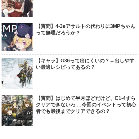
【質問】4-3eアサルトの代わりに3MPちゃん
って無理だろうか？
【キャラ】G36って出にくいの？←出しやす
い最適レシピってあるの？
【質問】はじめて半月ほどだけど、E1-4すら
クリアできないわ …今回のイベントって初心
者でも最後までクリアできるの？