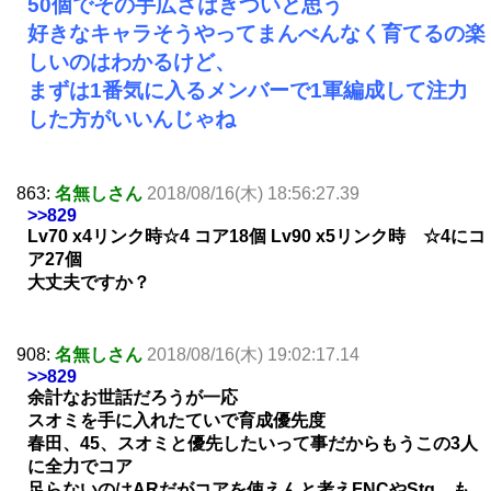
50個でその手広さはきついと思う
好きなキャラそうやってまんべんなく育てるの楽
しいのはわかるけど、
まずは1番気に入るメンバーで1軍編成して注力
した方がいいんじゃね
863:
名無しさん
2018/08/16(木) 18:56:27.39
>>829
Lv70 x4リンク時☆4 コア18個 Lv90 x5リンク時 ☆4にコ
ア27個
大丈夫ですか？
908:
名無しさん
2018/08/16(木) 19:02:17.14
>>829
余計なお世話だろうが一応
スオミを手に入れたていで育成優先度
春田、45、スオミと優先したいって事だからもうこの3人
に全力でコア
足らないのはARだがコアを使えんと考えFNCやStg、も