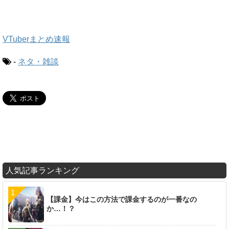
VTuberまとめ速報
-
ネタ・雑談
人気記事ランキング
【課金】今はこの方法で課金するのが一番なの
か…！？