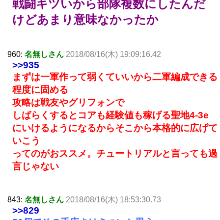
戦闘キツいから部隊複数にしたんだ
けどあまり意味なかったか
960:
名無しさん
2018/08/16(木) 19:09:16.42
>>935
まずは一軍作って弱くていいから二軍編成できる
程度に固める
攻略は戦友やグリフォンで
しばらくするとコアも経験値も稼げる聖地4-3e
にいけるようになるからそこから本格的に広げて
いこう
ってのがおススメ。チュートリアルと言っても過
言じゃない
843:
名無しさん
2018/08/16(木) 18:53:30.73
>>829