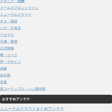
ドロップ・報酬
ドールズフロントライン
ニューラルクラウド
ネタ・雑談
バグ・不具合
リセマラ
不満・要望
公式情報
噂・リーク
声・デザイン
攻略
未分類
衣装
逆コーラップス：パン屋作戦
おすすめアンテナ
ニューラルクラウドまとめアンテナ