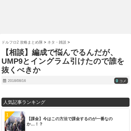
ドルフロ2 攻略まとめ隊
>
ネタ・雑談
>
【相談】編成で悩んでるんだが、
UMP9とイングラム引けたので誰を
抜くべきか
0
2018/08/16
コメ
人気記事ランキング
【課金】今はこの方法で課金するのが一番なの
か…！？