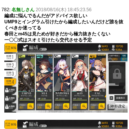
782:
名無しさん
2018/08/16(木) 18:45:23.56
編成に悩んでるんだがアドバイス欲しい
UMP9とイングラム引けたから編成したいんだけど誰を抜
くべきか迷ってる
春田とm45は見ためが好きだから極力抜きたくない
一〇〇式はスオミ引けたら交代させる予定