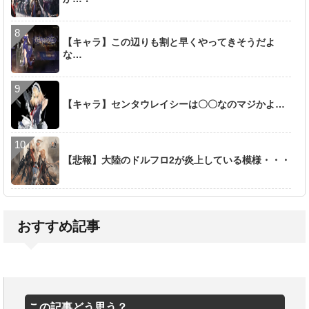
【キャラ】この辺りも割と早くやってきそうだよ
な…
【キャラ】センタウレイシーは〇〇なのマジかよ…
【悲報】大陸のドルフロ2が炎上している模様・・・
おすすめ記事
この記事どう思う？