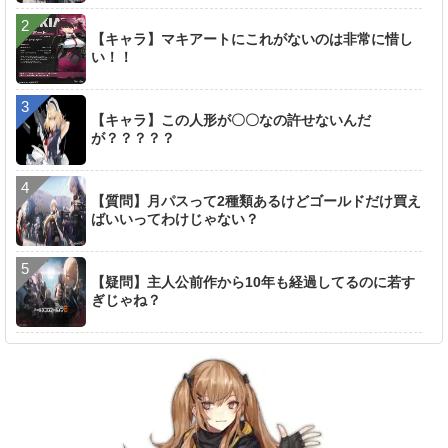
【キャラ】マキアートにこれがないのは非常に惜し
い！！
【キャラ】この人形が〇〇なの許せないんだ
が？？？？？
【質問】月パスって2種類あるけどゴールドだけ買え
ばいいってわけじゃない？
【疑問】主人公前作から10年も経過してるのに若す
ぎじゃね？