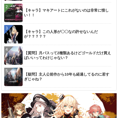
【キャラ】マキアートにこれがないのは非常に惜し
い！！
【キャラ】この人形が〇〇なの許せないんだ
が？？？？？
【質問】月パスって2種類あるけどゴールドだけ買え
ばいいってわけじゃない？
【疑問】主人公前作から10年も経過してるのに若す
ぎじゃね？