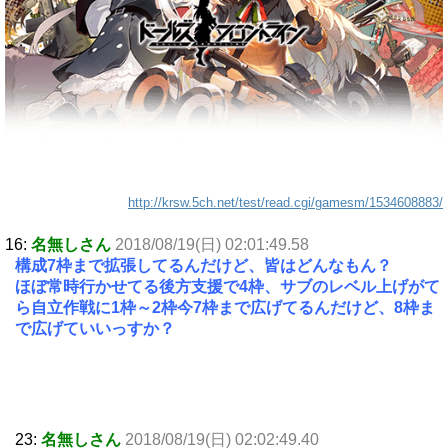
http://krsw.5ch.net/test/read.cgi/gamesm/1534608883/
16:
名無しさん
2018/08/19(日) 02:01:49.58
構成7枠まで拡張してるんだけど、皆はどんなもん？
ほぼ常時行かせてる後方支援で4枠、サブのレベル上げがて
ら自立作戦に1枠～2枠今7枠まで広げてるんだけど、8枠ま
で広げていいっすか？
23:
名無しさん
2018/08/19(日) 02:02:49.40