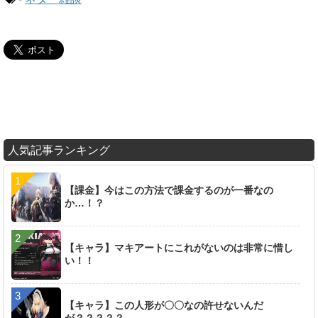
人気記事ランキング
【課金】今はこの方法で課金するのが一番なの
か…！？
【キャラ】マキアートにこれがないのは非常に惜し
い！！
【キャラ】この人形が〇〇なの許せないんだ
が？？？？？