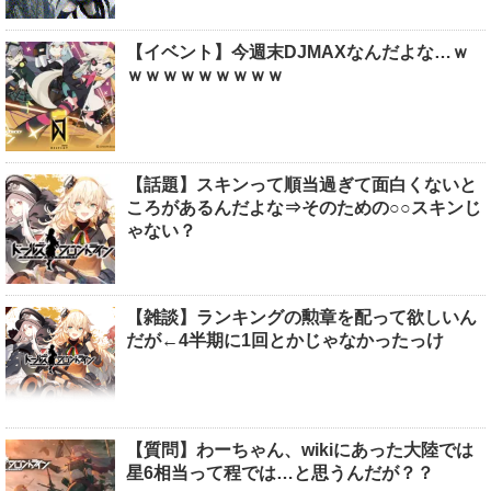
【イベント】今週末DJMAXなんだよな…ｗ
ｗｗｗｗｗｗｗｗｗ
【話題】スキンって順当過ぎて面白くないと
ころがあるんだよな⇒そのための○○スキンじ
ゃない？
【雑談】ランキングの勲章を配って欲しいん
だが←4半期に1回とかじゃなかったっけ
【質問】わーちゃん、wikiにあった大陸では
星6相当って程では…と思うんだが？？