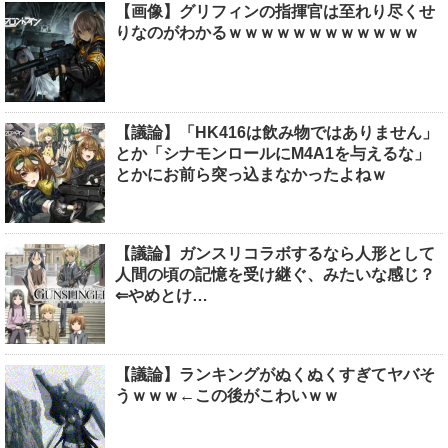
【画像】グリフィンの指揮官は至れり尽くせ
りなのがわかるｗｗｗｗｗｗｗｗｗｗｗｗ
【議論】「HK416は飲み物ではありません」
とか「シナモンロールにM4A1を与えるな」
とかにお前ら突っ込まなかったよねｗ
【議論】ガンスリコラボするなら人形として
人間の頃の記憶を受け継ぐ、みたいな感じ？
⇐やめとけ…
【議論】ランキングがぬくぬくすぎてヤバそ
うｗｗｗ←この後がこわいｗｗ