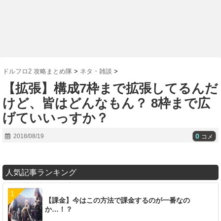
ドルフロ2 攻略まとめ隊
>
ネタ・雑談
>
【拡張】構成7枠まで拡張してるんだ
けど、皆はどんなもん？ 8枠まで広
げていいっすか？
0
2018/08/19
コメ
人気記事ランキング
【課金】今はこの方法で課金するのが一番なの
か…！？