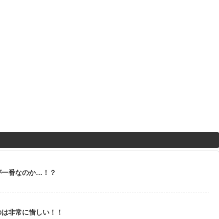
が一番なのか…！？
のは非常に惜しい！！