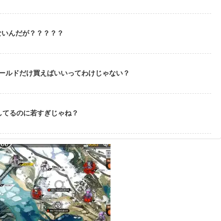
ないんだが？？？？？
ゴールドだけ買えばいいってわけじゃない？
してるのに若すぎじゃね？