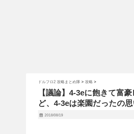
ドルフロ2 攻略まとめ隊
>
攻略
>
【議論】4-3eに飽きて
ど、4-3eは楽園だったの
2018/08/19