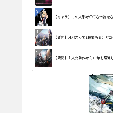
【キャラ】この人形が〇〇なの許せ
【質問】月パスって2種類あるけど
【疑問】主人公前作から10年も経過