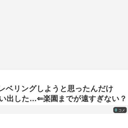
富豪レベリングしようと思ったんだけ
思い出した…⇐楽園までが遠すぎない？
0
コメ