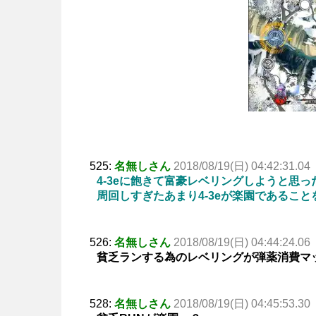
525:
名無しさん
2018/08/19(日) 04:42:31.04
4-3eに飽きて富豪レベリングしようと思
周回しすぎたあまり4-3eが楽園であるこ
526:
名無しさん
2018/08/19(日) 04:44:24.06
貧乏ランする為のレベリングが弾薬消費マ
528:
名無しさん
2018/08/19(日) 04:45:53.30