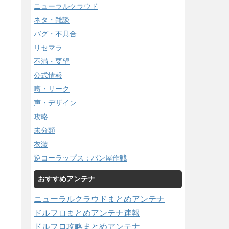
ニューラルクラウド
ネタ・雑談
バグ・不具合
リセマラ
不満・要望
公式情報
噂・リーク
声・デザイン
攻略
未分類
衣装
逆コーラップス：パン屋作戦
おすすめアンテナ
ニューラルクラウドまとめアンテナ
ドルフロまとめアンテナ速報
ドルフロ攻略まとめアンテナ