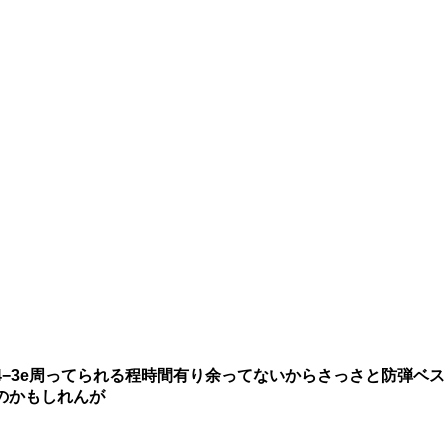
−3e周ってられる程時間有り余ってないからさっさと防弾ベス
のかもしれんが