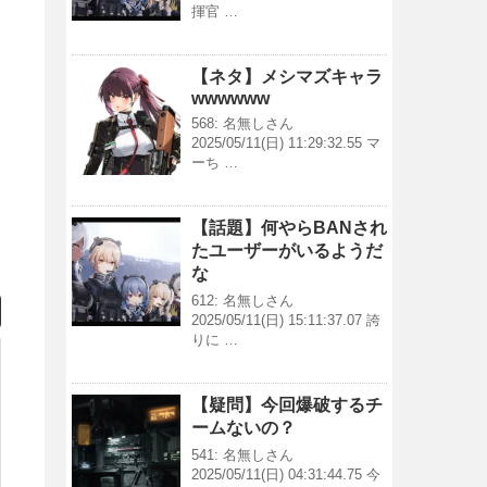
揮官 …
【ネタ】メシマズキャラ
wwwwww
568: 名無しさん
2025/05/11(日) 11:29:32.55 マ
ーち …
【話題】何やらBANされ
たユーザーがいるようだ
な
612: 名無しさん
2025/05/11(日) 15:11:37.07 誇
りに …
【疑問】今回爆破するチ
ームないの？
541: 名無しさん
2025/05/11(日) 04:31:44.75 今