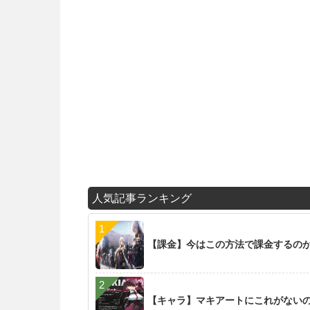
人気記事ランキング
【課金】今はこの方法で課金するの
【キャラ】マキアートにこれがない