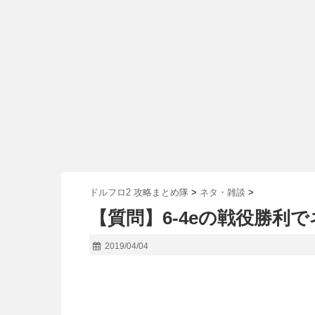
ドルフロ2 攻略まとめ隊
>
ネタ・雑談
>
【質問】6-4eの戦役勝利
2019/04/04