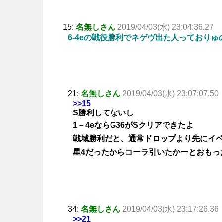
15:
名無しさん
2019/04/03(水) 23:04:36.27
6-4eの戦役勝利でネゲヴ出た人っておりゅ
21:
名無しさん
2019/04/03(水) 23:07:07.50
>>15
S勝利してないし
1－4eならG36がSクリアできたよ
戦域勝利だと、通常ドロップより先にイ
星4だったからコーラ引いたかーとおもっ
34:
名無しさん
2019/04/03(水) 23:17:26.36
>>21