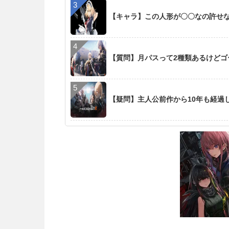
【キャラ】この人形が〇〇なの許せ
【質問】月パスって2種類あるけど
【疑問】主人公前作から10年も経過