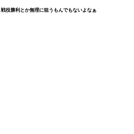
し戦役勝利とか無理に狙うもんでもないよなぁ