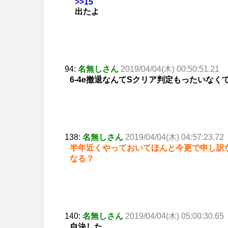
>>15
出たよ
94:
名無しさん
2019/04/04(木) 00:50:51.21
6-4e撤退なんてSクリア判定もったいなく
138:
名無しさん
2019/04/04(木) 04:57:23.72
半年近くやっておいてほんと今更で申し訳
なる？
140:
名無しさん
2019/04/04(木) 05:00:30.65
自決した