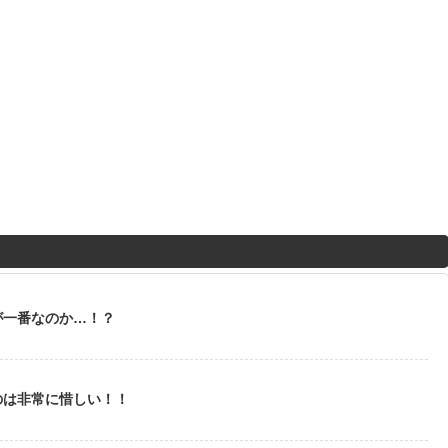
が一番なのか…！？
のは非常に惜しい！！