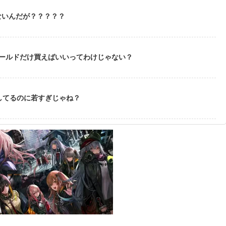
ないんだが？？？？？
ゴールドだけ買えばいいってわけじゃない？
してるのに若すぎじゃね？