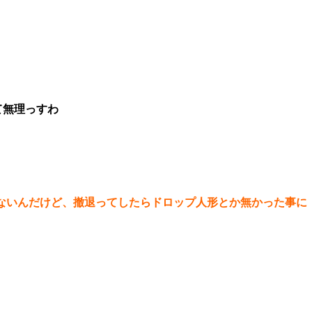
て無理っすわ
ないんだけど、撤退ってしたらドロップ人形とか無かった事に