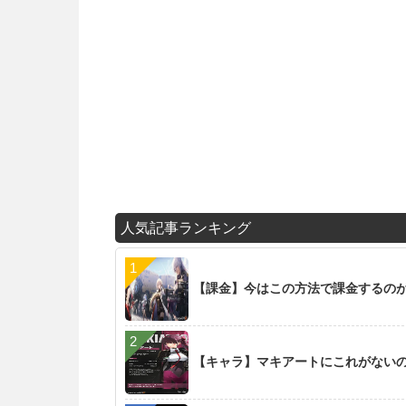
人気記事ランキング
【課金】今はこの方法で課金するの
【キャラ】マキアートにこれがない