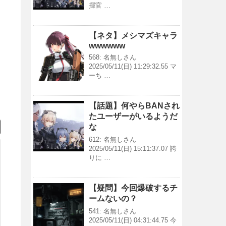
揮官 …
【ネタ】メシマズキャラ
wwwwww
568: 名無しさん
2025/05/11(日) 11:29:32.55 マ
ーち …
【話題】何やらBANされ
たユーザーがいるようだ
な
612: 名無しさん
2025/05/11(日) 15:11:37.07 誇
りに …
【疑問】今回爆破するチ
ームないの？
541: 名無しさん
2025/05/11(日) 04:31:44.75 今