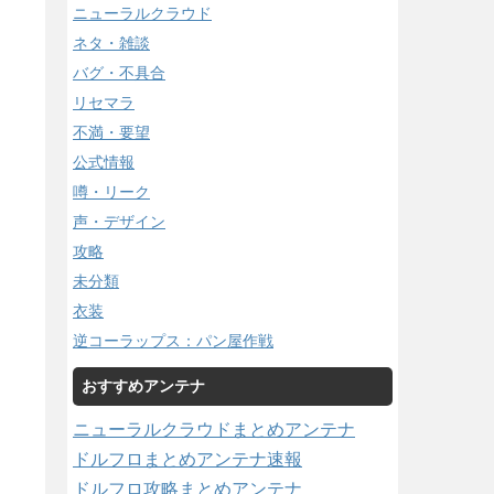
ニューラルクラウド
ネタ・雑談
バグ・不具合
リセマラ
不満・要望
公式情報
噂・リーク
声・デザイン
攻略
未分類
衣装
逆コーラップス：パン屋作戦
おすすめアンテナ
ニューラルクラウドまとめアンテナ
ドルフロまとめアンテナ速報
ドルフロ攻略まとめアンテナ