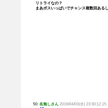
リトライなの？
まあボスいっぱいでチャンス複数回ある
50:
名無しさん
2019/04/03(水) 23:30:12.15