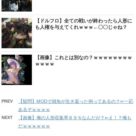
【ドルフロ】全ての戦いが終わったら人形に
も人権を与えてくれｗｗｗ←〇〇じゃね？
【画像】これとは別なの？ｗｗｗｗｗｗｗｗ
ｗｗｗｗ
PREV
【疑問】MODで雑魚が生き返った例ってあるの？⇐一応
あるぞｗｗｗｗ
NEXT
【画像】俺の人形収集率８９％なんだが？⇐え！？俺も
だｗｗｗｗｗｗ