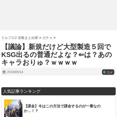
ドルフロ2 攻略まとめ隊
>
ガチャ
>
【議論】新規だけど大型製造５回で
KSG出るの普通だよな？⇐は？あの
キャラおりゅ？ｗｗｗｗ
0
2019/05/14
コメ
人気記事ランキング
【課金】今はこの方法で課金するのが一番なの
か…！？