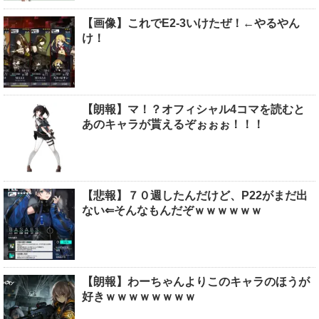
【画像】これでE2-3いけたぜ！←やるやん
け！
【朗報】マ！？オフィシャル4コマを読むと
あのキャラが貰えるぞぉぉぉ！！！
【悲報】７０週したんだけど、P22がまだ出
ない⇐そんなもんだぞｗｗｗｗｗｗ
【朗報】わーちゃんよりこのキャラのほうが
好きｗｗｗｗｗｗｗｗ