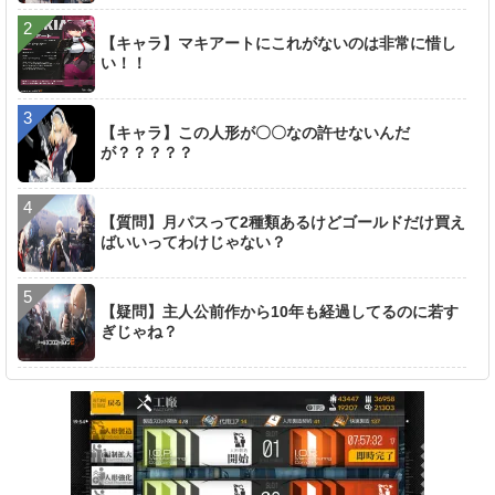
【キャラ】マキアートにこれがないのは非常に惜し
い！！
【キャラ】この人形が〇〇なの許せないんだ
が？？？？？
【質問】月パスって2種類あるけどゴールドだけ買え
ばいいってわけじゃない？
【疑問】主人公前作から10年も経過してるのに若す
ぎじゃね？