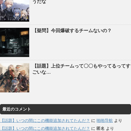
うだな
【疑問】今回爆破するチームないの？
【話題】上位チームって〇〇もやってるってす
ごいな…
最近のコメント
【話題】いつの間にこの機能追加されてたんだ？
に
啪啪导航
より
【話題】いつの間にこの機能追加されてたんだ？
に
匿名
より