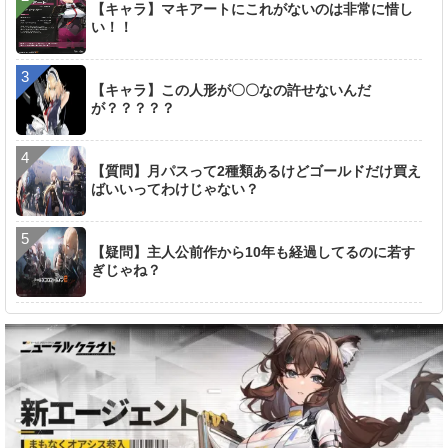
【キャラ】マキアートにこれがないのは非常に惜し
い！！
【キャラ】この人形が〇〇なの許せないんだ
が？？？？？
【質問】月パスって2種類あるけどゴールドだけ買え
ばいいってわけじゃない？
【疑問】主人公前作から10年も経過してるのに若す
ぎじゃね？