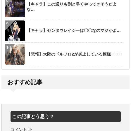
【キャラ】この辺りも割と早くやってきそうだよ
な…
【キャラ】センタウレイシーは〇〇なのマジかよ…
【悲報】大陸のドルフロ2が炎上している模様・・・
おすすめ記事
この記事どう思う？
コメント
※