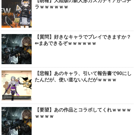
【朗報】大陸版の新人形カスカディアがコチ
ラｗｗｗｗｗｗ
【質問】好きなキャラでプレイできますか？
⇐まあできるぞｗｗｗｗｗｗ
【悲報】あのキャラ、引いて報告書で90にし
たんだが、使い道ないんだがｗｗｗｗ
【要望】あの作品とコラボしてくれｗｗｗｗ
ｗｗｗｗ