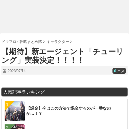
ドルフロ2 攻略まとめ隊
>
キャラクター
>
【期待】新エージェント「チューリ
ング」実装決定！！！！
0
2023/07/14
コメ
人気記事ランキング
【課金】今はこの方法で課金するのが一番なの
か…！？