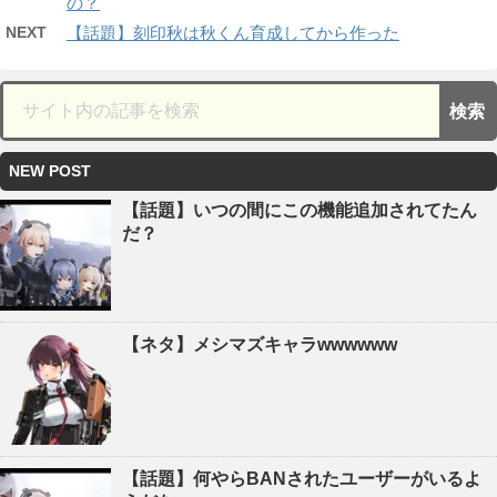
の？
NEXT
【話題】刻印秋は秋くん育成してから作った
NEW POST
【話題】いつの間にこの機能追加されてたん
だ？
【ネタ】メシマズキャラwwwwww
【話題】何やらBANされたユーザーがいるよ