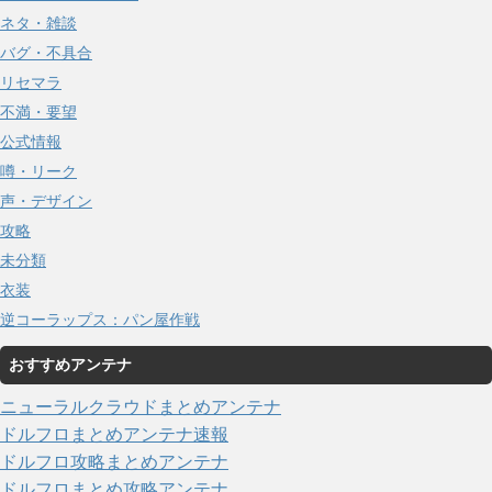
ネタ・雑談
バグ・不具合
リセマラ
不満・要望
公式情報
噂・リーク
声・デザイン
攻略
未分類
衣装
逆コーラップス：パン屋作戦
おすすめアンテナ
ニューラルクラウドまとめアンテナ
ドルフロまとめアンテナ速報
ドルフロ攻略まとめアンテナ
ドルフロまとめ攻略アンテナ