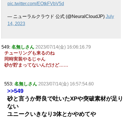
pic.twitter.com/EOtkFVbV5d
— ニューラルクラウド 公式 (@NeuralCloudJP)
July
14, 2023
549:
名無しさん
2023/07/14(金) 16:06:16.79
チューリングも来るのね
同時実装やるじゃん
砂が貯まってないんだけど……
553:
名無しさん
2023/07/14(金) 16:57:54.60
>>549
砂と言うか野良で吐いたXPや突破素材が足り
ない
ユニークいきなり3体とかやめてや