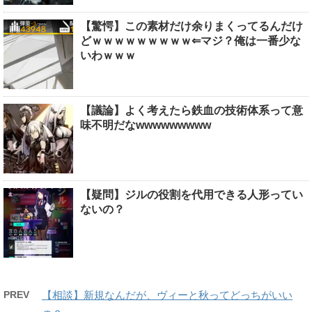
【驚愕】この素材だけ余りまくってるんだけ
どｗｗｗｗｗｗｗｗｗ⇐マジ？俺は一番少な
いわｗｗｗ
【議論】よく考えたら鉄血の技術体系って意
味不明だなwwwwwwwww
【疑問】ジルの役割を代用できる人形ってい
ないの？
PREV
【相談】新規なんだが、ヴィーと秋ってどっちがいい