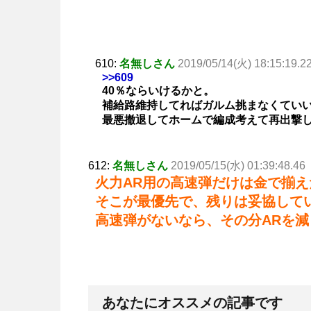
610:
名無しさん
2019/05/14(火) 18:15:19.2
>>609
40％ならいけるかと。
補給路維持してればガルム挑まなくてい
最悪撤退してホームで編成考えて再出撃し
612:
名無しさん
2019/05/15(水) 01:39:48.46
火力AR用の高速弾だけは金で揃
そこが最優先で、残りは妥協して
高速弾がないなら、その分ARを減
あなたにオススメの記事です