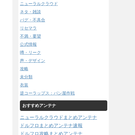
ニューラルクラウド
ネタ・雑談
バグ・不具合
リセマラ
不満・要望
公式情報
噂・リーク
声・デザイン
攻略
未分類
衣装
逆コーラップス：パン屋作戦
おすすめアンテナ
ニューラルクラウドまとめアンテナ
ドルフロまとめアンテナ速報
ドルフロ攻略まとめアンテナ