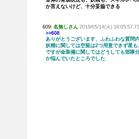
か言えないけど、十分妥協できる
609:
名無しさん
2019/05/14(火) 18:05:57.7
>>608
ありがとうございます、ふわふわな質問内
妖精に関しては空挺は2つ用意できず星も
ですが金装備に関してはどうしても部隊
か悩んでいたところでした