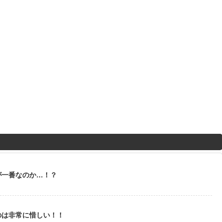
が一番なのか…！？
のは非常に惜しい！！