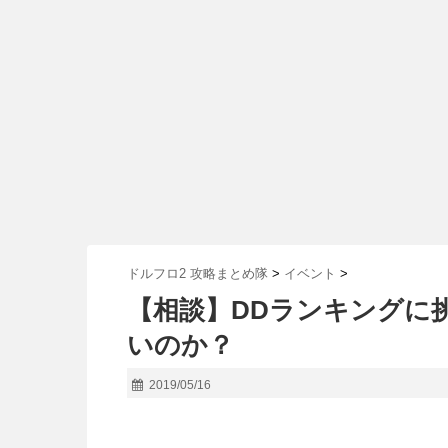
ドルフロ2 攻略まとめ隊
>
イベント
>
【相談】DDランキングに
いのか？
2019/05/16