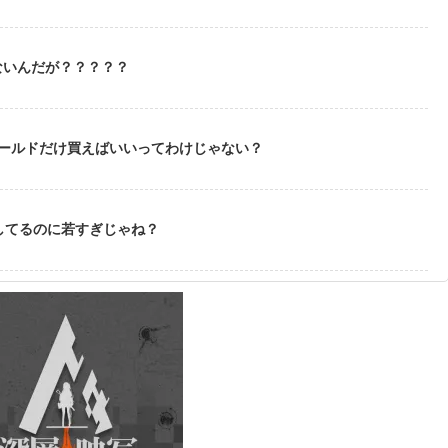
ないんだが？？？？？
ゴールドだけ買えばいいってわけじゃない？
してるのに若すぎじゃね？