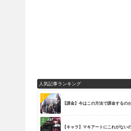
人気記事ランキング
【課金】今はこの方法で課金するの
【キャラ】マキアートにこれがない