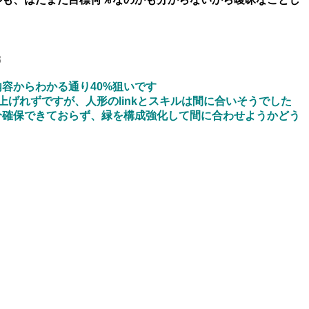
3
容からわかる通り40%狙いです
上げれずですが、人形のlinkとスキルは間に合いそうでした
分確保できておらず、緑を構成強化して間に合わせようかどう