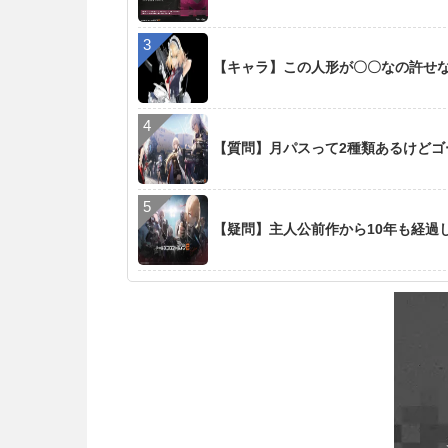
【キャラ】この人形が〇〇なの許せ
【質問】月パスって2種類あるけど
【疑問】主人公前作から10年も経過