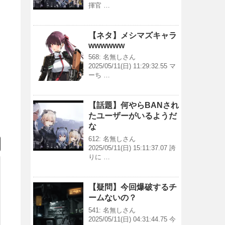
揮官 …
【ネタ】メシマズキャラ
wwwwww
568: 名無しさん
2025/05/11(日) 11:29:32.55 マ
ーち …
【話題】何やらBANされ
たユーザーがいるようだ
な
612: 名無しさん
2025/05/11(日) 15:11:37.07 誇
りに …
【疑問】今回爆破するチ
ームないの？
541: 名無しさん
2025/05/11(日) 04:31:44.75 今