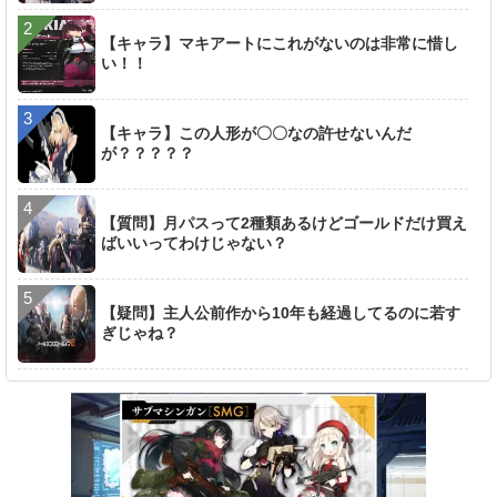
【キャラ】マキアートにこれがないのは非常に惜し
い！！
【キャラ】この人形が〇〇なの許せないんだ
が？？？？？
【質問】月パスって2種類あるけどゴールドだけ買え
ばいいってわけじゃない？
【疑問】主人公前作から10年も経過してるのに若す
ぎじゃね？