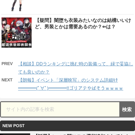
【疑問】闇堕ち衣装みたいなのは結構いいけ
ど、男装とかは需要あるのか？⇐は？
PREV
【相談】DDランキングに挑む時の装備って、緑で妥協し
ても良いのか？
NEXT
【朗報】イベント「深層映写」のシステム詳細ｷﾀ
━━━━(ﾟ∀ﾟ)━━━━!!ゴリアテやばそうｗｗｗｗ
NEW POST