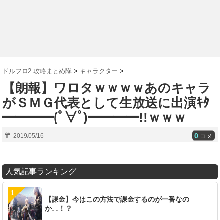
ドルフロ2 攻略まとめ隊
>
キャラクター
>
【朗報】ワロタｗｗｗｗあのキャラ
がＳＭＧ代表として生放送に出演ｷﾀ
━━━━(ﾟ∀ﾟ)━━━━!!ｗｗｗ
0
2019/05/16
コメ
人気記事ランキング
【課金】今はこの方法で課金するのが一番なの
か…！？