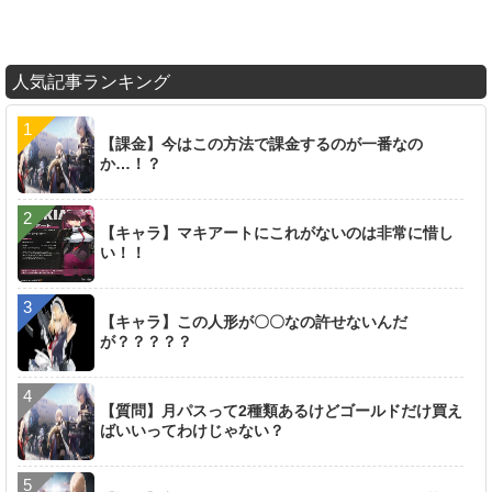
人気記事ランキング
【課金】今はこの方法で課金するのが一番なの
か…！？
【キャラ】マキアートにこれがないのは非常に惜し
い！！
【キャラ】この人形が〇〇なの許せないんだ
が？？？？？
【質問】月パスって2種類あるけどゴールドだけ買え
ばいいってわけじゃない？