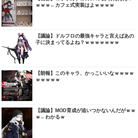
ｗｗｗ←カフェ式実装はよｗｗｗｗ
【議論】ドルフロの最強キャラと言えばあの
子に決まってるよね？ｗｗｗｗｗｗｗ
【朗報】このキャラ、かっこいいなｗｗｗｗ
ｗｗｗｗｗ
【議論】MOD育成が追いつかないんだがｗｗ
ｗ←わかるｗ