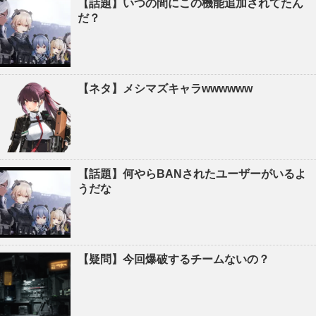
【話題】いつの間にこの機能追加されてたん
だ？
【ネタ】メシマズキャラwwwwww
【話題】何やらBANされたユーザーがいるよ
うだな
【疑問】今回爆破するチームないの？