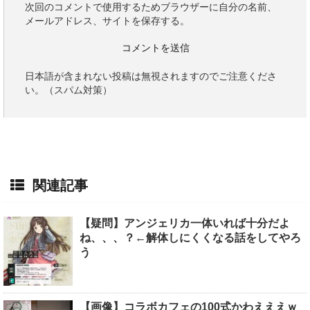
次回のコメントで使用するためブラウザーに自分の名前、
メールアドレス、サイトを保存する。
日本語が含まれない投稿は無視されますのでご注意くださ
い。（スパム対策）
関連記事
【疑問】アンジェリカ一体いれば十分だよ
ね、、、？←解体しにくくなる話をしてやろ
う
【画像】コラボカフェの100式かわえええｗ