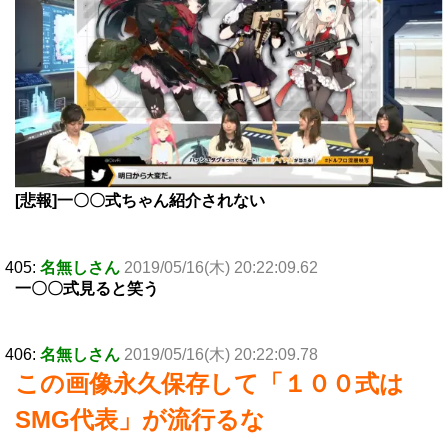
[悲報]一〇〇式ちゃん紹介されない
405:
名無しさん
2019/05/16(木) 20:22:09.62
一〇〇式見ると笑う
406:
名無しさん
2019/05/16(木) 20:22:09.78
この画像永久保存して「１００式は
SMG代表」が流行るな