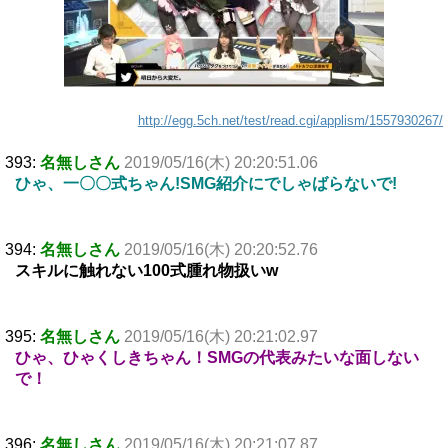
http://egg.5ch.net/test/read.cgi/applism/1557930267/
393:
名無しさん
2019/05/16(木) 20:20:51.06
ひゃ、一〇〇式ちゃん!SMG紹介にでしゃばらないで!
394:
名無しさん
2019/05/16(木) 20:20:52.76
スキルに触れない100式腫れ物扱いw
395:
名無しさん
2019/05/16(木) 20:21:02.97
ひゃ、ひゃくしきちゃん！SMGの代表みたいな面しない
で！
396:
名無しさん
2019/05/16(木) 20:21:07.87