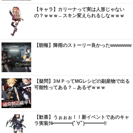
【キャラ】カリーナって実は人形じゃない
の？ｗｗｗ←スキン変えられるしなｗｗｗ
【朗報】降雨のストーリー良かったwwwwww
【疑問】3ＭＰってMGレシピの副産物で出る
可能性ってある？←あるぞｗｗｗ
【歓喜】うぉぉぉ！！新イベントであのキャ
ラ実装ｸﾙ━━━━(ﾟ∀ﾟ)━━━━!!