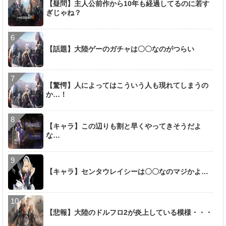
【疑問】主人公前作から10年も経過してるのに若す
ぎじゃね？
【話題】大陸ゲーのガチャは〇〇なのがつらい
【驚愕】人によってはこういう人も現れてしまうの
か…！
【キャラ】この辺りも割と早くやってきそうだよ
な…
【キャラ】センタウレイシーは〇〇なのマジかよ…
【悲報】大陸のドルフロ2が炎上している模様・・・