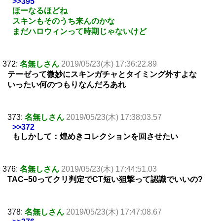
>>395
ほーなるほどね
スキンもそのうち来んのかな
まだハロウィンって時期じゃないけど
372:
名無しさん
2019/05/23(木) 17:36:22.89
テーゼって微妙にスキンガチャとタイミング外すよな
いったい何のつもりなんだろあれ
373:
名無しさん
2019/05/23(木) 17:38:03.57
>>372
もしかして：煌めきコレクションを回させたい
376:
名無しさん
2019/05/23(木) 17:44:51.03
TAC−50ってクリ判定でCT短い狙撃って認識でいいの?
378:
名無しさん
2019/05/23(木) 17:47:08.67