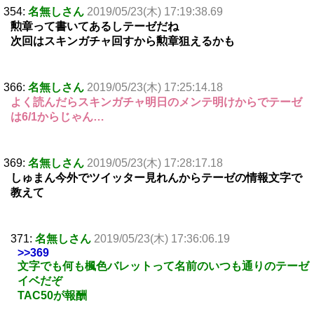
354:
名無しさん
2019/05/23(木) 17:19:38.69
勲章って書いてあるしテーゼだね
次回はスキンガチャ回すから勲章狙えるかも
366:
名無しさん
2019/05/23(木) 17:25:14.18
よく読んだらスキンガチャ明日のメンテ明けからでテーゼ
は6/1からじゃん…
369:
名無しさん
2019/05/23(木) 17:28:17.18
しゅまん今外でツイッター見れんからテーゼの情報文字で
教えて
371:
名無しさん
2019/05/23(木) 17:36:06.19
>>369
文字でも何も楓色バレットって名前のいつも通りのテーゼ
イベだぞ
TAC50が報酬