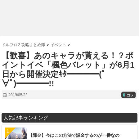
ドルフロ2 攻略まとめ隊
>
イベント
>
【歓喜】あのキャラが貰える！？ポ
イントイベ「楓色バレット」が6月1
日から開催決定ｷﾀ━━━━(ﾟ
∀ﾟ)━━━━!!
0
2019/05/23
コメ
人気記事ランキング
【課金】今はこの方法で課金するのが一番なの