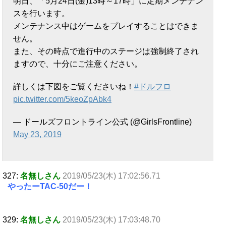
明日、「5月24日(金)13時～17時」に定期メンテナン
スを行います。
メンテナンス中はゲームをプレイすることはできま
せん。
また、その時点で進行中のステージは強制終了され
ますので、十分にご注意ください。
詳しくは下図をご覧くださいね！
#ドルフロ
pic.twitter.com/5keoZpAbk4
— ドールズフロントライン公式 (@GirlsFrontline)
May 23, 2019
327:
名無しさん
2019/05/23(木) 17:02:56.71
やったーTAC-50だー！
329:
名無しさん
2019/05/23(木) 17:03:48.70