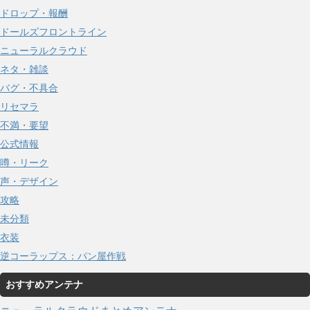
ドロップ・報酬
ドールズフロントライン
ニューラルクラウド
ネタ・雑談
バグ・不具合
リセマラ
不満・要望
公式情報
噂・リーク
声・デザイン
攻略
未分類
衣装
逆コーラップス：パン屋作戦
おすすめアンテナ