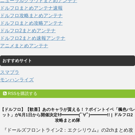
ニューラルクラウドまとめアンテナ
ドルフロまとめアンテナ速報
ドルフロ攻略まとめアンテナ
ドルフロまとめ攻略アンテナ
ドルフロ2まとめアンテナ
ドルフロ2まとめ速報アンテナ
アニメまとめアンテナ
おすすめサイト
スマブラ
モンハンライズ
RSSを購読する
【ドルフロ】【歓喜】あのキャラが貰える！？ポイントイベ「楓色バレ
ット」が6月1日から開催決定ｷﾀ━━━━(ﾟ∀ﾟ)━━━━!! | ドルフロ2
攻略まとめ隊
『ドールズフロントライン2：エクシリウム』の2chまとめ攻