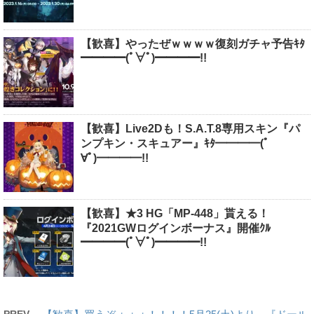
【歓喜】やったぜｗｗｗｗ復刻ガチャ予告ｷﾀ
━━━━(ﾟ∀ﾟ)━━━━!!
【歓喜】Live2Dも！S.A.T.8専用スキン『パ
ンプキン・スキュアー』ｷﾀ━━━━(ﾟ
∀ﾟ)━━━━!!
【歓喜】★3 HG「MP-448」貰える！
『2021GWログインボーナス』開催ｸﾙ
━━━━(ﾟ∀ﾟ)━━━━!!