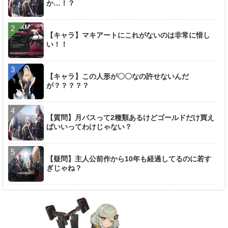
か…！？
【キャラ】マキアートにこれがないのは非常に惜し
い！！
【キャラ】この人形が〇〇なの許せないんだ
が？？？？？
【質問】月パスって2種類あるけどゴールドだけ買え
ばいいってわけじゃない？
【疑問】主人公前作から10年も経過してるのに若す
ぎじゃね？