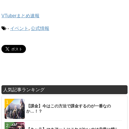
VTuberまとめ速報
-
イベント
,
公式情報
人気記事ランキング
【課金】今はこの方法で課金するのが一番なの
か…！？