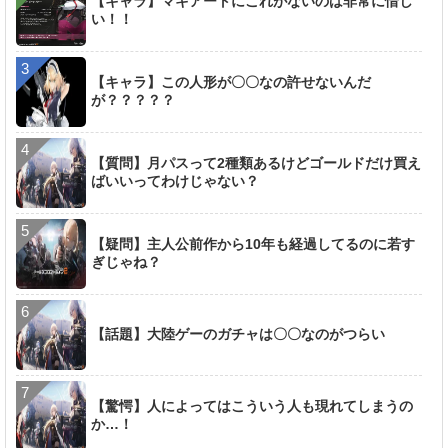
【キャラ】マキアートにこれがないのは非常に惜し
い！！
【キャラ】この人形が〇〇なの許せないんだ
が？？？？？
【質問】月パスって2種類あるけどゴールドだけ買え
ばいいってわけじゃない？
【疑問】主人公前作から10年も経過してるのに若す
ぎじゃね？
【話題】大陸ゲーのガチャは〇〇なのがつらい
【驚愕】人によってはこういう人も現れてしまうの
か…！