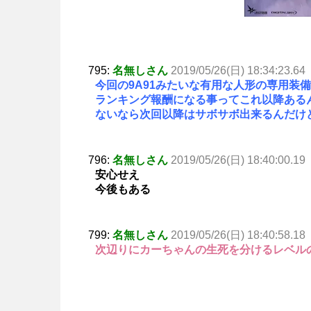
795:
名無しさん
2019/05/26(日) 18:34:23.64
今回の9A91みたいな有用な人形の専用装
ランキング報酬になる事ってこれ以降ある
ないなら次回以降はサボサボ出来るんだけ
796:
名無しさん
2019/05/26(日) 18:40:00.19
安心せえ
今後もある
799:
名無しさん
2019/05/26(日) 18:40:58.18
次辺りにカーちゃんの生死を分けるレベル