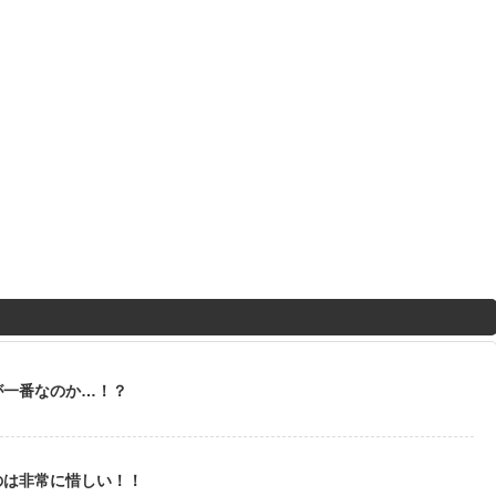
が一番なのか…！？
のは非常に惜しい！！