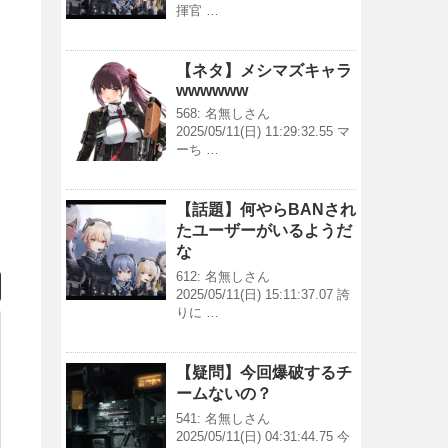
揮官 …
【ネタ】メシマズキャラ
wwwwww
568: 名無しさん
2025/05/11(日) 11:29:32.55 マ
ーち …
【話題】何やらBANされ
たユーザーがいるようだ
な
612: 名無しさん
2025/05/11(日) 15:11:37.07 誇
りに …
【疑問】今回爆破するチ
ームないの？
541: 名無しさん
2025/05/11(日) 04:31:44.75 今