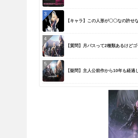
【キャラ】この人形が〇〇なの許せ
【質問】月パスって2種類あるけど
【疑問】主人公前作から10年も経過