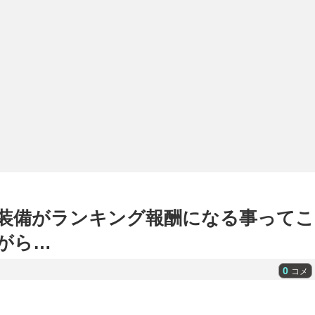
装備がランキング報酬になる事ってこ
がら…
0
コメ