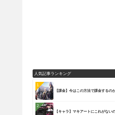
人気記事ランキング
【課金】今はこの方法で課金するの
【キャラ】マキアートにこれがない