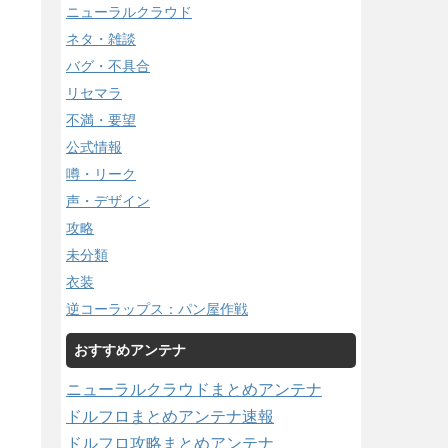
ニューラルクラウド
ネタ・雑談
バグ・不具合
リセマラ
不満・要望
公式情報
噂・リーク
声・デザイン
攻略
未分類
衣装
逆コーラップス：パン屋作戦
おすすめアンテナ
ニューラルクラウドまとめアンテナ
ドルフロまとめアンテナ速報
ドルフロ攻略まとめアンテナ