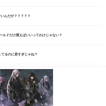
ないんだが？？？？？
ゴールドだけ買えばいいってわけじゃない？
してるのに若すぎじゃね？