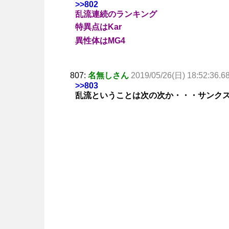
>>802
乱流連続のランキング
特異点はKar
異性体はMG4
807:
名無しさん
2019/05/26(日) 18:52:36.6
>>803
乱流ということは次の次か・・・サンク