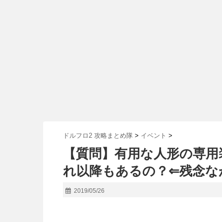
ドルフロ2 攻略まとめ隊
>
イベント
>
【質問】有用な人形の専用
れ以降もあるの？⇐残念な
2019/05/26