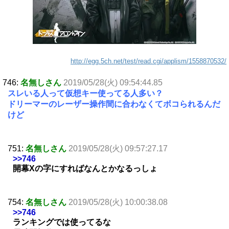
http://egg.5ch.net/test/read.cgi/applism/1558870532/
746:
名無しさん
2019/05/28(火) 09:54:44.85
スレいる人って仮想キー使ってる人多い？
ドリーマーのレーザー操作間に合わなくてボコられるんだ
けど
751:
名無しさん
2019/05/28(火) 09:57:27.17
>>746
開幕Xの字にすればなんとかなるっしょ
754:
名無しさん
2019/05/28(火) 10:00:38.08
>>746
ランキングでは使ってるな