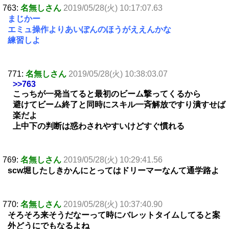
763:
名無しさん
2019/05/28(火) 10:17:07.63
まじかー
エミュ操作よりあいぽんのほうがええんかな
練習しよ
771:
名無しさん
2019/05/28(火) 10:38:03.07
>>763
こっちが一発当てると最初のビーム撃ってくるから
避けてビーム終了と同時にスキル一斉解放ですり潰すせば
楽だよ
上中下の判断は惑わされやすいけどすぐ慣れる
769:
名無しさん
2019/05/28(火) 10:29:41.56
scw堀したしきかんにとってはドリーマーなんて通学路よ
770:
名無しさん
2019/05/28(火) 10:37:40.90
そろそろ来そうだなーって時にバレットタイムしてると案
外どうにでもなるよね