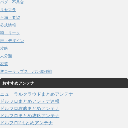
バグ・不具合
リセマラ
不満・要望
公式情報
噂・リーク
声・デザイン
攻略
未分類
衣装
逆コーラップス：パン屋作戦
おすすめアンテナ
ニューラルクラウドまとめアンテナ
ドルフロまとめアンテナ速報
ドルフロ攻略まとめアンテナ
ドルフロまとめ攻略アンテナ
ドルフロ2まとめアンテナ