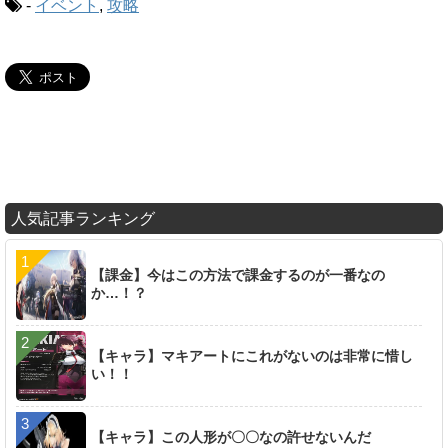
-
イベント
,
攻略
人気記事ランキング
【課金】今はこの方法で課金するのが一番なの
か…！？
【キャラ】マキアートにこれがないのは非常に惜し
い！！
【キャラ】この人形が〇〇なの許せないんだ