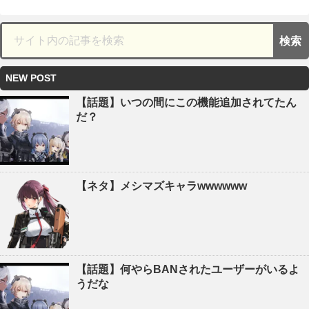
NEW POST
【話題】いつの間にこの機能追加されてたん
だ？
【ネタ】メシマズキャラwwwwww
【話題】何やらBANされたユーザーがいるよ
うだな