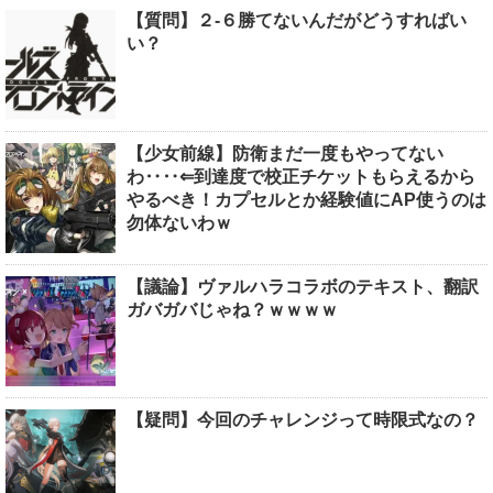
【質問】２-６勝てないんだがどうすればい
い？
【少女前線】防衛まだ一度もやってない
わ‥‥⇐到達度で校正チケットもらえるから
やるべき！カプセルとか経験値にAP使うのは
勿体ないわｗ
【議論】ヴァルハラコラボのテキスト、翻訳
ガバガバじゃね？ｗｗｗｗ
【疑問】今回のチャレンジって時限式なの？