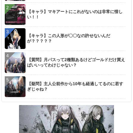
【キャラ】マキアートにこれがないのは非常に惜し
い！！
【キャラ】この人形が〇〇なの許せないんだ
が？？？？？
【質問】月パスって2種類あるけどゴールドだけ買え
ばいいってわけじゃない？
【疑問】主人公前作から10年も経過してるのに若す
ぎじゃね？