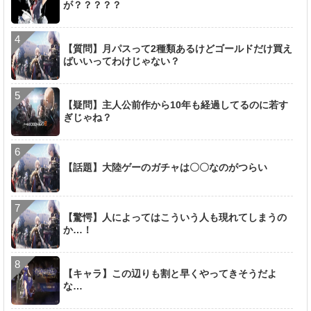
が？？？？？
【質問】月パスって2種類あるけどゴールドだけ買え
ばいいってわけじゃない？
【疑問】主人公前作から10年も経過してるのに若す
ぎじゃね？
【話題】大陸ゲーのガチャは〇〇なのがつらい
【驚愕】人によってはこういう人も現れてしまうの
か…！
【キャラ】この辺りも割と早くやってきそうだよ
な…