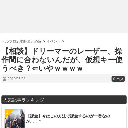
ドルフロ2 攻略まとめ隊
>
イベント
>
【相談】ドリーマーのレーザー、操
作間に合わないんだが、仮想キー使
うべき？⇐いやｗｗｗｗ
0
2019/05/28
コメ
人気記事ランキング
【課金】今はこの方法で課金するのが一番なの
か…！？