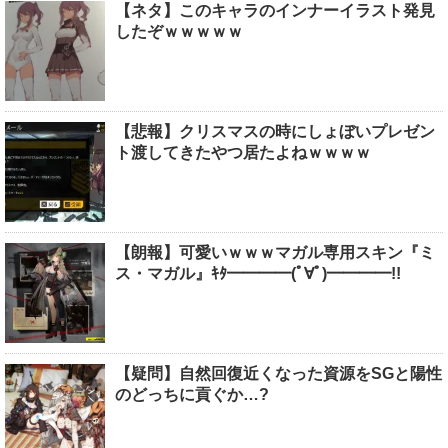
【ネタ】このキャラのインナーイラスト発見
したぞｗｗｗｗｗ
【悲報】クリスマスの時にしょぼいプレゼン
ト渡してきたやつ居たよねｗｗｗｗ
【朗報】可愛いｗｗｗマガル専用スキン『ミ
ス・マガル』ｷﾀ━━━━(ﾟ∀ﾟ)━━━━!!
【疑問】自然回復近くなった資源をSGと陽性
のどっちに貢ぐか…?