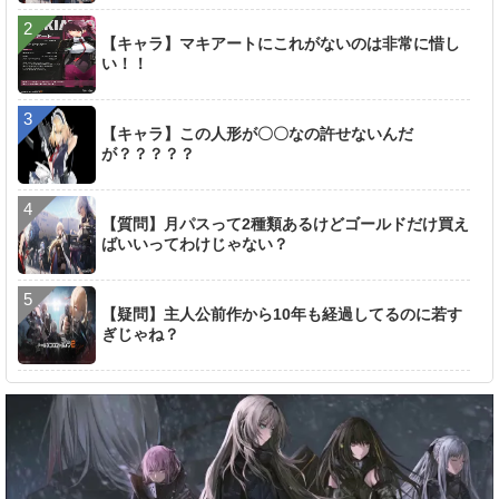
【キャラ】マキアートにこれがないのは非常に惜し
い！！
【キャラ】この人形が〇〇なの許せないんだ
が？？？？？
【質問】月パスって2種類あるけどゴールドだけ買え
ばいいってわけじゃない？
【疑問】主人公前作から10年も経過してるのに若す
ぎじゃね？