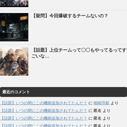
【疑問】今回爆破するチームないの？
【話題】上位チームって〇〇もやってるってす
ごいな…
最近のコメント
【話題】いつの間にこの機能追加されてたんだ？
に
啪啪导航
より
【話題】いつの間にこの機能追加されてたんだ？
に
匿名
より
【話題】いつの間にこの機能追加されてたんだ？
に
匿名
より
【話題】いつの間にこの機能追加されてたんだ？
に
匿名
より