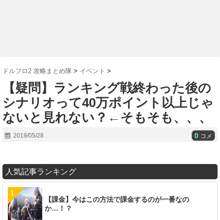
ドルフロ2 攻略まとめ隊
>
イベント
>
【疑問】ランキング戦終わった後の
シナリオって40万ポイント以上じゃ
ないと見れない？←そもそも、、、
0
2019/05/28
コメ
人気記事ランキング
【課金】今はこの方法で課金するのが一番なの
か…！？