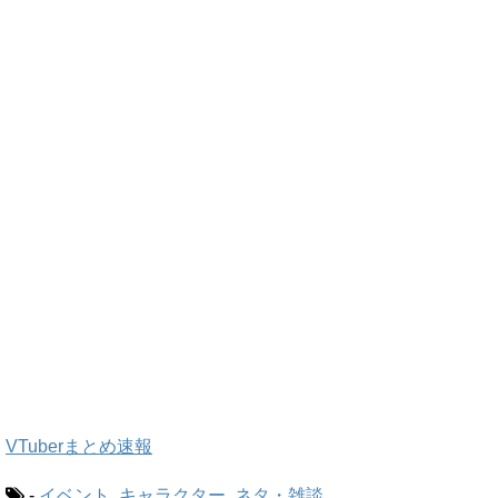
VTuberまとめ速報
-
イベント
,
キャラクター
,
ネタ・雑談