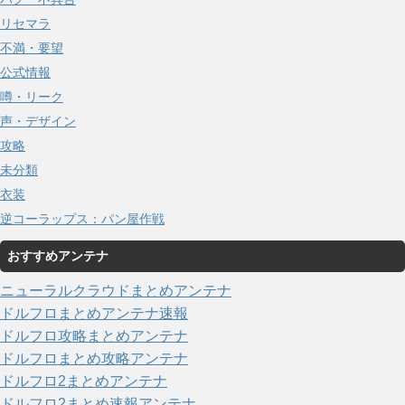
リセマラ
不満・要望
公式情報
噂・リーク
声・デザイン
攻略
未分類
衣装
逆コーラップス：パン屋作戦
おすすめアンテナ
ニューラルクラウドまとめアンテナ
ドルフロまとめアンテナ速報
ドルフロ攻略まとめアンテナ
ドルフロまとめ攻略アンテナ
ドルフロ2まとめアンテナ
ドルフロ2まとめ速報アンテナ