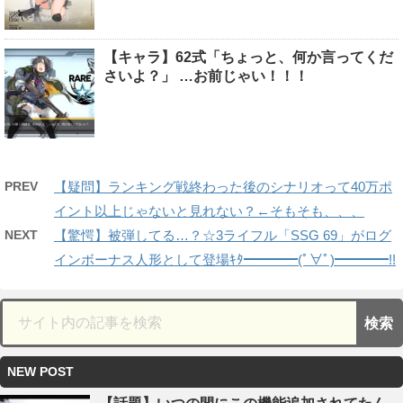
【キャラ】62式「ちょっと、何か言ってくだ
さいよ？」 …お前じゃい！！！
PREV
【疑問】ランキング戦終わった後のシナリオって40万ポ
イント以上じゃないと見れない？←そもそも、、、
NEXT
【驚愕】被弾してる…？☆3ライフル「SSG 69」がログ
インボーナス人形として登場ｷﾀ━━━━(ﾟ∀ﾟ)━━━━!!
NEW POST