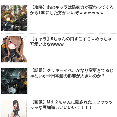
【攻略】あのキャラは防御力が変わってくる
から100にした方がいいぞｗｗｗｗｗｗ
【キャラ】9ちゃんの口すこすこ←めっちゃ
可愛いよなwwww
【話題】クッキーイベ、かなり変更きてるじ
ゃないか⇒日本鯖の影響が大きいのか？
【画像】M１２ちゃんに隠されたエッッッッ
ッッな豆知識ぃいいいい！！！！