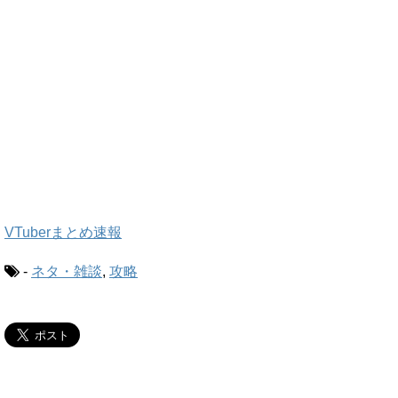
VTuberまとめ速報
-
ネタ・雑談
,
攻略