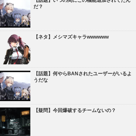
【話題】いつの間にこの機能追加されてたん
だ？
【ネタ】メシマズキャラwwwwww
【話題】何やらBANされたユーザーがいるよ
うだな
【疑問】今回爆破するチームないの？