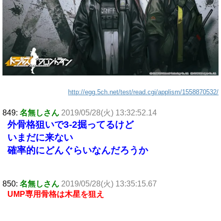
http://egg.5ch.net/test/read.cgi/applism/1558870532/
849:
名無しさん
2019/05/28(火) 13:32:52.14
外骨格狙いで3-2掘ってるけど
いまだに来ない
確率的にどんぐらいなんだろうか
850:
名無しさん
2019/05/28(火) 13:35:15.67
UMP専用骨格は木星を狙え