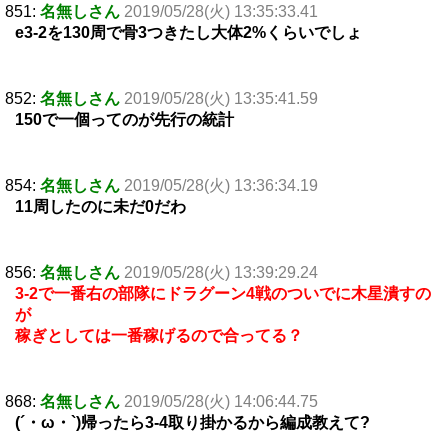
851:
名無しさん
2019/05/28(火) 13:35:33.41
e3-2を130周で骨3つきたし大体2%くらいでしょ
852:
名無しさん
2019/05/28(火) 13:35:41.59
150で一個ってのが先行の統計
854:
名無しさん
2019/05/28(火) 13:36:34.19
11周したのに未だ0だわ
856:
名無しさん
2019/05/28(火) 13:39:29.24
3-2で一番右の部隊にドラグーン4戦のついでに木星潰すの
が
稼ぎとしては一番稼げるので合ってる？
868:
名無しさん
2019/05/28(火) 14:06:44.75
(´・ω・`)帰ったら3-4取り掛かるから編成教えて?