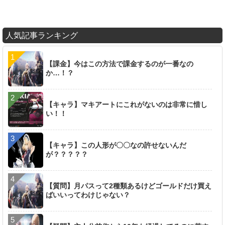
人気記事ランキング
【課金】今はこの方法で課金するのが一番なの
か…！？
【キャラ】マキアートにこれがないのは非常に惜し
い！！
【キャラ】この人形が〇〇なの許せないんだ
が？？？？？
【質問】月パスって2種類あるけどゴールドだけ買え
ばいいってわけじゃない？