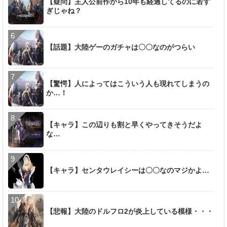
【疑問】主人公前作から10年も経過してるのに若す
ぎじゃね？
【話題】大陸ゲーのガチャは〇〇なのがつらい
【驚愕】人によってはこういう人も現れてしまうの
か…！
【キャラ】この辺りも割と早くやってきそうだよ
な…
【キャラ】センタウレイシーは〇〇なのマジかよ…
【悲報】大陸のドルフロ2が炎上している模様・・・