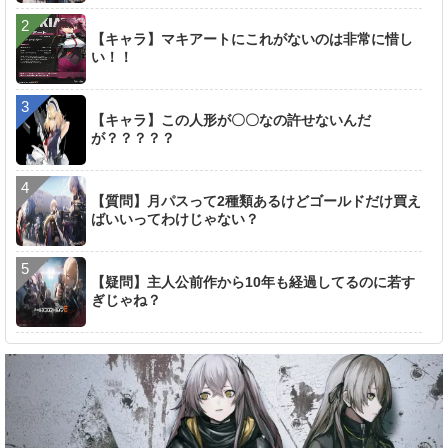
【キャラ】マキアートにこれがないのは非常に惜し
い！！
【キャラ】この人形が〇〇なの許せないんだ
が？？？？？
【質問】月パスって2種類あるけどゴールドだけ買え
ばいいってわけじゃない？
【疑問】主人公前作から10年も経過してるのに若す
ぎじゃね？