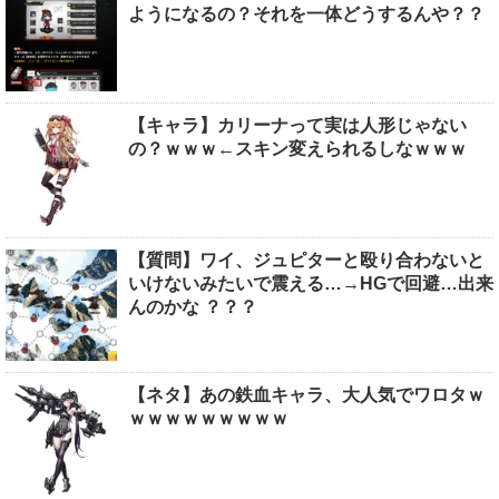
ようになるの？それを一体どうするんや？？
【キャラ】カリーナって実は人形じゃない
の？ｗｗｗ←スキン変えられるしなｗｗｗ
【質問】ワイ、ジュピターと殴り合わないと
いけないみたいで震える…→HGで回避…出来
んのかな ？？？
【ネタ】あの鉄血キャラ、大人気でワロタｗ
ｗｗｗｗｗｗｗｗｗ