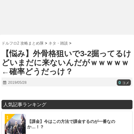
ドルフロ2 攻略まとめ隊
>
ネタ・雑談
>
【悩み】外骨格狙いで3-2掘ってるけ
どいまだに来ないんだがｗｗｗｗｗ
←確率どうだっけ？
0
2019/05/28
コメ
人気記事ランキング
【課金】今はこの方法で課金するのが一番なの
か…！？