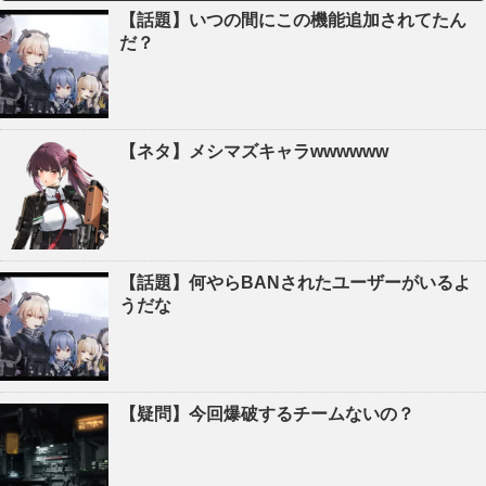
【話題】いつの間にこの機能追加されてたん
だ？
【ネタ】メシマズキャラwwwwww
【話題】何やらBANされたユーザーがいるよ
うだな
【疑問】今回爆破するチームないの？