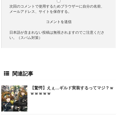
次回のコメントで使用するためブラウザーに自分の名前、
メールアドレス、サイトを保存する。
日本語が含まれない投稿は無視されますのでご注意くださ
い。（スパム対策）
関連記事
【驚愕】えぇ…ギルド実装するってマジ？ｗ
ｗｗｗｗｗ