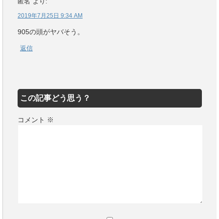
匿名
より:
2019年7月25日 9:34 AM
905の頭がヤバそう。
返信
この記事どう思う？
コメント
※