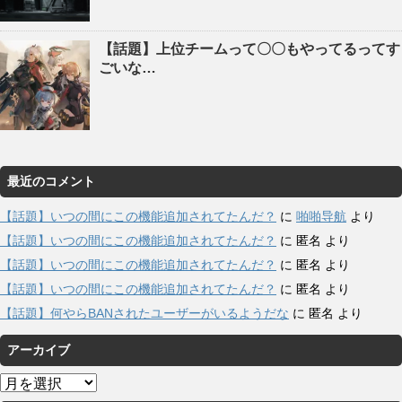
【話題】上位チームって〇〇もやってるってす
ごいな…
最近のコメント
【話題】いつの間にこの機能追加されてたんだ？
に
啪啪导航
より
【話題】いつの間にこの機能追加されてたんだ？
に
匿名
より
【話題】いつの間にこの機能追加されてたんだ？
に
匿名
より
【話題】いつの間にこの機能追加されてたんだ？
に
匿名
より
【話題】何やらBANされたユーザーがいるようだな
に
匿名
より
アーカイブ
ア
ー