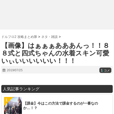
ドルフロ2 攻略まとめ隊
>
ネタ・雑談
>
【画像】はぁぁぁあああんっ！！８
８式と四式ちゃんの水着スキン可愛
いぃいいいいいい！！！
1
2019/07/25
コメ
人気記事ランキング
【課金】今はこの方法で課金するのが一番なの
か…！？