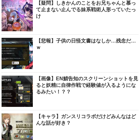
【疑問】しきかんのことをお兄ちゃんと慕っ
て止まない止んでる妹系戦術人形っていたっ
け
【悲報】子供の日怪文書はなしか…残念だ…
ｗ
【画像】EN鯖告知のスクリーンショットを見
ると妖精に自律作戦で経験値が入るようにな
るみたい！？？
【キャラ】ガンスリコラボだけどみんなはど
んな話が好き？