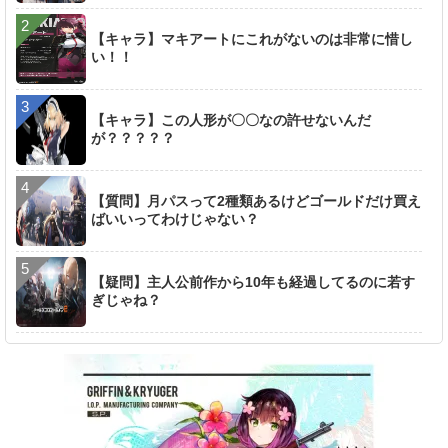
【キャラ】マキアートにこれがないのは非常に惜し
い！！
【キャラ】この人形が〇〇なの許せないんだ
が？？？？？
【質問】月パスって2種類あるけどゴールドだけ買え
ばいいってわけじゃない？
【疑問】主人公前作から10年も経過してるのに若す
ぎじゃね？