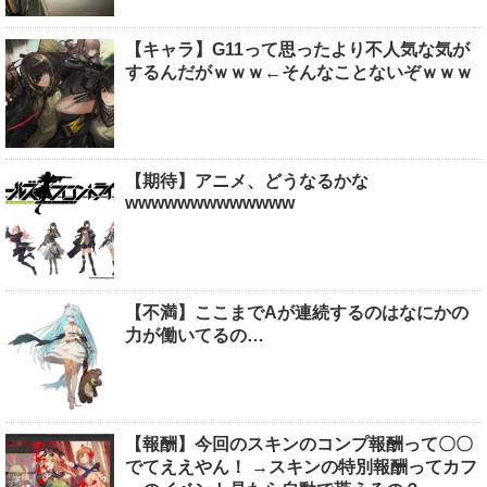
【キャラ】G11って思ったより不人気な気が
するんだがｗｗｗ←そんなことないぞｗｗｗ
【期待】アニメ、どうなるかな
wwwwwwwwwwwww
【不満】ここまでAが連続するのはなにかの
力が働いてるの…
【報酬】今回のスキンのコンプ報酬って〇〇
でてええやん！ →スキンの特別報酬ってカフ