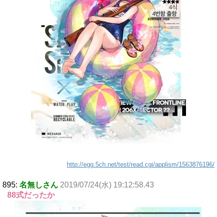
http://egg.5ch.net/test/read.cgi/applism/1563876196/
895:
名無しさん
2019/07/24(水) 19:12:58.43
88式だったか