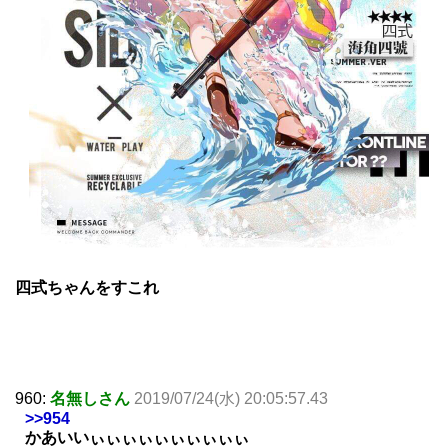
四式ちゃんをすこれ
960:
名無しさん
2019/07/24(水) 20:05:57.43
>>954
かあいいぃぃぃぃぃぃぃぃぃぃ