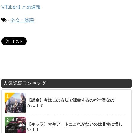
VTuberまとめ速報
-
ネタ・雑談
人気記事ランキング
【課金】今はこの方法で課金するのが一番なの
か…！？
【キャラ】マキアートにこれがないのは非常に惜し
い！！