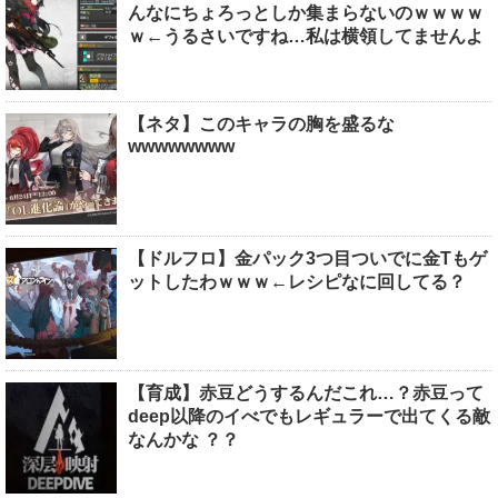
んなにちょろっとしか集まらないのｗｗｗｗ
ｗ←うるさいですね…私は横領してませんよ
【ネタ】このキャラの胸を盛るな
wwwwwwww
【ドルフロ】金パック3つ目ついでに金Tもゲ
ットしたわｗｗｗ←レシピなに回してる？
【育成】赤豆どうするんだこれ…？赤豆って
deep以降のイべでもレギュラーで出てくる敵
なんかな ？？