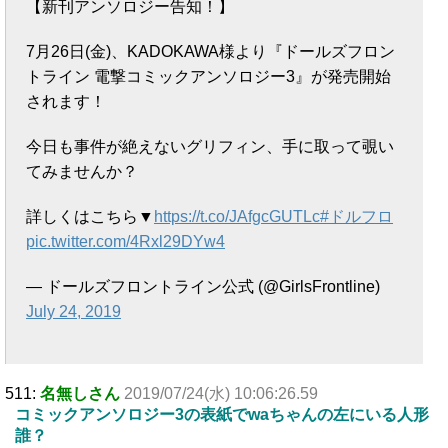
【新刊アンソロジー告知！】
7月26日(金)、KADOKAWA様より『ドールズフロン
トライン 電撃コミックアンソロジー3』が発売開始
されます！
今日も事件が絶えないグリフィン、手に取って覗い
てみませんか？
詳しくはこちら▼
https://t.co/JAfgcGUTLc
#ドルフロ
pic.twitter.com/4Rxl29DYw4
— ドールズフロントライン公式 (@GirlsFrontline)
July 24, 2019
511:
名無しさん
2019/07/24(水) 10:06:26.59
コミックアンソロジー3の表紙でwaちゃんの左にいる人形
誰？