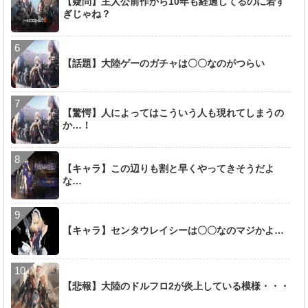
【疑問】主人公前作から10年も経過してるのに若す
ぎじゃね？
【話題】大陸ゲーのガチャは〇〇なのがつらい
【驚愕】人によってはこういう人も現れてしまうの
か…！
【キャラ】この辺りも割と早くやってきそうだよ
な…
【キャラ】センタウレイシーは〇〇なのマジかよ…
【悲報】大陸のドルフロ2が炎上している模様・・・