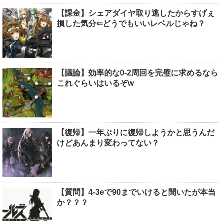
【課金】シェアダイヤ取り逃したからすげぇ
損した気分⇐どうでもいいレベルじゃね？
【議論】効率的な0-2周回を完璧に求めるなら
これぐらいはいるぞw
【復帰】一年ぶりに復帰しようかと思うんだ
けどあんまり変わってない？
【質問】4-3eで90までいけると聞いたが本当
か？？？