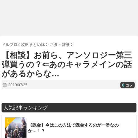
ドルフロ2 攻略まとめ隊
>
ネタ・雑談
>
【相談】お前ら、アンソロジー第三
弾買うの？⇐あのキャラメインの話
があるからな…
0
2019/07/25
コメ
人気記事ランキング
【課金】今はこの方法で課金するのが一番なの
か…！？