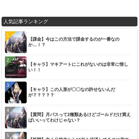
人気記事ランキング
【課金】今はこの方法で課金するのが一番なの
か…！？
【キャラ】マキアートにこれがないのは非常に惜し
い！！
【キャラ】この人形が〇〇なの許せないんだ
が？？？？？
【質問】月パスって2種類あるけどゴールドだけ買え
ばいいってわけじゃない？