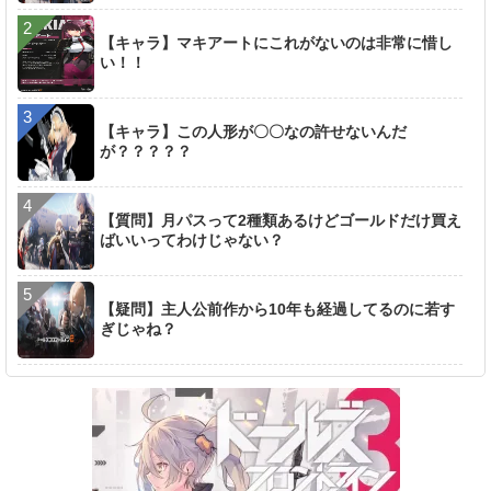
【キャラ】マキアートにこれがないのは非常に惜し
い！！
【キャラ】この人形が〇〇なの許せないんだ
が？？？？？
【質問】月パスって2種類あるけどゴールドだけ買え
ばいいってわけじゃない？
【疑問】主人公前作から10年も経過してるのに若す
ぎじゃね？