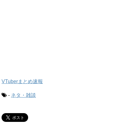
VTuberまとめ速報
-
ネタ・雑談