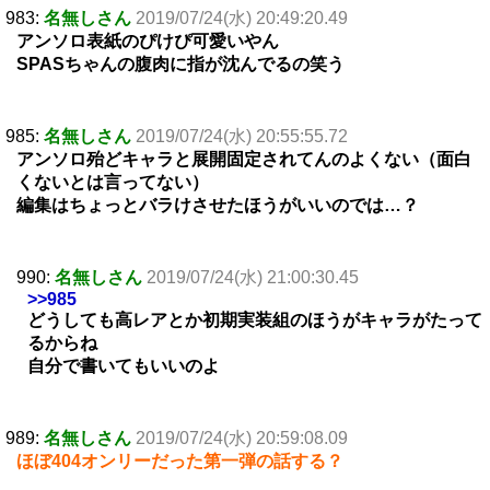
983:
名無しさん
2019/07/24(水) 20:49:20.49
アンソロ表紙のぴけぴ可愛いやん
SPASちゃんの腹肉に指が沈んでるの笑う
985:
名無しさん
2019/07/24(水) 20:55:55.72
アンソロ殆どキャラと展開固定されてんのよくない（面白
くないとは言ってない）
編集はちょっとバラけさせたほうがいいのでは…？
990:
名無しさん
2019/07/24(水) 21:00:30.45
>>985
どうしても高レアとか初期実装組のほうがキャラがたって
るからね
自分で書いてもいいのよ
989:
名無しさん
2019/07/24(水) 20:59:08.09
ほぼ404オンリーだった第一弾の話する？