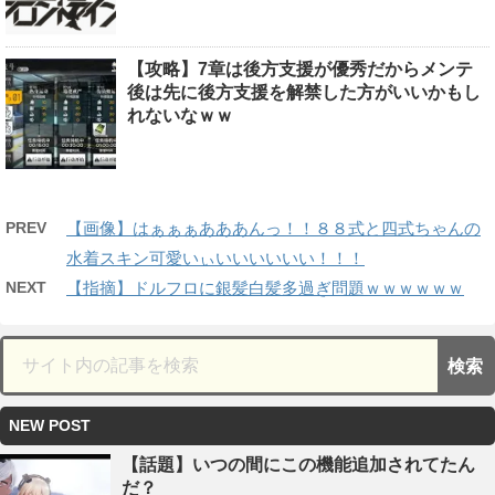
【攻略】7章は後方支援が優秀だからメンテ
後は先に後方支援を解禁した方がいいかもし
れないなｗｗ
PREV
【画像】はぁぁぁあああんっ！！８８式と四式ちゃんの
水着スキン可愛いぃいいいいいい！！！
NEXT
【指摘】ドルフロに銀髪白髪多過ぎ問題ｗｗｗｗｗｗ
NEW POST
【話題】いつの間にこの機能追加されてたん
だ？