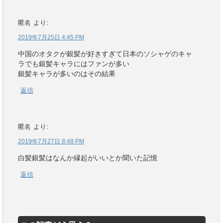
匿名
より:
2019年7月25日 4:45 PM
中国のオタクが銀髪が好きすぎて日本のソシャゲのキャ
ラでも銀髪キャラにはファンが多い
銀髪キャラが多いのはその結果
返信
匿名
より:
2019年7月27日 8:48 PM
白髪銀髪はなんか縁起がいいとか聞いた記憶
返信