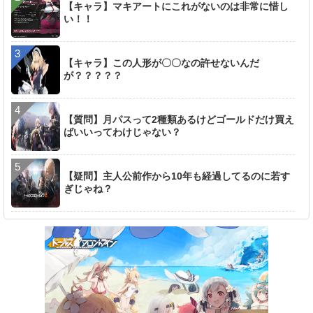
【キャラ】マキアートにこれがないのは非常に惜し
い！！
【キャラ】この人形が〇〇なの許せないんだ
が？？？？？
【質問】月パスって2種類あるけどゴールドだけ買え
ばいいってわけじゃない？
【疑問】主人公前作から10年も経過してるのに若す
ぎじゃね？