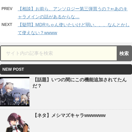
PREV
【相談】お前ら、アンソロジー第三弾買うの？⇐あのキ
ャラメインの話があるからな…
NEXT
【疑問】MDRちゃん使いたいけど弱い、、、なんとかし
て使えない？wwww
NEW POST
【話題】いつの間にこの機能追加されてたん
だ？
【ネタ】メシマズキャラwwwwww