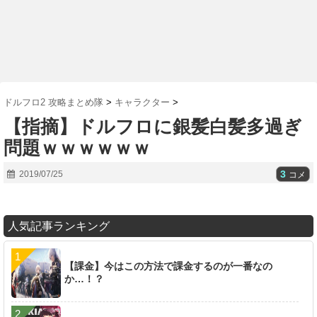
ドルフロ2 攻略まとめ隊
>
キャラクター
>
【指摘】ドルフロに銀髪白髪多過ぎ
問題ｗｗｗｗｗｗ
3
2019/07/25
コメ
人気記事ランキング
【課金】今はこの方法で課金するのが一番なの
か…！？