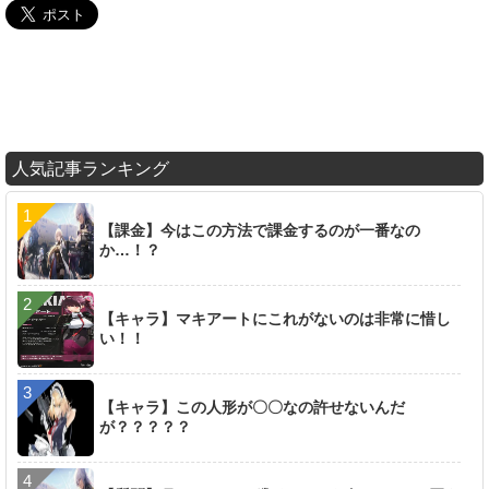
人気記事ランキング
【課金】今はこの方法で課金するのが一番なの
か…！？
【キャラ】マキアートにこれがないのは非常に惜し
い！！
【キャラ】この人形が〇〇なの許せないんだ
が？？？？？