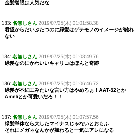
金髪碧眼は人気だな
133:
名無しさん
2019/07/25(木) 01:01:58.38
君望からだいぶたつのに緑髪はゲテモノのイメージが離れ
ない
134:
名無しさん
2019/07/25(木) 01:03:49.76
緑髪なのにかわいいキャリコはほんと奇跡
136:
名無しさん
2019/07/25(木) 01:06:46.72
緑髪が不細工みたいな言い方はやめろぉ！AAT-52とか
Ameliとか可愛いだろ！！
137:
名無しさん
2019/07/25(木) 01:07:57.56
緑髪単体なら大したマイナスじゃないとおもふ
それにメガネなんかが加わると一気にアレになる