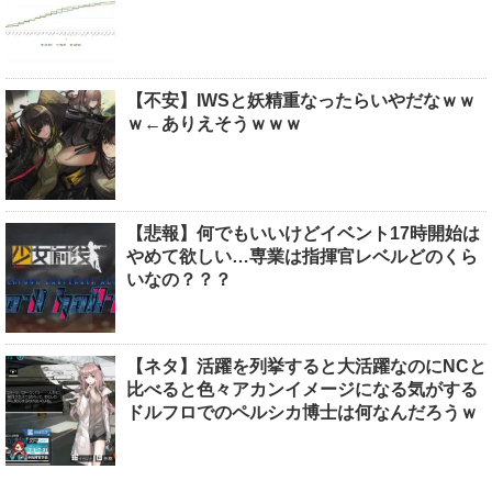
【不安】IWSと妖精重なったらいやだなｗｗ
ｗ←ありえそうｗｗｗ
【悲報】何でもいいけどイベント17時開始は
やめて欲しい…専業は指揮官レベルどのくら
いなの？？？
【ネタ】活躍を列挙すると大活躍なのにNCと
比べると色々アカンイメージになる気がする
ドルフロでのペルシカ博士は何なんだろうｗ