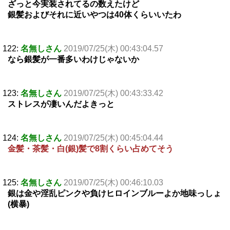
ざっと今実装されてるの数えたけど
銀髪およびそれに近いやつは40体くらいいたわ
122:
名無しさん
2019/07/25(木) 00:43:04.57
なら銀髪が一番多いわけじゃないか
123:
名無しさん
2019/07/25(木) 00:43:33.42
ストレスが凄いんだよきっと
124:
名無しさん
2019/07/25(木) 00:45:04.44
金髪・茶髪・白(銀)髪で8割くらい占めてそう
125:
名無しさん
2019/07/25(木) 00:46:10.03
銀は金や淫乱ピンクや負けヒロインブルーよか地味っしょ
(横暴)