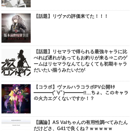
【話題】リヴァの評価来てた！！！
【話題】リセマラで得られる最強キャラに比
べれば遅れがあってもお釣りが来る⇒このゲ
ームはリセマラなんてしなくても初期キャラ
だいたい揃うみたいだが
【コラボ】ヴァルハラコラボPV公開ｷﾀ
━━━━(ﾟ∀ﾟ)━━━━!!…ちょ、このキャラ
の火力エグくないですか！？
【議論】AS Valちゃんの有用性調べてみたん
だけどさ、G41で良くね？ｗｗｗｗｗ