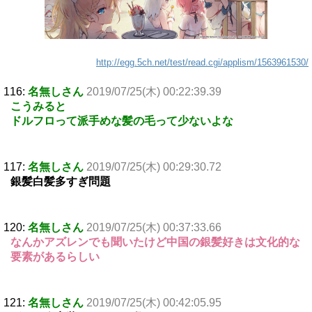
http://egg.5ch.net/test/read.cgi/applism/1563961530/
116:
名無しさん
2019/07/25(木) 00:22:39.39
こうみると
ドルフロって派手めな髪の毛って少ないよな
117:
名無しさん
2019/07/25(木) 00:29:30.72
銀髪白髪多すぎ問題
120:
名無しさん
2019/07/25(木) 00:37:33.66
なんかアズレンでも聞いたけど中国の銀髪好きは文化的な
要素があるらしい
121:
名無しさん
2019/07/25(木) 00:42:05.95