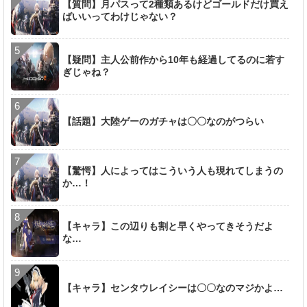
【質問】月パスって2種類あるけどゴールドだけ買え
ばいいってわけじゃない？
【疑問】主人公前作から10年も経過してるのに若す
ぎじゃね？
【話題】大陸ゲーのガチャは〇〇なのがつらい
【驚愕】人によってはこういう人も現れてしまうの
か…！
【キャラ】この辺りも割と早くやってきそうだよ
な…
【キャラ】センタウレイシーは〇〇なのマジかよ…